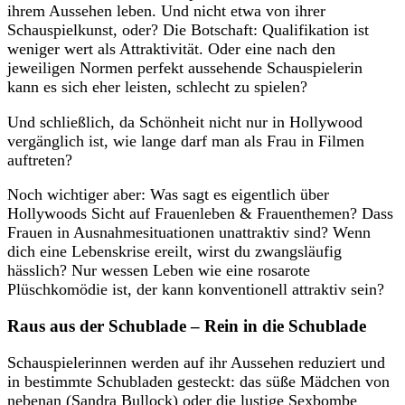
ihrem Aussehen leben. Und nicht etwa von ihrer
Schauspielkunst, oder? Die Botschaft: Qualifikation ist
weniger wert als Attraktivität. Oder eine nach den
jeweiligen Normen perfekt aussehende Schauspielerin
kann es sich eher leisten, schlecht zu spielen?
Und schließlich, da Schönheit nicht nur in Hollywood
vergänglich ist, wie lange darf man als Frau in Filmen
auftreten?
Noch wichtiger aber: Was sagt es eigentlich über
Hollywoods Sicht auf Frauenleben & Frauenthemen? Dass
Frauen in Ausnahmesituationen unattraktiv sind? Wenn
dich eine Lebenskrise ereilt, wirst du zwangsläufig
hässlich? Nur wessen Leben wie eine rosarote
Plüschkomödie ist, der kann konventionell attraktiv sein?
Raus aus der Schublade – Rein in die Schublade
Schauspielerinnen werden auf ihr Aussehen reduziert und
in bestimmte Schubladen gesteckt: das süße Mädchen von
nebenan (Sandra Bullock) oder die lustige Sexbombe