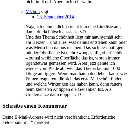
nicht im Kopf. Aber auch sehr wahr.
Michou
sagt
23. September 2014
Naja, ich nehme dich ja nicht in meine Linkliste auf,
damit du da hübsch aussiehst :-D
Und das Thema Schönheit liegt mir naturgemäß sehr
am Herzen – und alles, was daraus entstehen kann oder
was Menschen daraus machen. Das sich beschäftigen
mit der Oberfläche ist nicht zwangsläufig oberflächlich
– zumal weibliche Oberfläche das ist, woran immer
irgendetwas gemessen wird. Aber jetzt gerate ich
wieder vom Pfade ab, weil das Thema bei mir 1000
Dinge antriggert. Wenn man hautnah erleben kann, wie
Frauen reagieren, die sich das erste Mal schön finden
und welche Wirkungen das haben kann, dann rattern
beim kleinsten Antippen die Gedanken los. Als
Uraltemanze dann doppelt :-D
Schreibe einen Kommentar
Deine E-Mail-Adresse wird nicht veröffentlicht.
Erforderliche
Felder sind mit
*
markiert