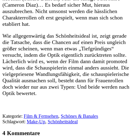
(Cameron Diaz)… Es bedarf sicher Mut, hieraus
auszubrechen. Nicht umsonst werden die hässlichen
Charakterrollen oft erst gespielt, wenn man sich schon
etabliert hat.
Wie allgegenwärtig das Schönheitsideal ist, zeigt gerade
die Tatsache, dass die Chancen auf einen Preis ungleich
größer scheinen, wenn man etwas „Tiefgründiges“
versucht, indem die Optik eigentlich zurücktreten sollte.
Lächerlich wird es, wenn der Film dann damit promoted
wird, dass die Schauspielerin einmal anders aussieht. Die
vielgepriesene Wandlungsfähigkeit, die schauspielerische
Qualität ausmachen soll, besteht dann für Frauenrollen
doch wieder nur aus zwei Typen: Und beide werden nach
Optik bewertet.
Kategorie:
Film & Fernsehen
,
Schönes & Banales
Schlagwort:
Make-Up
,
Schönheitsideal
4 Kommentare