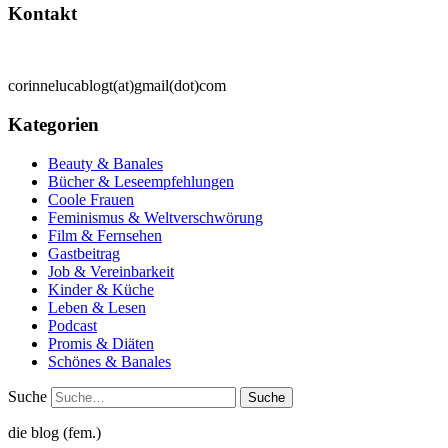
Kontakt
corinnelucablogt(at)gmail(dot)com
Kategorien
Beauty & Banales
Bücher & Leseempfehlungen
Coole Frauen
Feminismus & Weltverschwörung
Film & Fernsehen
Gastbeitrag
Job & Vereinbarkeit
Kinder & Küche
Leben & Lesen
Podcast
Promis & Diäten
Schönes & Banales
Suche
die blog (fem.)