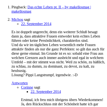
Pingback:
Das echte Leben pt. II – by makellosmag |
makellosmag
Michou
sagt
22. September 2014
Es ist doppelt ungerecht, denn ein weiterer Schluß besagt
dann ja, dass attraktive Frauen entweder kein echtes Leben
führen oder keine Persönlichkeit, charakterlos sind.
Und da wir im täglichen Leben wesentlich mehr Frauen
attraktiv finden als nur die ganz Perfekten: so gilt das auch für
diese gerne einmal. Im Grunde ist es so: sobald eine Frau aus
welchen Grenzen auch immer ausbricht und egal in welchem
Umfeld – mit der stimmt was nicht. Weil zu schön, zu häßlich,
zu schlau, zu dumm, zu dominant, zu devot, zu kalt, zu
heulsusig.
Lösung? Pippi Langstrumpf, irgendwie. :-D
Antworten
Corinne
sagt
22. September 2014
Erstmal, ich freu mich übrigens übers Wiederkommen!
Ja, den Rückschluss mit der Schönheit hatte ich gar