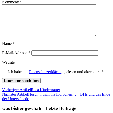
Kommentar
Name
*
E-Mail-Adresse
*
Website
Ich habe die
Datenschutzerklärung
gelesen und akzeptiert.
*
Vorheriger Artikel
Rosa Kindertrauer
Nächster Artikel
Husch, husch ins Körbchen… – BHs und das Ende
der Unterschiede
was bisher geschah - Letzte Beiträge