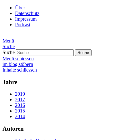
Über
Datenschutz
Impressum
Podcast
Menü
Suche
Suche
Menü schiessen
im blog stöbern
Inhalte schliessen
Jahre
2019
2017
2016
2015
2014
Autoren