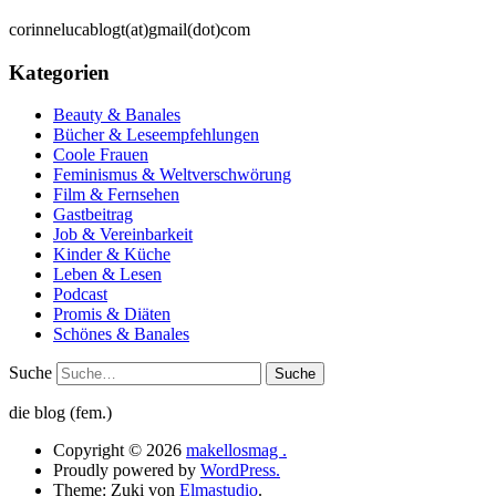
corinnelucablogt(at)gmail(dot)com
Kategorien
Beauty & Banales
Bücher & Leseempfehlungen
Coole Frauen
Feminismus & Weltverschwörung
Film & Fernsehen
Gastbeitrag
Job & Vereinbarkeit
Kinder & Küche
Leben & Lesen
Podcast
Promis & Diäten
Schönes & Banales
Suche
die blog (fem.)
Copyright © 2026
makellosmag .
Proudly powered by
WordPress.
Theme: Zuki von
Elmastudio
.