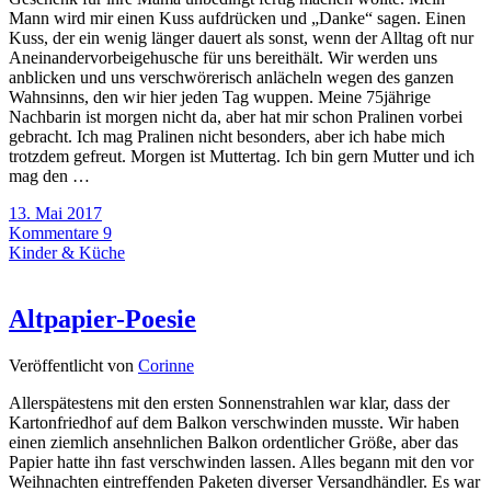
Mann wird mir einen Kuss aufdrücken und „Danke“ sagen. Einen
Kuss, der ein wenig länger dauert als sonst, wenn der Alltag oft nur
Aneinandervorbeigehusche für uns bereithält. Wir werden uns
anblicken und uns verschwörerisch anlächeln wegen des ganzen
Wahnsinns, den wir hier jeden Tag wuppen. Meine 75jährige
Nachbarin ist morgen nicht da, aber hat mir schon Pralinen vorbei
gebracht. Ich mag Pralinen nicht besonders, aber ich habe mich
trotzdem gefreut. Morgen ist Muttertag. Ich bin gern Mutter und ich
mag den …
13. Mai 2017
Kommentare 9
Kinder & Küche
Altpapier-Poesie
Veröffentlicht von
Corinne
Allerspätestens mit den ersten Sonnenstrahlen war klar, dass der
Kartonfriedhof auf dem Balkon verschwinden musste. Wir haben
einen ziemlich ansehnlichen Balkon ordentlicher Größe, aber das
Papier hatte ihn fast verschwinden lassen. Alles begann mit den vor
Weihnachten eintreffenden Paketen diverser Versandhändler. Es war