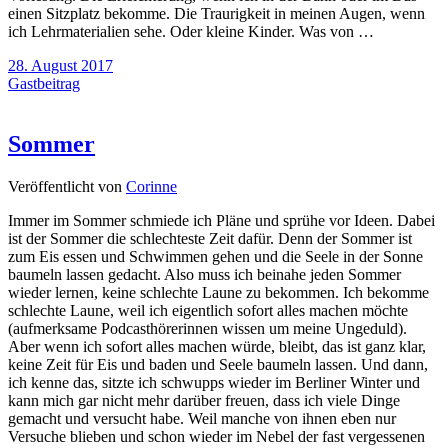
einen Sitzplatz bekomme. Die Traurigkeit in meinen Augen, wenn
ich Lehrmaterialien sehe. Oder kleine Kinder. Was von …
28. August 2017
Gastbeitrag
Sommer
Veröffentlicht von
Corinne
Immer im Sommer schmiede ich Pläne und sprühe vor Ideen. Dabei
ist der Sommer die schlechteste Zeit dafür. Denn der Sommer ist
zum Eis essen und Schwimmen gehen und die Seele in der Sonne
baumeln lassen gedacht. Also muss ich beinahe jeden Sommer
wieder lernen, keine schlechte Laune zu bekommen. Ich bekomme
schlechte Laune, weil ich eigentlich sofort alles machen möchte
(aufmerksame Podcasthörerinnen wissen um meine Ungeduld).
Aber wenn ich sofort alles machen würde, bleibt, das ist ganz klar,
keine Zeit für Eis und baden und Seele baumeln lassen. Und dann,
ich kenne das, sitzte ich schwupps wieder im Berliner Winter und
kann mich gar nicht mehr darüber freuen, dass ich viele Dinge
gemacht und versucht habe. Weil manche von ihnen eben nur
Versuche blieben und schon wieder im Nebel der fast vergessenen