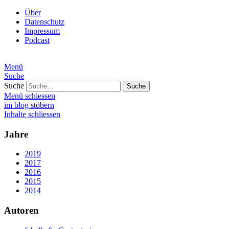
Über
Datenschutz
Impressum
Podcast
Menü
Suche
Suche
Menü schiessen
im blog stöbern
Inhalte schliessen
Jahre
2019
2017
2016
2015
2014
Autoren