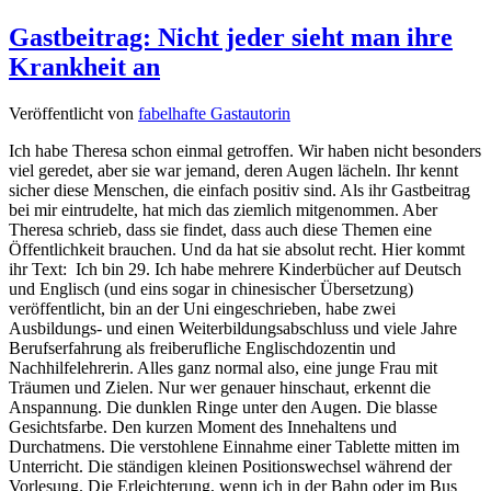
Gastbeitrag: Nicht jeder sieht man ihre
Krankheit an
Veröffentlicht von
fabelhafte Gastautorin
Ich habe Theresa schon einmal getroffen. Wir haben nicht besonders
viel geredet, aber sie war jemand, deren Augen lächeln. Ihr kennt
sicher diese Menschen, die einfach positiv sind. Als ihr Gastbeitrag
bei mir eintrudelte, hat mich das ziemlich mitgenommen. Aber
Theresa schrieb, dass sie findet, dass auch diese Themen eine
Öffentlichkeit brauchen. Und da hat sie absolut recht. Hier kommt
ihr Text: Ich bin 29. Ich habe mehrere Kinderbücher auf Deutsch
und Englisch (und eins sogar in chinesischer Übersetzung)
veröffentlicht, bin an der Uni eingeschrieben, habe zwei
Ausbildungs- und einen Weiterbildungsabschluss und viele Jahre
Berufserfahrung als freiberufliche Englischdozentin und
Nachhilfelehrerin. Alles ganz normal also, eine junge Frau mit
Träumen und Zielen. Nur wer genauer hinschaut, erkennt die
Anspannung. Die dunklen Ringe unter den Augen. Die blasse
Gesichtsfarbe. Den kurzen Moment des Innehaltens und
Durchatmens. Die verstohlene Einnahme einer Tablette mitten im
Unterricht. Die ständigen kleinen Positionswechsel während der
Vorlesung. Die Erleichterung, wenn ich in der Bahn oder im Bus