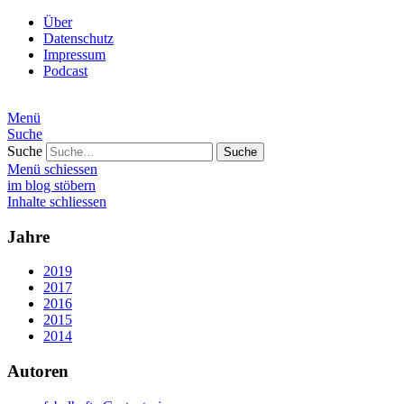
Über
Datenschutz
Impressum
Podcast
Menü
Suche
Suche
Menü schiessen
im blog stöbern
Inhalte schliessen
Jahre
2019
2017
2016
2015
2014
Autoren