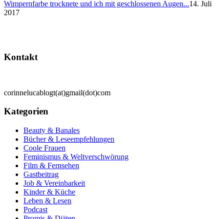
Wimpernfarbe trocknete und ich mit geschlossenen Augen...
14. Juli
2017
Kontakt
corinnelucablogt(at)gmail(dot)com
Kategorien
Beauty & Banales
Bücher & Leseempfehlungen
Coole Frauen
Feminismus & Weltverschwörung
Film & Fernsehen
Gastbeitrag
Job & Vereinbarkeit
Kinder & Küche
Leben & Lesen
Podcast
Promis & Diäten