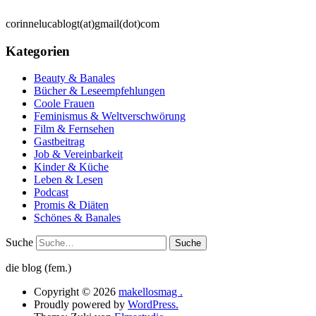
corinnelucablogt(at)gmail(dot)com
Kategorien
Beauty & Banales
Bücher & Leseempfehlungen
Coole Frauen
Feminismus & Weltverschwörung
Film & Fernsehen
Gastbeitrag
Job & Vereinbarkeit
Kinder & Küche
Leben & Lesen
Podcast
Promis & Diäten
Schönes & Banales
Suche
die blog (fem.)
Copyright © 2026
makellosmag .
Proudly powered by
WordPress.