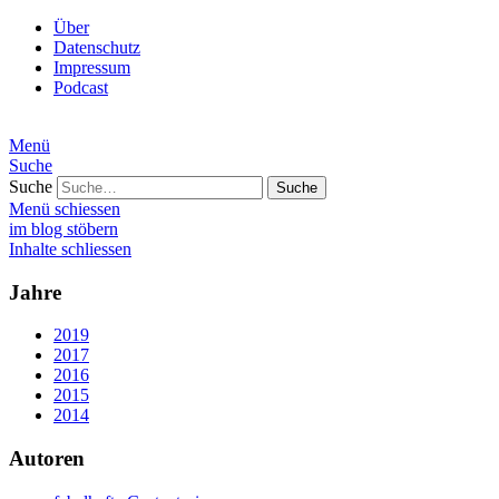
Über
Datenschutz
Impressum
Podcast
Menü
Suche
Suche
Menü schiessen
im blog stöbern
Inhalte schliessen
Jahre
2019
2017
2016
2015
2014
Autoren