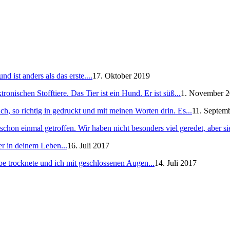
 ist anders als das erste....
17. Oktober 2019
ronischen Stofftiere. Das Tier ist ein Hund. Er ist süß...
1. November 
h, so richtig in gedruckt und mit meinen Worten drin. Es...
11. Septem
schon einmal getroffen. Wir haben nicht besonders viel geredet, aber sie
er in deinem Leben...
16. Juli 2017
e trocknete und ich mit geschlossenen Augen...
14. Juli 2017