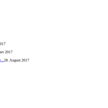
2017
ber 2017
...
28. August 2017