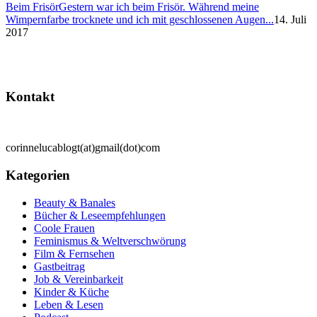
Beim Frisör
Gestern war ich beim Frisör. Während meine
Wimpernfarbe trocknete und ich mit geschlossenen Augen...
14. Juli
2017
Kontakt
corinnelucablogt(at)gmail(dot)com
Kategorien
Beauty & Banales
Bücher & Leseempfehlungen
Coole Frauen
Feminismus & Weltverschwörung
Film & Fernsehen
Gastbeitrag
Job & Vereinbarkeit
Kinder & Küche
Leben & Lesen