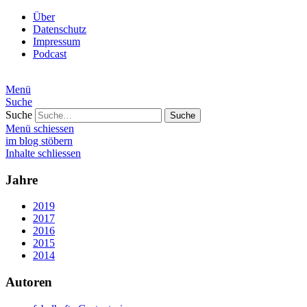
Über
Datenschutz
Impressum
Podcast
Menü
Suche
Suche
Menü schiessen
im blog stöbern
Inhalte schliessen
Jahre
2019
2017
2016
2015
2014
Autoren