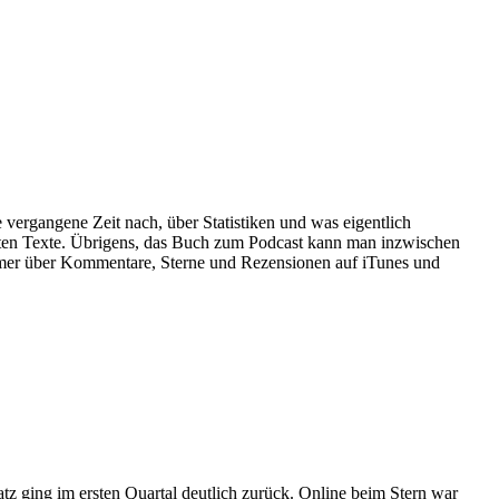
vergangene Zeit nach, über Statistiken und was eigentlich
hsten Texte. Übrigens, das Buch zum Podcast kann man inzwischen
 immer über Kommentare, Sterne und Rezensionen auf iTunes und
z ging im ersten Quartal deutlich zurück. Online beim Stern war