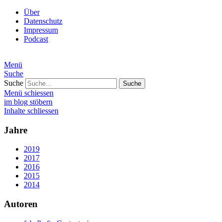
Über
Datenschutz
Impressum
Podcast
Menü
Suche
Suche
Menü schiessen
im blog stöbern
Inhalte schliessen
Jahre
2019
2017
2016
2015
2014
Autoren