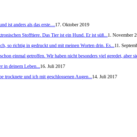
 ist anders als das erste....
17. Oktober 2019
ronischen Stofftiere. Das Tier ist ein Hund. Er ist süß...
1. November 
h, so richtig in gedruckt und mit meinen Worten drin. Es...
11. Septem
schon einmal getroffen. Wir haben nicht besonders viel geredet, aber sie
er in deinem Leben...
16. Juli 2017
e trocknete und ich mit geschlossenen Augen...
14. Juli 2017