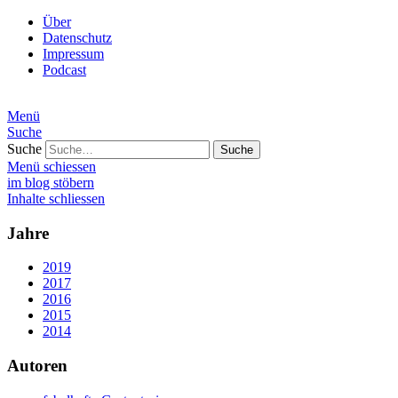
Über
Datenschutz
Impressum
Podcast
Menü
Suche
Suche
Menü schiessen
im blog stöbern
Inhalte schliessen
Jahre
2019
2017
2016
2015
2014
Autoren