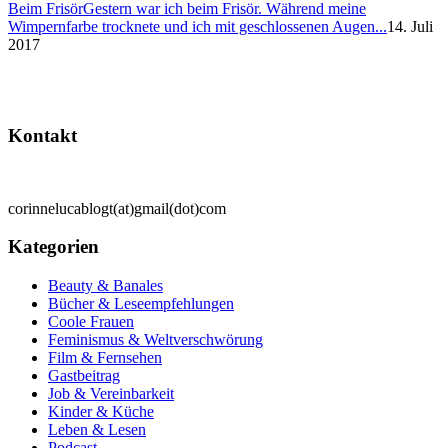
Beim Frisör
Gestern war ich beim Frisör. Während meine
Wimpernfarbe trocknete und ich mit geschlossenen Augen...
14. Juli
2017
Kontakt
corinnelucablogt(at)gmail(dot)com
Kategorien
Beauty & Banales
Bücher & Leseempfehlungen
Coole Frauen
Feminismus & Weltverschwörung
Film & Fernsehen
Gastbeitrag
Job & Vereinbarkeit
Kinder & Küche
Leben & Lesen
Podcast