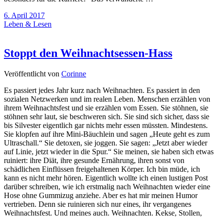
6. April 2017
Leben & Lesen
Stoppt den Weihnachtsessen-Hass
Veröffentlicht von
Corinne
Es passiert jedes Jahr kurz nach Weihnachten. Es passiert in den
sozialen Netzwerken und im realen Leben. Menschen erzählen von
ihrem Weihnachtsfest und sie erzählen vom Essen. Sie stöhnen, sie
stöhnen sehr laut, sie beschweren sich. Sie sind sich sicher, dass sie
bis Silvester eigentlich gar nichts mehr essen müssten. Mindestens.
Sie klopfen auf ihre Mini-Bäuchlein und sagen „Heute geht es zum
Ultraschall.“ Sie detoxen, sie joggen. Sie sagen: „Jetzt aber wieder
auf Linie, jetzt wieder in die Spur.“ Sie meinen, sie haben sich etwas
ruiniert: ihre Diät, ihre gesunde Ernährung, ihren sonst von
schädlichen Einflüssen freigehaltenen Körper. Ich bin müde, ich
kann es nicht mehr hören. Eigentlich wollte ich einen lustigen Post
darüber schreiben, wie ich erstmalig nach Weihnachten wieder eine
Hose ohne Gummizug anziehe. Aber es hat mir meinen Humor
vertrieben. Denn sie ruinieren sich nur eines, ihr vergangenes
Weihnachtsfest. Und meines auch. Weihnachten. Kekse, Stollen,