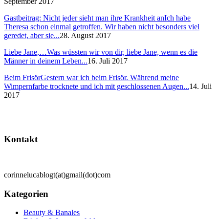
September 2017
Gastbeitrag: Nicht jeder sieht man ihre Krankheit an
Ich habe
Theresa schon einmal getroffen. Wir haben nicht besonders viel
geredet, aber sie...
28. August 2017
Liebe Jane,…
Was wüssten wir von dir, liebe Jane, wenn es die
Männer in deinem Leben...
16. Juli 2017
Beim Frisör
Gestern war ich beim Frisör. Während meine
Wimpernfarbe trocknete und ich mit geschlossenen Augen...
14. Juli
2017
Kontakt
corinnelucablogt(at)gmail(dot)com
Kategorien
Beauty & Banales