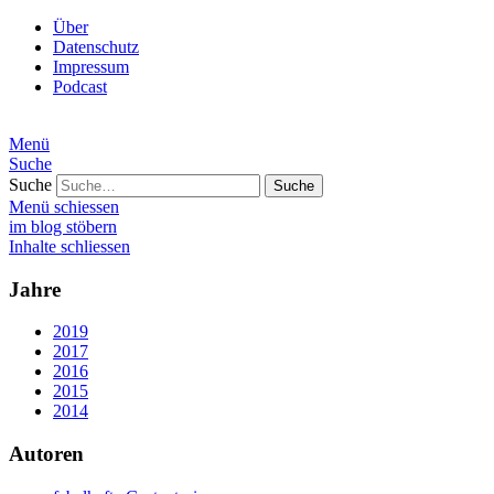
Über
Datenschutz
Impressum
Podcast
Menü
Suche
Suche
Menü schiessen
im blog stöbern
Inhalte schliessen
Jahre
2019
2017
2016
2015
2014
Autoren