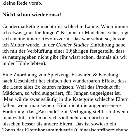
kleine Rede vorab.
Nicht schon wieder rosa!
Gendermarketing macht mir schlechte Laune. Wann immer
ich etwas „nur für Jungen“ & „nur für Mädchen“ sehe, regt
sich meine innere Revoluzzerin. Das war schon so, bevor
ich Mutter wurde. In der
Gender Studies
Einführung habe
ich mit der Verblüffung einer 19jährigen festgestellt, dass
es naturgegeben nicht gibt (Ihr wisst schon, damals als wir
in der Höhle lebten).
Eine Zuordnung von Spielzeug, Esswaren & Kleidung
nach Geschlecht hat einfach den wunderbaren Effekt, dass
die Leute alles 2x kaufen müssen. Weil das Produkt für
Mädchen, so wird suggeriert, für Jungen ungeeignet ist.
Man würde zwangsläufig in die Kategorie schlechte Eltern
fallen, wenn man seinem Kind nicht die angemessenere
Förderung, das „Passende“ zur Verfügung stellt. Und wenn
man es tut, fühlt man sich vielleicht auch noch ein
bisschen besser als andere Eltern. Das ist sowieso ein
Topos der Elternkonsumindustrie (Chinesischfrüherziehung