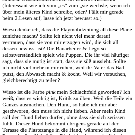
(Interessant wie ich vom „es“ zum „sie wechsle, wenn ich
über mein älteres Kind schreibe, oder? Fällt mir gerade
beim 2.Lesen auf, lasse ich jetzt bewusst so.)
Wieso denke ich, dass die Playmobilzeitung all diese Pläne
zunichte macht? Sollte ich nicht viel mehr darauf
vertrauen, dass sie von mir erzogen wird, die sich all
dessen bewusst ist? Die Bauarbeiter & Lego so
selbstverständlich spielt wie Puppen. Die ihr viel häufiger
sagt, dass sie mutig ist statt, dass sie süß aussieht. Sollte
ich nicht viel mehr in mir ruhen, weil ihr Vater das Bad
putzt, den Abwasch macht & kocht. Weil wir versuchen,
gleichberechtigt zu teilen?
Wieso ist die Farbe
pink
mein Schlachtfeld geworden? Ich
weiß, dass es wichtig ist, Kritik zu üben. Weil die Teile ein
Ganzes ausmachen. Den Hund, so habe ich mir aber
geschworen, den muss ich nicht lieben. Aber mein Kind
soll den Hund lieben dürfen, ohne dass sie sich zerissen
fühlt. Dieser Hund bekommt übrigens gerade auf der
Terasse die Plastezange in die Hand, während ich diesen