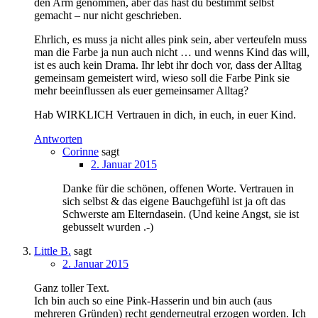
den Arm genommen, aber das hast du bestimmt selbst
gemacht – nur nicht geschrieben.
Ehrlich, es muss ja nicht alles pink sein, aber verteufeln muss
man die Farbe ja nun auch nicht … und wenns Kind das will,
ist es auch kein Drama. Ihr lebt ihr doch vor, dass der Alltag
gemeinsam gemeistert wird, wieso soll die Farbe Pink sie
mehr beeinflussen als euer gemeinsamer Alltag?
Hab WIRKLICH Vertrauen in dich, in euch, in euer Kind.
Antworten
Corinne
sagt
2. Januar 2015
Danke für die schönen, offenen Worte. Vertrauen in
sich selbst & das eigene Bauchgefühl ist ja oft das
Schwerste am Elterndasein. (Und keine Angst, sie ist
gebusselt wurden .-)
Little B.
sagt
2. Januar 2015
Ganz toller Text.
Ich bin auch so eine Pink-Hasserin und bin auch (aus
mehreren Gründen) recht genderneutral erzogen worden. Ich