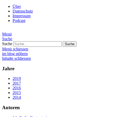
Über
Datenschutz
Impressum
Podcast
Menü
Suche
Suche
Menü schiessen
im blog stöbern
Inhalte schliessen
Jahre
2019
2017
2016
2015
2014
Autoren