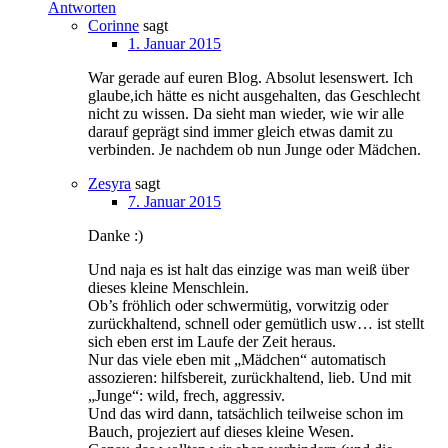
Antworten
Corinne
sagt
1. Januar 2015
War gerade auf euren Blog. Absolut lesenswert. Ich
glaube,ich hätte es nicht ausgehalten, das Geschlecht
nicht zu wissen. Da sieht man wieder, wie wir alle
darauf geprägt sind immer gleich etwas damit zu
verbinden. Je nachdem ob nun Junge oder Mädchen.
Zesyra
sagt
7. Januar 2015
Danke :)
Und naja es ist halt das einzige was man weiß über
dieses kleine Menschlein.
Ob’s fröhlich oder schwermütig, vorwitzig oder
zurückhaltend, schnell oder gemütlich usw… ist stellt
sich eben erst im Laufe der Zeit heraus.
Nur das viele eben mit „Mädchen“ automatisch
assozieren: hilfsbereit, zurückhaltend, lieb. Und mit
„Junge“: wild, frech, aggressiv.
Und das wird dann, tatsächlich teilweise schon im
Bauch, projeziert auf dieses kleine Wesen.