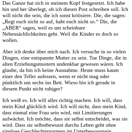
Das Ganze hat sich in meinem Kopf festgesetzt. Ich habe
hin und her überlegt, ob ich diesen Post schreiben soll. Ich
will nicht die sein, die ich sonst kritisiere. Die, die sagen:
„Regt euch nicht so auf, habt euch nicht so.“ Die, die
„ABER“ sagen, weil es um scheinbare
Nebensächlichkeiten geht. Weil die Kinder es doch so
wollen.
Aber ich denke über mich nach. Ich versuche in so vielen
Dingen, eine entspannte Mutter zu sein. Tue Dinge, die in
alten Erziehungsmustern undenkbar gewesen wären. Ich
glaube, da bin ich keine Ausnahme. Heute muss kaum
einer den Teller aufessen, wenn er nicht mag oder
pünktlich um sechs ins Bett. Wieso bin ich gerade in
diesem Punkt nicht ruhiger?
Ich weiß es. Ich will alles richtig machen. Ich will, dass
mein Kind glücklich wird. Ich will nicht, dass mein Kind,
dass einmal eine Frau sein wird, mit Limitierungen
aufwächst. Ich möchte, dass sie selbst entscheidet, was sie
wird. Dass sie selbstbewusst durchs Leben geht ohne
sinnlose Geschlechternormen im Unterbewusstsein.