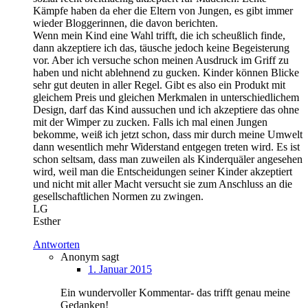
Kämpfe haben da eher die Eltern von Jungen, es gibt immer
wieder Bloggerinnen, die davon berichten.
Wenn mein Kind eine Wahl trifft, die ich scheußlich finde,
dann akzeptiere ich das, täusche jedoch keine Begeisterung
vor. Aber ich versuche schon meinen Ausdruck im Griff zu
haben und nicht ablehnend zu gucken. Kinder können Blicke
sehr gut deuten in aller Regel. Gibt es also ein Produkt mit
gleichem Preis und gleichen Merkmalen in unterschiedlichem
Design, darf das Kind aussuchen und ich akzeptiere das ohne
mit der Wimper zu zucken. Falls ich mal einen Jungen
bekomme, weiß ich jetzt schon, dass mir durch meine Umwelt
dann wesentlich mehr Widerstand entgegen treten wird. Es ist
schon seltsam, dass man zuweilen als Kinderquäler angesehen
wird, weil man die Entscheidungen seiner Kinder akzeptiert
und nicht mit aller Macht versucht sie zum Anschluss an die
gesellschaftlichen Normen zu zwingen.
LG
Esther
Antworten
Anonym
sagt
1. Januar 2015
Ein wundervoller Kommentar- das trifft genau meine
Gedanken!