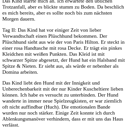
Das Kind starrte mich an. Ich erwartete den üblichen
Trotzanfall, aber es blickte stumm zu Boden. Da beschlich
es mich bereits, aber es sollte noch bis zum nächsten
Morgen dauern.
Tag II: Das Kind hat vor einiger Zeit von lieber
Verwandtschaft einen Plüschhund bekommen. Der
Plüschhund sieht aus wie der von Paris Hilton. Er steckt in
einer rosa Handtasche mit rosa Decke. Er trägt ein pinkes
Kleidchen mit weißen Punkten. Das Kleid ist mit
schwarzer Spitze abgesetzt, der Hund hat ein Halsband mit
Spitze & Nieten. Er sieht aus, als würde er nebenher als
Domina arbeiten.
Das Kind liebt den Hund mit der Innigkeit und
Unberechenbarkeit mit der nur Kinder Kuscheltiere lieben
können. Ich habe es versucht zu unterbinden. Der Hund
wanderte in immer neue Spielzeugkisten, er war ziemlich
oft nicht auffindbar (Huch). Die emotionalen Bande
wurden nur noch stärker. Einige Zeit konnte ich durch
Ablenkungsmanöver verhindern, dass er mit uns das Haus
verlässt.