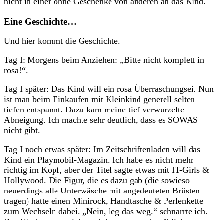
nicht in einer ohne Geschenke von anderen an das Kind.
Eine Geschichte…
Und hier kommt die Geschichte.
Tag I: Morgens beim Anziehen: „Bitte nicht komplett in
rosa!“.
Tag I später: Das Kind will ein rosa Überraschungsei. Nun
ist man beim Einkaufen mit Kleinkind generell selten
tiefen entspannt. Dazu kam meine tief verwurzelte
Abneigung. Ich machte sehr deutlich, dass es SOWAS
nicht gibt.
Tag I noch etwas später: Im Zeitschriftenladen will das
Kind ein Playmobil-Magazin. Ich habe es nicht mehr
richtig im Kopf, aber der Titel sagte etwas mit IT-Girls &
Hollywood. Die Figur, die es dazu gab (die sowieso
neuerdings alle Unterwäsche mit angedeuteten Brüsten
tragen) hatte einen Minirock, Handtasche & Perlenkette
zum Wechseln dabei. „Nein, leg das weg.“ schnarrte ich.