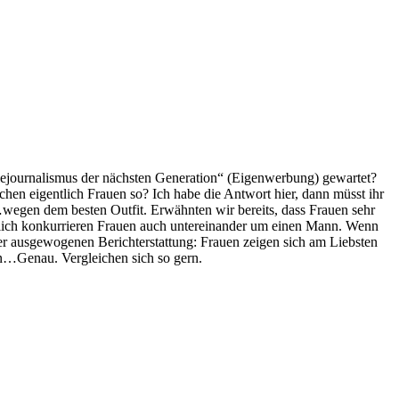
lejournalismus der nächsten Generation“ (Eigenwerbung) gewartet?
en eigentlich Frauen so? Ich habe die Antwort hier, dann müsst ihr
wegen dem besten Outfit. Erwähnten wir bereits, dass Frauen sehr
lich konkurrieren Frauen auch untereinander um einen Mann. Wenn
er ausgewogenen Berichterstattung: Frauen zeigen sich am Liebsten
en…Genau. Vergleichen sich so gern.