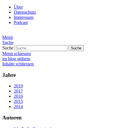
Über
Datenschutz
Impressum
Podcast
Menü
Suche
Suche
Menü schiessen
im blog stöbern
Inhalte schliessen
Jahre
2019
2017
2016
2015
2014
Autoren