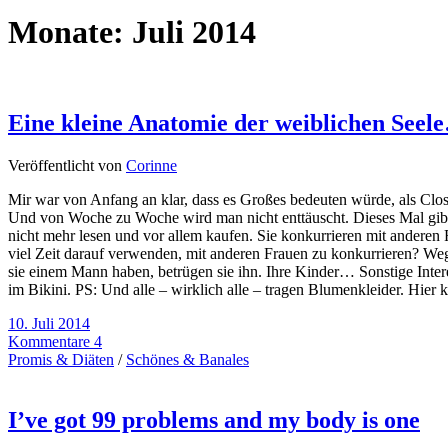
Monate:
Juli 2014
Eine kleine Anatomie der weiblichen See
Veröffentlicht von
Corinne
Mir war von Anfang an klar, dass es Großes bedeuten würde, als Clo
Und von Woche zu Woche wird man nicht enttäuscht. Dieses Mal gibt e
nicht mehr lesen und vor allem kaufen. Sie konkurrieren mit ander
viel Zeit darauf verwenden, mit anderen Frauen zu konkurrieren? W
sie einem Mann haben, betrügen sie ihn. Ihre Kinder… Sonstige Inter
im Bikini. PS: Und alle – wirklich alle – tragen Blumenkleider. Hie
10. Juli 2014
Kommentare 4
Promis & Diäten
/
Schönes & Banales
I’ve got 99 problems and my body is one