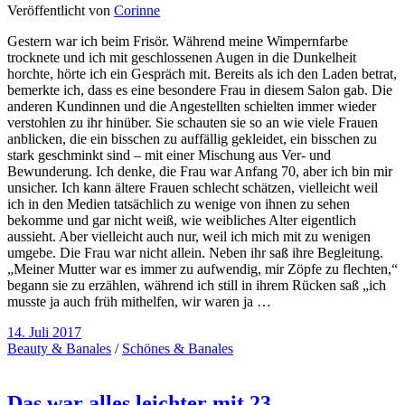
Veröffentlicht von
Corinne
Gestern war ich beim Frisör. Während meine Wimpernfarbe
trocknete und ich mit geschlossenen Augen in die Dunkelheit
horchte, hörte ich ein Gespräch mit. Bereits als ich den Laden betrat,
bemerkte ich, dass es eine besondere Frau in diesem Salon gab. Die
anderen Kundinnen und die Angestellten schielten immer wieder
verstohlen zu ihr hinüber. Sie schauten sie so an wie viele Frauen
anblicken, die ein bisschen zu auffällig gekleidet, ein bisschen zu
stark geschminkt sind – mit einer Mischung aus Ver- und
Bewunderung. Ich denke, die Frau war Anfang 70, aber ich bin mir
unsicher. Ich kann ältere Frauen schlecht schätzen, vielleicht weil
ich in den Medien tatsächlich zu wenige von ihnen zu sehen
bekomme und gar nicht weiß, wie weibliches Alter eigentlich
aussieht. Aber vielleicht auch nur, weil ich mich mit zu wenigen
umgebe. Die Frau war nicht allein. Neben ihr saß ihre Begleitung.
„Meiner Mutter war es immer zu aufwendig, mir Zöpfe zu flechten,“
begann sie zu erzählen, während ich still in ihrem Rücken saß „ich
musste ja auch früh mithelfen, wir waren ja …
14. Juli 2017
Beauty & Banales
/
Schönes & Banales
Das war alles leichter mit 23