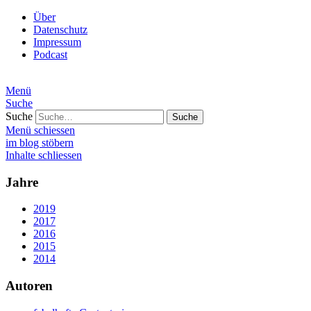
Über
Datenschutz
Impressum
Podcast
Menü
Suche
Suche
Menü schiessen
im blog stöbern
Inhalte schliessen
Jahre
2019
2017
2016
2015
2014
Autoren