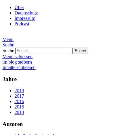
Über
Datenschutz
Impressum
Podcast
Menü
Suche
Suche
Menü schiessen
im blog stöbern
Inhalte schliessen
Jahre
2019
2017
2016
2015
2014
Autoren