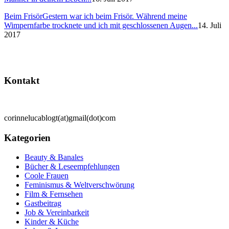
Beim Frisör
Gestern war ich beim Frisör. Während meine
Wimpernfarbe trocknete und ich mit geschlossenen Augen...
14. Juli
2017
Kontakt
corinnelucablogt(at)gmail(dot)com
Kategorien
Beauty & Banales
Bücher & Leseempfehlungen
Coole Frauen
Feminismus & Weltverschwörung
Film & Fernsehen
Gastbeitrag
Job & Vereinbarkeit
Kinder & Küche