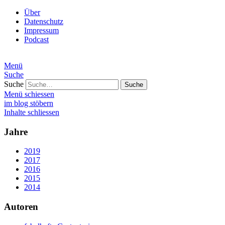
Über
Datenschutz
Impressum
Podcast
Menü
Suche
Suche
Menü schiessen
im blog stöbern
Inhalte schliessen
Jahre
2019
2017
2016
2015
2014
Autoren