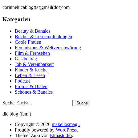
corinnelucablogt(at)gmail(dot)com
Kategorien
Beauty & Banales
Bücher & Leseempfehlungen
Coole Frauen
Feminismus & Weltverschwörung
Film & Fernsehen
Gastbeitrag
Job & Vereinbarkeit
Kinder & Küche
Leben & Lesen
Podcast
Promis & Diäten
Schönes & Banales
Suche
die blog (fem.)
Copyright © 2026
makellosmag .
Proudly powered by
WordPress.
Theme: Zuki von
Elmastudio
.