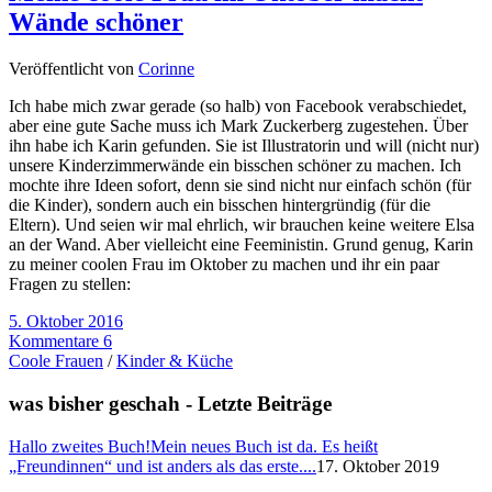
Wände schöner
Veröffentlicht von
Corinne
Ich habe mich zwar gerade (so halb) von Facebook verabschiedet,
aber eine gute Sache muss ich Mark Zuckerberg zugestehen. Über
ihn habe ich Karin gefunden. Sie ist Illustratorin und will (nicht nur)
unsere Kinderzimmerwände ein bisschen schöner zu machen. Ich
mochte ihre Ideen sofort, denn sie sind nicht nur einfach schön (für
die Kinder), sondern auch ein bisschen hintergründig (für die
Eltern). Und seien wir mal ehrlich, wir brauchen keine weitere Elsa
an der Wand. Aber vielleicht eine Feeministin. Grund genug, Karin
zu meiner coolen Frau im Oktober zu machen und ihr ein paar
Fragen zu stellen:
5. Oktober 2016
Kommentare 6
Coole Frauen
/
Kinder & Küche
was bisher geschah - Letzte Beiträge
Hallo zweites Buch!
Mein neues Buch ist da. Es heißt
„Freundinnen“ und ist anders als das erste....
17. Oktober 2019