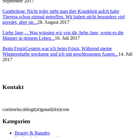
September 2017
Gastbeitrag: Nicht jeder sieht man ihre Krankheit an
Ich habe
Theresa schon einmal getroffen. Wir haben nicht besonders viel
geredet, aber sie...
28. August 2017
Liebe Jane,…
Was wüssten wir von dir, liebe Jane, wenn es die
Männer in deinem Leben...
16. Juli 2017
Beim Frisör
Gestern war ich beim Frisör. Während meine
Wimpernfarbe trocknete und ich mit geschlossenen Augen...
14. Juli
2017
Kontakt
corinnelucablogt(at)gmail(dot)com
Kategorien
Beauty & Banales