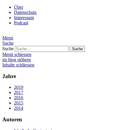
Über
Datenschutz
Impressum
Podcast
Menü
Suche
Suche
Menü schiessen
im blog stöbern
Inhalte schliessen
Jahre
2019
2017
2016
2015
2014
Autoren