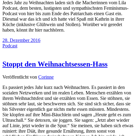
Jedes Jahr zu Weihnachten laden sich die Macherinnen vom Lila
Podcast, dem besten, lustigsten und sympathischsten Feminismus-
Podcast von hier bis zum Ende des Patriarchats einen Gast ein.
Diesmal war das ich und ich hatte viel Spaß mit Kathrin in ihrer
Küche (inklusive Glühwein und Stollen). Worüber wir geredet
haben, könnt ihr hier nachhören.
28. Dezember 2016
Podcast
Stoppt den Weihnachtsessen-Hass
Veröffentlicht von
Corinne
Es passiert jedes Jahr kurz nach Weihnachten. Es passiert in den
sozialen Netzwerken und im realen Leben. Menschen erzählen von
ihrem Weihnachtsfest und sie erzählen vom Essen. Sie stöhnen, sie
stöhnen sehr laut, sie beschweren sich. Sie sind sich sicher, dass sie
bis Silvester eigentlich gar nichts mehr essen müssten. Mindestens.
Sie klopfen auf ihre Mini-Bäuchlein und sagen „Heute geht es zum
Ultraschall.“ Sie detoxen, sie joggen. Sie sagen: „Jetzt aber wieder
auf Linie, jetzt wieder in die Spur.“ Sie meinen, sie haben sich etwas
ruiniert: ihre Diät, ihre gesunde Ernährung, ihren sonst von