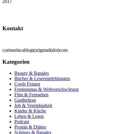
2017
Kontakt
corinnelucablogt(at)gmail(dot)com
Kategorien
Beauty & Banales
Bücher & Leseempfehlungen
Coole Frauen
Feminismus & Weltverschwörung
Film & Fernsehen
Gastbeitrag
Job & Vereinbarkeit
Kinder & Küche
Leben & Lesen
Podcast
Promis & Diäten
Schönes & Banales