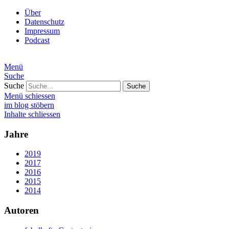
Über
Datenschutz
Impressum
Podcast
Menü
Suche
Suche
Menü schiessen
im blog stöbern
Inhalte schliessen
Jahre
2019
2017
2016
2015
2014
Autoren