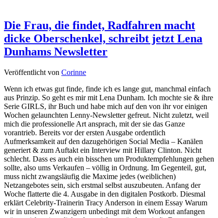
Die Frau, die findet, Radfahren macht
dicke Oberschenkel, schreibt jetzt Lena
Dunhams Newsletter
Veröffentlicht von
Corinne
Wenn ich etwas gut finde, finde ich es lange gut, manchmal einfach
aus Prinzip. So geht es mir mit Lena Dunham. Ich mochte sie & ihre
Serie GIRLS, ihr Buch und habe mich auf den von ihr vor einigen
Wochen gelaunchten Lenny-Newsletter gefreut. Nicht zuletzt, weil
mich die professionelle Art ansprach, mit der sie das Ganze
vorantrieb. Bereits vor der ersten Ausgabe ordentlich
Aufmerksamkeit auf den dazugehörigen Social Media – Kanälen
generiert & zum Auftakt ein Interview mit Hillary Clinton. Nicht
schlecht. Dass es auch ein bisschen um Produktempfehlungen gehen
sollte, also ums Verkaufen – völlig in Ordnung. Im Gegenteil, gut,
muss nicht zwangsläufig die Maxime jedes (weiblichen)
Netzangebotes sein, sich erstmal selbst auszubeuten. Anfang der
Woche flatterte die 4. Ausgabe in den digitalen Postkorb. Diesmal
erklärt Celebrity-Trainerin Tracy Anderson in einem Essay Warum
wir in unseren Zwanzigern unbedingt mit dem Workout anfangen