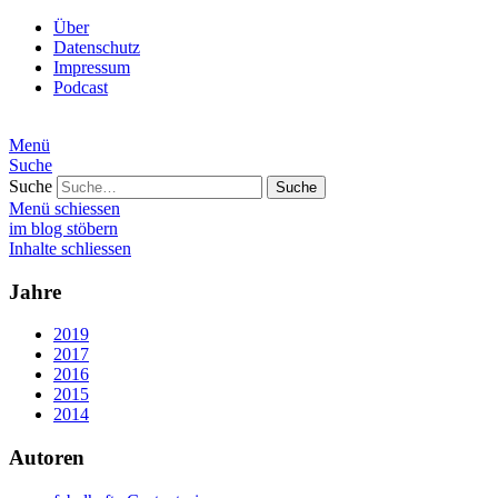
Über
Datenschutz
Impressum
Podcast
Menü
Suche
Suche
Menü schiessen
im blog stöbern
Inhalte schliessen
Jahre
2019
2017
2016
2015
2014
Autoren