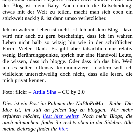
der Blog ist mein Baby. Auch durch die Entscheidung,
etwas mit der Welt zu teilen, macht man sich eben ein
stückweit nackig & ist dann umso verletzlicher.
Ich im wahren Leben ist nicht 1:1 Ich auf dem Blog. Dazu
wird mir auch zu gern bescheinigt, dass ich im wahren
Leben nicht halb so witzig bin wie in der schriftlichen
Form. Vielen Dank. Es gibt aber tatsächlich nur relativ
wenig Berührungspunkte, sprich nur eine Handvoll Leute,
die wissen, dass ich blogge. Oder dass ich das bin. Weil
ich es selten offensiv kommuniziere. Insofern will ich
vielleicht unterschwellig doch nicht, dass alle lesen, die
mich privat kennen.
Foto: flickr –
Attila Siha
– CC by 2.0
Dies ist ein Post im Rahmen der NaBloPoMo – Reihe. Die
Idee ist, im Juli an jedem Tag zu bloggen. Wer mehr
erfahren möchte,
liest hier weiter
. Noch mehr Blogs, die
auch mitmachen, findet ihr rechts oben in der Sidebar. Alle
meine Beiträge findet ihr
hier
.