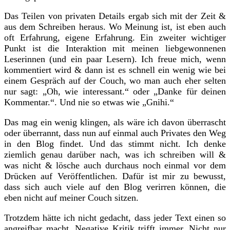
Das Teilen von privaten Details ergab sich mit der Zeit &
aus dem Schreiben heraus. Wo Meinung ist, ist eben auch
oft Erfahrung, eigene Erfahrung. Ein zweiter wichtiger
Punkt ist die Interaktion mit meinen liebgewonnenen
Leserinnen (und ein paar Lesern). Ich freue mich, wenn
kommentiert wird & dann ist es schnell ein wenig wie bei
einem Gespräch auf der Couch, wo man auch eher selten
nur sagt: „Oh, wie interessant.“ oder „Danke für deinen
Kommentar.“. Und nie so etwas wie „Gnihi.“
Das mag ein wenig klingen, als wäre ich davon überrascht
oder überrannt, dass nun auf einmal auch Privates den Weg
in den Blog findet. Und das stimmt nicht. Ich denke
ziemlich genau darüber nach, was ich schreiben will &
was nicht & lösche auch durchaus noch einmal vor dem
Drücken auf Veröffentlichen. Dafür ist mir zu bewusst,
dass sich auch viele auf den Blog verirren können, die
eben nicht auf meiner Couch sitzen.
Trotzdem hätte ich nicht gedacht, dass jeder Text einen so
angreifbar macht. Negative Kritik trifft immer. Nicht nur