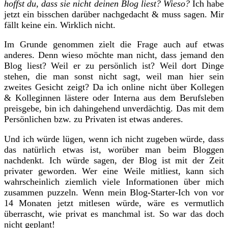
hoffst du, dass sie nicht deinen Blog liest? Wieso?
Ich habe
jetzt ein bisschen darüber nachgedacht & muss sagen. Mir
fällt keine ein. Wirklich nicht.
Im Grunde genommen zielt die Frage auch auf etwas
anderes. Denn wieso möchte man nicht, dass jemand den
Blog liest? Weil er zu persönlich ist? Weil dort Dinge
stehen, die man sonst nicht sagt, weil man hier sein
zweites Gesicht zeigt? Da ich online nicht über Kollegen
& Kolleginnen lästere oder Interna aus dem Berufsleben
preisgebe, bin ich dahingehend unverdächtig. Das mit dem
Persönlichen bzw. zu Privaten ist etwas anderes.
Und ich würde lügen, wenn ich nicht zugeben würde, dass
das natürlich etwas ist, worüber man beim Bloggen
nachdenkt. Ich würde sagen, der Blog ist mit der Zeit
privater geworden. Wer eine Weile mitliest, kann sich
wahrscheinlich ziemlich viele Informationen über mich
zusammen puzzeln. Wenn mein Blog-Starter-Ich von vor
14 Monaten jetzt mitlesen würde, wäre es vermutlich
überrascht, wie privat es manchmal ist. So war das doch
nicht geplant!