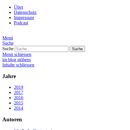
Über
Datenschutz
Impressum
Podcast
Menü
Suche
Suche
Menü schiessen
im blog stöbern
Inhalte schliessen
Jahre
2019
2017
2016
2015
2014
Autoren