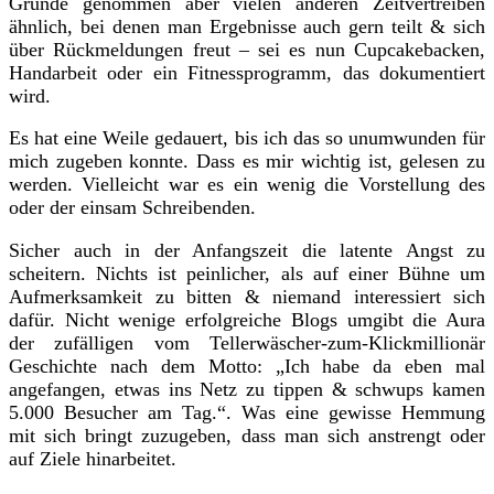
Grunde genommen aber vielen anderen Zeitvertreiben
ähnlich, bei denen man Ergebnisse auch gern teilt & sich
über Rückmeldungen freut – sei es nun Cupcakebacken,
Handarbeit oder ein Fitnessprogramm, das dokumentiert
wird.
Es hat eine Weile gedauert, bis ich das so unumwunden für
mich zugeben konnte. Dass es mir wichtig ist, gelesen zu
werden. Vielleicht war es ein wenig die Vorstellung des
oder der einsam Schreibenden.
Sicher auch in der Anfangszeit die latente Angst zu
scheitern. Nichts ist peinlicher, als auf einer Bühne um
Aufmerksamkeit zu bitten & niemand interessiert sich
dafür. Nicht wenige erfolgreiche Blogs umgibt die Aura
der zufälligen vom Tellerwäscher-zum-Klickmillionär
Geschichte nach dem Motto: „Ich habe da eben mal
angefangen, etwas ins Netz zu tippen & schwups kamen
5.000 Besucher am Tag.“. Was eine gewisse Hemmung
mit sich bringt zuzugeben, dass man sich anstrengt oder
auf Ziele hinarbeitet.