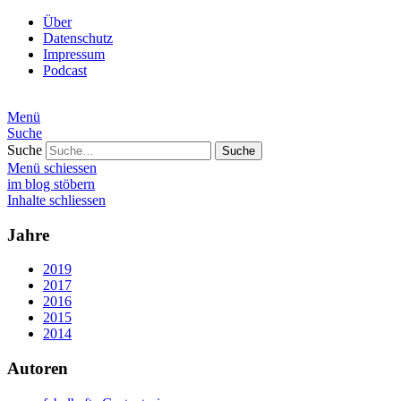
Über
Datenschutz
Impressum
Podcast
Menü
Suche
Suche
Menü schiessen
im blog stöbern
Inhalte schliessen
Jahre
2019
2017
2016
2015
2014
Autoren