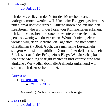
Leah
sagt
29. Juli 2015
Ich denke, es liegt in der Natur des Menschen, dass er
wahrgenommen werden will. Und beim Bloggen passiert dies
nun einmal über die Anzahl Aufrufe unserer Seiten und den
Reaktionen, die wir in der Form von Kommentaren erhalten.
Ich kann Menschen, die sagen, dies interessiere sie nicht,
genauso wenig wie du verstehen. Wenn ich nicht gelesen
werden will, dann schreibe ich Tagebuch und nicht einen
öffentlichen (!) Blog. Auch, dass man seine Leserzaheln
steigern will, ist nur natürlich. Denn darüber definiert sich ein
Stück weit auch der Erfolg eines Blogs. Wie du siehst, kann
ich deine Meinung sehr gut verstehen und vertrete eine sehr
ähnliche . Wir wollen doch alle Aufmerksamkeit und wir
sollten auch dazu stehen. Punkt.
Antworten
makellosmag
sagt
29. Juli 2015
Genau! :-). Schön, dass es dir auch so geht.
Lexa
sagt
28. Juli 2015