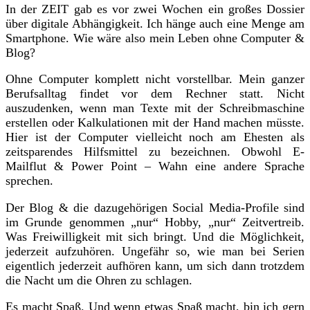
In der ZEIT gab es vor zwei Wochen ein großes Dossier
über digitale Abhängigkeit. Ich hänge auch eine Menge am
Smartphone. Wie wäre also mein Leben ohne Computer &
Blog?
Ohne Computer komplett nicht vorstellbar. Mein ganzer
Berufsalltag findet vor dem Rechner statt. Nicht
auszudenken, wenn man Texte mit der Schreibmaschine
erstellen oder Kalkulationen mit der Hand machen müsste.
Hier ist der Computer vielleicht noch am Ehesten als
zeitsparendes Hilfsmittel zu bezeichnen. Obwohl E-
Mailflut & Power Point – Wahn eine andere Sprache
sprechen.
Der Blog & die dazugehörigen Social Media-Profile sind
im Grunde genommen „nur“ Hobby, „nur“ Zeitvertreib.
Was Freiwilligkeit mit sich bringt. Und die Möglichkeit,
jederzeit aufzuhören. Ungefähr so, wie man bei Serien
eigentlich jederzeit aufhören kann, um sich dann trotzdem
die Nacht um die Ohren zu schlagen.
Es macht Spaß. Und wenn etwas Spaß macht, bin ich gern