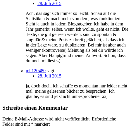
28. Juli 2015
Ach, das sagt sich immer so leicht. Schau auf die
Statistiken & mach mehr von dem, was funktioniert.
Steht ja auch in jedem Blogratgeber. Ich habe in dem
Jahr gemerkt, selbst, wenn ich wollte, geht es nicht. Die
Texte, die gut gelesen werden, sind zu spontan &
singulär & meine Posts zu breit gefächert, als dass ich
in der Lage wäre, zu duplizieren. Bei mir ist aber auch
weniger (kontroverse) Meinung als bei dir würde ich
sagen. Aber Hauptgrund meiner Antwort: Schön, dass
du noch mitliest :-).
mh120480
sagt
28. Juli 2015
ja, doch doch. ich schaffe es momentan nur leider nicht
mal, meine gelesenen bücher zu besprechen. Ich
glaube, es sind jetzt acht unbesprochene. :o(
Schreibe einen Kommentar
Deine E-Mail-Adresse wird nicht veröffentlicht.
Erforderliche
Felder sind mit
*
markiert