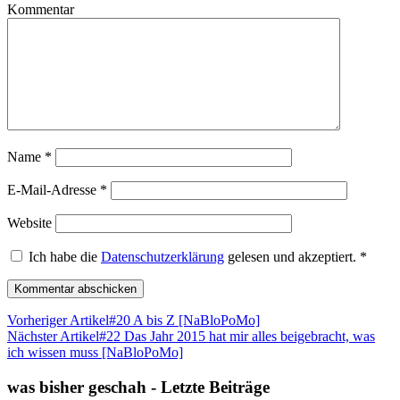
Kommentar
Name
*
E-Mail-Adresse
*
Website
Ich habe die
Datenschutzerklärung
gelesen und akzeptiert.
*
Vorheriger Artikel
#20 A bis Z [NaBloPoMo]
Nächster Artikel
#22 Das Jahr 2015 hat mir alles beigebracht, was
ich wissen muss [NaBloPoMo]
was bisher geschah - Letzte Beiträge