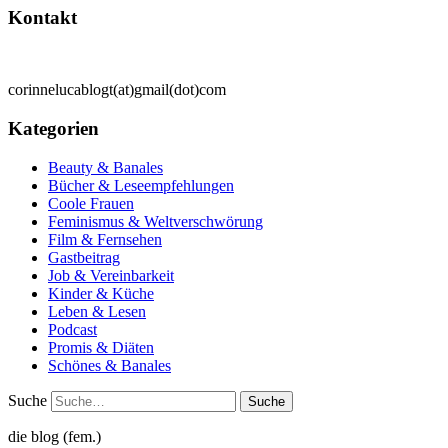
Kontakt
corinnelucablogt(at)gmail(dot)com
Kategorien
Beauty & Banales
Bücher & Leseempfehlungen
Coole Frauen
Feminismus & Weltverschwörung
Film & Fernsehen
Gastbeitrag
Job & Vereinbarkeit
Kinder & Küche
Leben & Lesen
Podcast
Promis & Diäten
Schönes & Banales
Suche
die blog (fem.)