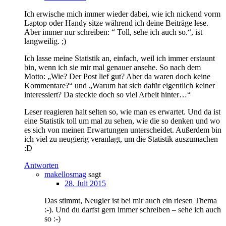
Ich erwische mich immer wieder dabei, wie ich nickend vorm
Laptop oder Handy sitze während ich deine Beiträge lese.
Aber immer nur schreiben: “ Toll, sehe ich auch so.“, ist
langweilig. ;)
Ich lasse meine Statistik an, einfach, weil ich immer erstaunt
bin, wenn ich sie mir mal genauer ansehe. So nach dem
Motto: „Wie? Der Post lief gut? Aber da waren doch keine
Kommentare?“ und „Warum hat sich dafür eigentlich keiner
interessiert? Da steckte doch so viel Arbeit hinter…“
Leser reagieren halt selten so, wie man es erwartet. Und da ist
eine Statistik toll um mal zu sehen, wie die so denken und wo
es sich von meinen Erwartungen unterscheidet. Außerdem bin
ich viel zu neugierig veranlagt, um die Statistik auszumachen
:D
Antworten
makellosmag
sagt
28. Juli 2015
Das stimmt, Neugier ist bei mir auch ein riesen Thema
:-). Und du darfst gern immer schreiben – sehe ich auch
so :-)