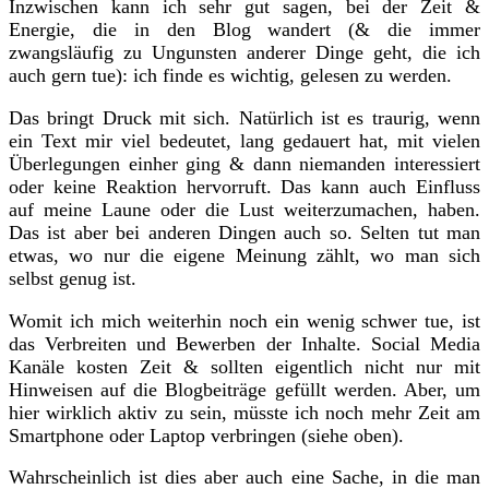
Inzwischen kann ich sehr gut sagen, bei der Zeit &
Energie, die in den Blog wandert (& die immer
zwangsläufig zu Ungunsten anderer Dinge geht, die ich
auch gern tue): ich finde es wichtig, gelesen zu werden.
Das bringt Druck mit sich. Natürlich ist es traurig, wenn
ein Text mir viel bedeutet, lang gedauert hat, mit vielen
Überlegungen einher ging & dann niemanden interessiert
oder keine Reaktion hervorruft. Das kann auch Einfluss
auf meine Laune oder die Lust weiterzumachen, haben.
Das ist aber bei anderen Dingen auch so. Selten tut man
etwas, wo nur die eigene Meinung zählt, wo man sich
selbst genug ist.
Womit ich mich weiterhin noch ein wenig schwer tue, ist
das Verbreiten und Bewerben der Inhalte. Social Media
Kanäle kosten Zeit & sollten eigentlich nicht nur mit
Hinweisen auf die Blogbeiträge gefüllt werden. Aber, um
hier wirklich aktiv zu sein, müsste ich noch mehr Zeit am
Smartphone oder Laptop verbringen (siehe oben).
Wahrscheinlich ist dies aber auch eine Sache, in die man