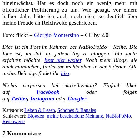
hineinwächst. Hat es doch noch ein wenig mehr mit
öffentlicher Profilierung zu tun. Wie gesagt, vor einem
halben Jahr, hätte ich auch noch nicht so deutlich über
meine Freude an Reichweite geschrieben.
Foto: flickr –
Giorgio Montersino
– CC by 2.0
Dies ist ein Post im Rahmen der NaBloPoMo – Reihe. Die
Idee ist, im Juli an jedem Tag zu bloggen. Wer mehr
erfahren möchte,
liest hier weiter
. Noch mehr Blogs, die
auch mitmachen, findet ihr rechts oben in der Sidebar. Alle
meine Beiträge findet ihr
hier
.
Nichts verpassen bei makellosmag? Einfach liken
auf
Facebook
oder folgen
auf
Twitter
,
Instagram
oder
Google+
.
Kategorie:
Leben & Lesen
,
Schönes & Banales
Schlagwort:
Bloggen
,
meine bescheidene Meinung
,
NaBloPoMo
,
Reichweite
7 Kommentare