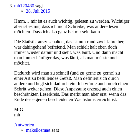
mh120480
sagt
28. Juli 2015
Hmm… mir ist es auch wichtig, gelesen zu werden. Wichtiger
aber ist es mir, dass ich nicht Schreibe, was andere lesen
möchten. Dass ich also ganz bei mir sein kann.
Die Statistik auszuschalten, das ist nun rund zwei Jahre her,
war dahingehend befreiend. Man schielt halt eben doch
immer wieder darauf und sieht, was läuft. Und dann macht
man immer häufiger das, was läuft, als man müsste und
möchtet.
Dadurch wird man zu schnell (und zu gerne zu gerne) zu
einer Art zu befüllendes Gefäß. Man definiert sich durch
andere und hegt sich dadurch ein. Ich würde auch noch einen
Schritt weiter gehen. Diese Anpassung erzeugt auch einen
beschränkten Leserkreis. Das merkt man aber erst, wenn das
Ende des eigenen bescheidenen Wachstums erreicht ist.
MfG
mh
Antworten
makellosmag
sagt