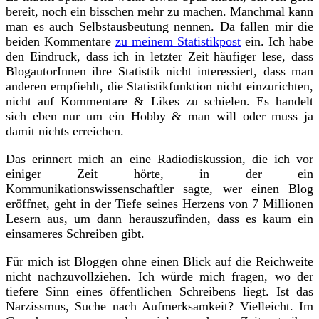
bereit, noch ein bisschen mehr zu machen. Manchmal kann
man es auch Selbstausbeutung nennen. Da fallen mir die
beiden Kommentare
zu meinem Statistikpost
ein. Ich habe
den Eindruck, dass ich in letzter Zeit häufiger lese, dass
BlogautorInnen ihre Statistik nicht interessiert, dass man
anderen empfiehlt, die Statistikfunktion nicht einzurichten,
nicht auf Kommentare & Likes zu schielen. Es handelt
sich eben nur um ein Hobby & man will oder muss ja
damit nichts erreichen.
Das erinnert mich an eine Radiodiskussion, die ich vor
einiger Zeit hörte, in der ein
Kommunikationswissenschaftler sagte, wer einen Blog
eröffnet, geht in der Tiefe seines Herzens von 7 Millionen
Lesern aus, um dann herauszufinden, dass es kaum ein
einsameres Schreiben gibt.
Für mich ist Bloggen ohne einen Blick auf die Reichweite
nicht nachzuvollziehen. Ich würde mich fragen, wo der
tiefere Sinn eines öffentlichen Schreibens liegt. Ist das
Narzissmus, Suche nach Aufmerksamkeit? Vielleicht. Im