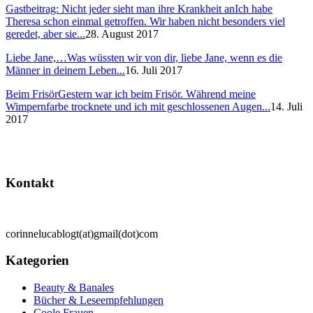
Gastbeitrag: Nicht jeder sieht man ihre Krankheit an
Ich habe
Theresa schon einmal getroffen. Wir haben nicht besonders viel
geredet, aber sie...
28. August 2017
Liebe Jane,…
Was wüssten wir von dir, liebe Jane, wenn es die
Männer in deinem Leben...
16. Juli 2017
Beim Frisör
Gestern war ich beim Frisör. Während meine
Wimpernfarbe trocknete und ich mit geschlossenen Augen...
14. Juli
2017
Kontakt
corinnelucablogt(at)gmail(dot)com
Kategorien
Beauty & Banales
Bücher & Leseempfehlungen
Coole Frauen