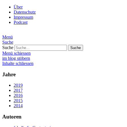
Über
Datenschutz
Impressum
Podcast
Menü
Suche
Suche
Menü schiessen
im blog stöbern
Inhalte schliessen
Jahre
2019
2017
2016
2015
2014
Autoren