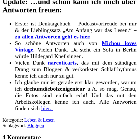
Update: …und schon kann ich mich über
Antworten freuen:
Erster ist Denktagebuch – Podcastvorfreude bei mir
& der Lieblingssatz „Am Anfang war das Lesen.“ –
zu allen Antworten geht es hier.
So schöne Antworten auch von
Michou loves
Vintage
. Vielen Dank. Da steht ein Sofa in Berlin
würde Hildegard Knef singen.
Vielen Dank
narcoticarts
,
das mit dem ständigen
Drang zum Bloggen & verkorksten Schlafrhythmus
kenne ich auch nur zu gut.
Ich glaube mir ist gerade erst klar geworden, warum
ich
drehumdiebolzenigenieur
u.A. so mag. Genau,
die Fotos sind einfach echt! Und das mit den
Arbeitskollegen kenne ich auch. Alle Antworten
finden sich
hier.
Kategorie:
Leben & Lesen
Schlagwort:
Bloggen
4 Kommentare