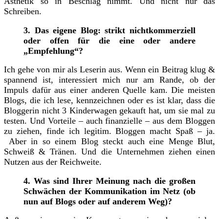
Ästhetik so in Beschlag nimmt. Und nicht nur das
Schreiben.
3. Das eigene Blog: strikt nichtkommerziell
oder offen für die eine oder andere
„Empfehlung“?
Ich gehe von mir als Leserin aus. Wenn ein Beitrag klug &
spannend ist, interessiert mich nur am Rande, ob der
Impuls dafür aus einer anderen Quelle kam. Die meisten
Blogs, die ich lese, kennzeichnen oder es ist klar, dass die
Bloggerin nicht 3 Kinderwagen gekauft hat, um sie mal zu
testen. Und Vorteile – auch finanzielle – aus dem Bloggen
zu ziehen, finde ich legitim. Bloggen macht Spaß – ja.
Aber in so einem Blog steckt auch eine Menge Blut,
Schweiß & Tränen. Und die Unternehmen ziehen einen
Nutzen aus der Reichweite.
4. Was sind Ihrer Meinung nach die großen
Schwächen der Kommunikation im Netz (ob
nun auf Blogs oder auf anderem Weg)?