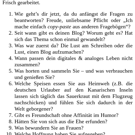
Frisch gearbeitet.
Wie geht’s dir jetzt, da du anfängst die Fragen zu
beantworten? Freude, unliebsame Pflicht oder „Ich
mache einfach
copy-paste
aus anderen Fragebögen“?
Seit wann gibt es deinen Blog? Worum geht es? Hat
sich das Thema schon einmal gewandelt?
Was war zuerst da? Die Lust am Schreiben oder die
Lust, einen Blog aufzumachen?
Wann passen dein digitales & analoges Leben nicht
zusammen?
Was horten und sammeln Sie – und was verbrauchen
und genießen Sie?
Welche Speisen essen Sie aus Heimweh (z.B. die
deutschen Urlauber auf den Kanarischen Inseln
lassen sich täglich das Sauerkraut mit dem Flugzeug
nachschicken) und fühlen Sie sich dadurch in der
Welt geborgener?
Gibt es Freundschaft ohne Affinität im Humor?
Hätten Sie von sich aus die Ehe erfunden?
Was bewundern Sie an Frauen?
Welche Hoffnung haben Sie aufgegeben?