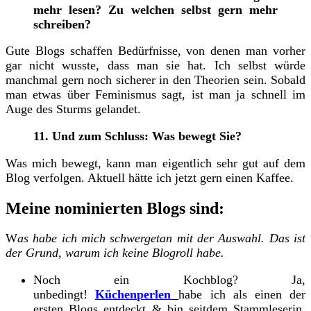
mehr lesen? Zu welchen selbst gern mehr
schreiben?
Gute Blogs schaffen Bedürfnisse, von denen man vorher
gar nicht wusste, dass man sie hat. Ich selbst würde
manchmal gern noch sicherer in den Theorien sein. Sobald
man etwas über Feminismus sagt, ist man ja schnell im
Auge des Sturms gelandet.
11. Und zum Schluss: Was bewegt Sie?
Was mich bewegt, kann man eigentlich sehr gut auf dem
Blog verfolgen. Aktuell hätte ich jetzt gern einen Kaffee.
Meine nominierten Blogs sind:
W
as habe ich mich schwergetan mit der Auswahl. Das ist
der Grund, warum ich keine Blogroll habe.
Noch ein Kochblog? Ja,
unbedingt!
Küchenperlen
habe ich als einen der
ersten Blogs entdeckt & bin seitdem Stammleserin.