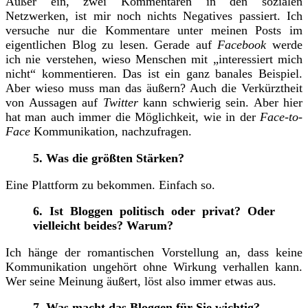
Außer ein, zwei Kommentaren in den sozialen
Netzwerken, ist mir noch nichts Negatives passiert. Ich
versuche nur die Kommentare unter meinen Posts im
eigentlichen Blog zu lesen. Gerade auf
Facebook
werde
ich nie verstehen, wieso Menschen mit „interessiert mich
nicht“ kommentieren. Das ist ein ganz banales Beispiel.
Aber wieso muss man das äußern? Auch die Verkürztheit
von Aussagen auf
Twitter
kann schwierig sein. Aber hier
hat man auch immer die Möglichkeit, wie in der
Face-to-
Face
Kommunikation, nachzufragen.
5. Was die größten Stärken?
Eine Plattform zu bekommen. Einfach so.
6. Ist Bloggen politisch oder privat? Oder
vielleicht beides? Warum?
Ich hänge der romantischen Vorstellung an, dass keine
Kommunikation ungehört ohne Wirkung verhallen kann.
Wer seine Meinung äußert, löst also immer etwas aus.
7. Was macht das Bloggen für Sie wichtig?