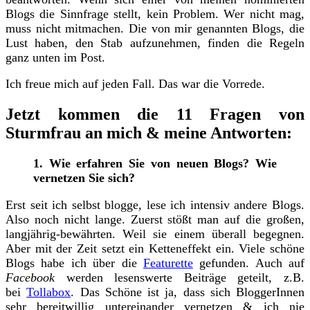
Blogs die Sinnfrage stellt, kein Problem. Wer nicht mag,
muss nicht mitmachen. Die von mir genannten Blogs, die
Lust haben, den Stab aufzunehmen, finden die Regeln
ganz unten im Post.
Ich freue mich auf jeden Fall. Das war die Vorrede.
Jetzt kommen die 11 Fragen von
Sturmfrau an mich & meine Antworten:
1. Wie erfahren Sie von neuen Blogs? Wie
vernetzen Sie sich?
Erst seit ich selbst blogge, lese ich intensiv andere Blogs.
Also noch nicht lange. Zuerst stößt man auf die großen,
langjährig-bewährten. Weil sie einem überall begegnen.
Aber mit der Zeit setzt ein Ketteneffekt ein. Viele schöne
Blogs habe ich über die
Featurette
gefunden. Auch auf
Facebook
werden lesenswerte Beiträge geteilt, z.B.
bei
Tollabox
. Das Schöne ist ja, dass sich BloggerInnen
sehr bereitwillig untereinander vernetzen & ich nie