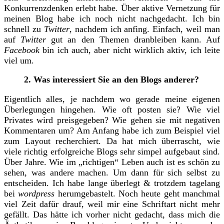
Konkurrenzdenken erlebt habe. Über aktive Vernetzung für
meinen Blog habe ich noch nicht nachgedacht. Ich bin
schnell zu
Twitter
, nachdem ich anfing. Einfach, weil man
auf
Twitter
gut an den Themen dranbleiben kann. Auf
Facebook
bin ich auch, aber nicht wirklich aktiv, ich leite
viel um.
2. Was interessiert Sie an den Blogs anderer?
Eigentlich alles, je nachdem wo gerade meine eigenen
Überlegungen hingehen. Wie oft posten sie? Wie viel
Privates wird preisgegeben? Wie gehen sie mit negativen
Kommentaren um? Am Anfang habe ich zum Beispiel viel
zum Layout recherchiert. Da hat mich überrascht, wie
viele richtig erfolgreiche Blogs sehr simpel aufgebaut sind.
Über Jahre. Wie im „richtigen“ Leben auch ist es schön zu
sehen, was andere machen. Um dann für sich selbst zu
entscheiden. Ich habe lange überlegt & trotzdem tagelang
bei
wordpress
herumgebastelt. Noch heute geht manchmal
viel Zeit dafür drauf, weil mir eine Schriftart nicht mehr
gefällt. Das hätte ich vorher nicht gedacht, dass mich die