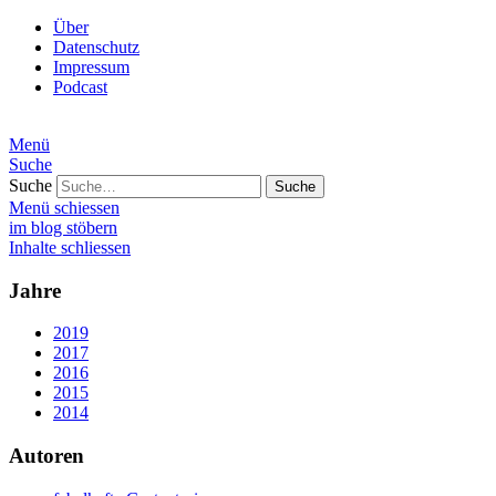
Über
Datenschutz
Impressum
Podcast
Menü
Suche
Suche
Menü schiessen
im blog stöbern
Inhalte schliessen
Jahre
2019
2017
2016
2015
2014
Autoren