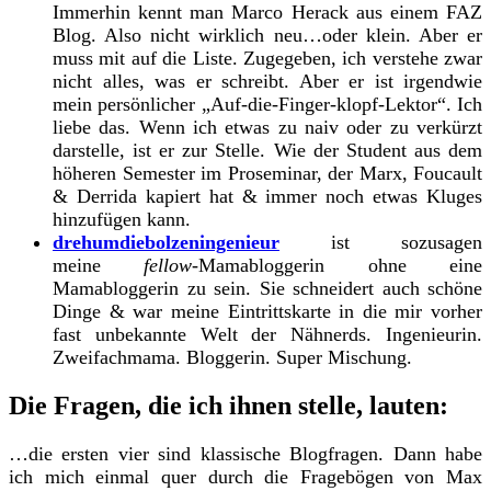
Immerhin kennt man Marco Herack aus einem FAZ
Blog. Also nicht wirklich neu…oder klein. Aber er
muss mit auf die Liste. Zugegeben, ich verstehe zwar
nicht alles, was er schreibt. Aber er ist irgendwie
mein persönlicher „Auf-die-Finger-klopf-Lektor“. Ich
liebe das. Wenn ich etwas zu naiv oder zu verkürzt
darstelle, ist er zur Stelle. Wie der Student aus dem
höheren Semester im Proseminar, der Marx, Foucault
& Derrida kapiert hat & immer noch etwas Kluges
hinzufügen kann.
drehumdiebolzeningenieur
ist sozusagen
meine
fellow
-Mamabloggerin ohne eine
Mamabloggerin zu sein. Sie schneidert auch schöne
Dinge & war meine Eintrittskarte in die mir vorher
fast unbekannte Welt der Nähnerds. Ingenieurin.
Zweifachmama. Bloggerin. Super Mischung.
Die Fragen, die ich ihnen stelle, lauten:
…die ersten vier sind klassische Blogfragen. Dann habe
ich mich einmal quer durch die Fragebögen von Max