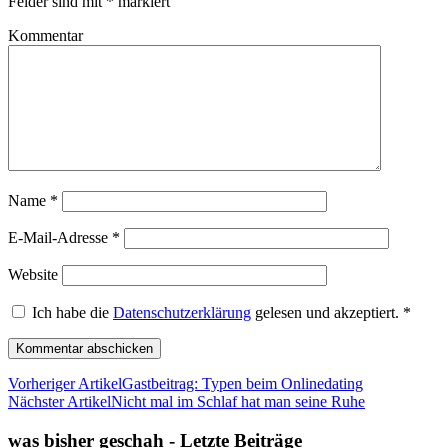
Felder sind mit
*
markiert
Kommentar
Name
*
E-Mail-Adresse
*
Website
Ich habe die
Datenschutzerklärung
gelesen und akzeptiert.
*
Vorheriger Artikel
Gastbeitrag: Typen beim Onlinedating
Nächster Artikel
Nicht mal im Schlaf hat man seine Ruhe
was bisher geschah - Letzte Beiträge