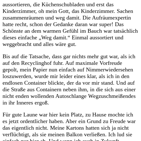
aussortieren, die Küchenschubladen und erst das
Kinderzimmer, oh mein Gott, das Kinderzimmer. Sachen
zusammenräumen und weg damit. Die Aufräumexpertin
hatte recht, schon der Gedanke daran war super! Das
Schönste an dem warmen Gefühl im Bauch war tatsächlich
dieses einfache „Weg damit.“ Einmal aussortiert und
weggebracht und alles wäre gut.
Bis auf die Tatsache, dass gar nichts mehr gut war, als ich
auf den Recyclinghof fuhr. Auf maximale Vorfreude
gepolt, mein Papier nun einfach auf Nimmerwiedersehen
loszuwerden, wurde mir leider eines klar, als ich in den
endlosen Container blickte, der da vor mir stand. Und auf
die Straße aus Containern neben ihm, in die sich aus einer
nicht enden wollenden Autoschlange Wegzuschmeißendes
in ihr Inneres ergoß.
Für gute Laune war hier kein Platz, zu Hause mochte ich
es jetzt ordentlicher haben. Aber ein Grund zu Freude war
das eigentlich nicht. Meine Kartons hatten sich ja nicht
verflüchtigt, als sie meinen Balkon verließen. Ich lud sie