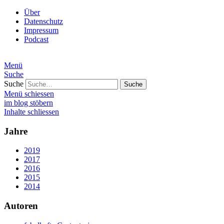
Über
Datenschutz
Impressum
Podcast
Menü
Suche
Suche
Menü schiessen
im blog stöbern
Inhalte schliessen
Jahre
2019
2017
2016
2015
2014
Autoren