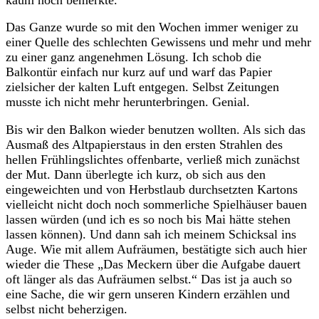
Das Ganze wurde so mit den Wochen immer weniger zu
einer Quelle des schlechten Gewissens und mehr und mehr
zu einer ganz angenehmen Lösung. Ich schob die
Balkontür einfach nur kurz auf und warf das Papier
zielsicher der kalten Luft entgegen. Selbst Zeitungen
musste ich nicht mehr herunterbringen. Genial.
Bis wir den Balkon wieder benutzen wollten. Als sich das
Ausmaß des Altpapierstaus in den ersten Strahlen des
hellen Frühlingslichtes offenbarte, verließ mich zunächst
der Mut. Dann überlegte ich kurz, ob sich aus den
eingeweichten und von Herbstlaub durchsetzten Kartons
vielleicht nicht doch noch sommerliche Spielhäuser bauen
lassen würden (und ich es so noch bis Mai hätte stehen
lassen können). Und dann sah ich meinem Schicksal ins
Auge. Wie mit allem Aufräumen, bestätigte sich auch hier
wieder die These „Das Meckern über die Aufgabe dauert
oft länger als das Aufräumen selbst.“ Das ist ja auch so
eine Sache, die wir gern unseren Kindern erzählen und
selbst nicht beherzigen.