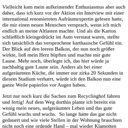
Vielleicht kam mein aufkeimender Enthusiasmus aber auch
daher, dass ich kurz vor der Aktion ein Interview mit einer
international renomiereten Aufräumexpertin gelesen hatte,
die mir einen neuen Menschen versprach, wenn ich mich
endlich an meine Altlasten machte. Und als die Karton
schließlich kleingedrückt im Auto verstaut waren, stellte
sich tatsächlich das versprochene karthasische Gefühl ein.
Der Blick auf den leeren Balkon, der nun noch größer
wirkte, ließ mein Herz hüpften und machte mir gute
Laune. Mehr noch, überlegte ich, das hier würde ja
nachhaltig gute Laune sein. Anders als bei einer
aufgeräumten Küche, die immer nur zirka 20 Sekunden in
diesem Stadium verharrt, würde ich den Balkon nun eine
ganze Weile papierlos vor Augen haben.
Jetzt nur noch kurz die Sachen zum Recyclinghof fahren
und fertig! Auf dem Weg dorthin plante ich bereits ein
wenig mein neues, aufgeräumtes Leben und das gute
Gefühl wuchs und wuchs. So lange hatte das gar nicht
gedauert und wie viele Stellen in der Wohnung brauchten
nicht noch eine ordende Hand – mal wieder Klamotten