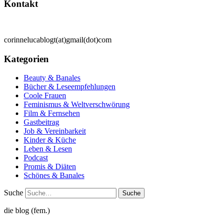
Kontakt
corinnelucablogt(at)gmail(dot)com
Kategorien
Beauty & Banales
Bücher & Leseempfehlungen
Coole Frauen
Feminismus & Weltverschwörung
Film & Fernsehen
Gastbeitrag
Job & Vereinbarkeit
Kinder & Küche
Leben & Lesen
Podcast
Promis & Diäten
Schönes & Banales
Suche
die blog (fem.)