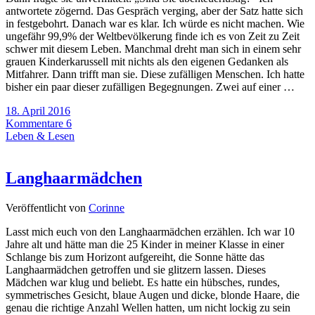
antwortete zögernd. Das Gespräch verging, aber der Satz hatte sich
in festgebohrt. Danach war es klar. Ich würde es nicht machen. Wie
ungefähr 99,9% der Weltbevölkerung finde ich es von Zeit zu Zeit
schwer mit diesem Leben. Manchmal dreht man sich in einem sehr
grauen Kinderkarussell mit nichts als den eigenen Gedanken als
Mitfahrer. Dann trifft man sie. Diese zufälligen Menschen. Ich hatte
bisher ein paar dieser zufälligen Begegnungen. Zwei auf einer …
18. April 2016
Kommentare 6
Leben & Lesen
Langhaarmädchen
Veröffentlicht von
Corinne
Lasst mich euch von den Langhaarmädchen erzählen. Ich war 10
Jahre alt und hätte man die 25 Kinder in meiner Klasse in einer
Schlange bis zum Horizont aufgereiht, die Sonne hätte das
Langhaarmädchen getroffen und sie glitzern lassen. Dieses
Mädchen war klug und beliebt. Es hatte ein hübsches, rundes,
symmetrisches Gesicht, blaue Augen und dicke, blonde Haare, die
genau die richtige Anzahl Wellen hatten, um nicht lockig zu sein