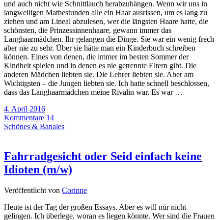
und auch nicht wie Schnittlauch herabzuhängen. Wenn wir uns in
langweiligen Mathestunden alle ein Haar ausrissen, um es lang zu
ziehen und am Lineal abzulesen, wer die längsten Haare hatte, die
schönsten, die Prinzessinnenhaare, gewann immer das
Langhaarmädchen. Ihr gelangen die Dinge. Sie war ein wenig frech
aber nie zu sehr. Über sie hätte man ein Kinderbuch schreiben
können. Eines von denen, die immer im besten Sommer der
Kindheit spielen und in denen es nie getrennte Eltern gibt. Die
anderen Mädchen liebten sie. Die Lehrer liebten sie. Aber am
Wichtigsten – die Jungen liebten sie. Ich hatte schnell beschlossen,
dass das Langhaarmädchen meine Rivalin war. Es war …
4. April 2016
Kommentare 14
Schönes & Banales
Fahrradgesicht oder Seid einfach keine
Idioten (m/w)
Veröffentlicht von
Corinne
Heute ist der Tag der großen Essays. Aber es will mir nicht
gelingen. Ich überlege, woran es liegen könnte. Wer sind die Frauen