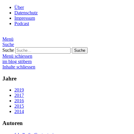
Über
Datenschutz
Impressum
Podcast
Menü
Suche
Suche
Menü schiessen
im blog stöbern
Inhalte schliessen
Jahre
2019
2017
2016
2015
2014
Autoren