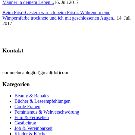
Männer in deinem Leben...
16. Juli 2017
Beim Frisör
Gestern war ich beim Frisör. Während meine
Wimpernfarbe trocknete und ich mit geschlossenen Augen...
14. Juli
2017
Kontakt
corinnelucablogt(at)gmail(dot)com
Kategorien
Beauty & Banales
Bücher & Leseempfehlungen
Coole Frauen
Feminismus & Weltverschwörung
Film & Fernsehen
Gastbeitrag
Job & Vereinbarkeit
Kinder & Küche