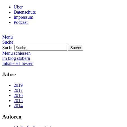
Über
Datenschutz
Impressum
Podcast
Menü
Suche
Suche
Menü schiessen
im blog stöbern
Inhalte schliessen
Jahre
2019
2017
2016
2015
2014
Autoren