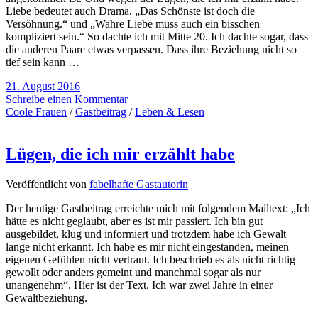
Liebe bedeutet auch Drama. „Das Schönste ist doch die
Versöhnung.“ und „Wahre Liebe muss auch ein bisschen
kompliziert sein.“ So dachte ich mit Mitte 20. Ich dachte sogar, dass
die anderen Paare etwas verpassen. Dass ihre Beziehung nicht so
tief sein kann …
21. August 2016
Schreibe einen Kommentar
Coole Frauen
/
Gastbeitrag
/
Leben & Lesen
Lügen, die ich mir erzählt habe
Veröffentlicht von
fabelhafte Gastautorin
Der heutige Gastbeitrag erreichte mich mit folgendem Mailtext: „Ich
hätte es nicht geglaubt, aber es ist mir passiert. Ich bin gut
ausgebildet, klug und informiert und trotzdem habe ich Gewalt
lange nicht erkannt. Ich habe es mir nicht eingestanden, meinen
eigenen Gefühlen nicht vertraut. Ich beschrieb es als nicht richtig
gewollt oder anders gemeint und manchmal sogar als nur
unangenehm“. Hier ist der Text. Ich war zwei Jahre in einer
Gewaltbeziehung.