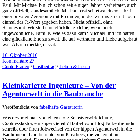
Paul. Mit Michael bin ich schon seit einigen Jahren verheiratet, auch
ganz offiziell, standesamtlich. Mit Paul erst seit etwa einem Jahr, in
einer privaten Zeremonie mit Freunden, in der wir uns zu dritt noch
einmal das Ja-Wort gegeben haben. Nicht offiziell, ohne
Standesamt. Wir sind eine glückliche kleine, wenn auch
ungewöhnliche, Familie. Wie es dazu kam? Michael und ich hatten
eine glückliche Ehe zu zweit, die auf Vertrauen und Liebe aufgebaut
war. Als ich merkte, dass da …
10. Oktober 2016
Kommentare 27
Coole Frauen
/
Gastbeitrag
/
Leben & Lesen
Kleinkarierte Ingenieure – Von der
Agenturwelt in die Baubranche
Veröffentlicht von
fabelhafte Gastautorin
Was erwartet man von einem Job: Selbstverwirklichung,
Coolnessfaktor, ein super Gehalt? Bärbel vom Blog Farbenfreundin
schreibt über ihren Jobwechsel von der hippen Agenturwelt in die
Baubranche. Und berichtet von Klischees, die vielleicht nur