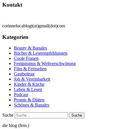
Kontakt
corinnelucablogt(at)gmail(dot)com
Kategorien
Beauty & Banales
Bücher & Leseempfehlungen
Coole Frauen
Feminismus & Weltverschwörung
Film & Fernsehen
Gastbeitrag
Job & Vereinbarkeit
Kinder & Küche
Leben & Lesen
Podcast
Promis & Diäten
Schönes & Banales
Suche
die blog (fem.)