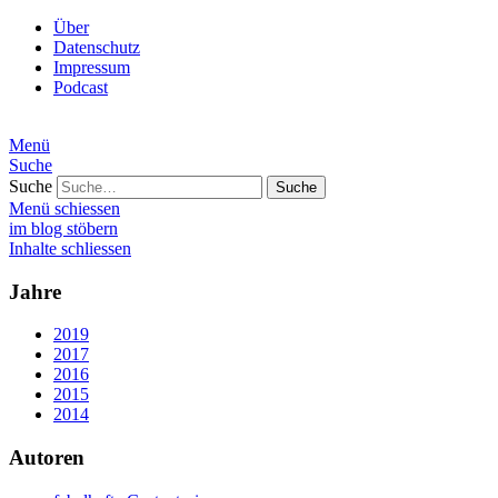
Über
Datenschutz
Impressum
Podcast
Menü
Suche
Suche
Menü schiessen
im blog stöbern
Inhalte schliessen
Jahre
2019
2017
2016
2015
2014
Autoren