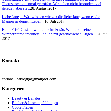
Theresa schon einmal getroffen. Wir haben nicht besonders viel
geredet, aber sie...
28. August 2017
Liebe Jane,…
Was wüssten wir von dir, liebe Jane, wenn es die
Männer in deinem Leben...
16. Juli 2017
Beim Frisör
Gestern war ich beim Frisör. Während meine
Wimpernfarbe trocknete und ich mit geschlossenen Augen...
14. Juli
2017
Kontakt
corinnelucablogt(at)gmail(dot)com
Kategorien
Beauty & Banales
Bücher & Leseempfehlungen
Coole Frauen