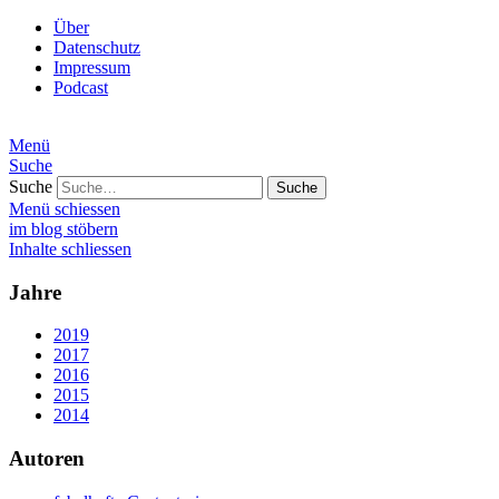
Über
Datenschutz
Impressum
Podcast
Menü
Suche
Suche
Menü schiessen
im blog stöbern
Inhalte schliessen
Jahre
2019
2017
2016
2015
2014
Autoren