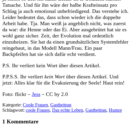
Tatsache. Und für ihn wäre der halbe Krafteinsatz pro
Schlag ja auch emotional unbefriedigend. Das verstehe ich.
Leider bedeutet das, dass schon wieder ich die doppelte
Arbeit habe. Tja. Man weiß ja angeblich nicht, was zuerst
da war: die Henne oder das Ei. Aber ausgebrütet hat sie es
wohl ganz sicher. Zeit, der Evolution mal ordentlich
einzuheizen. Sie hat da einen grundsätzlichen Systemfehler
reingebaut, in das Modell Mann/Frau. Ein paar
Backpfeifen hat sie sich dafür echt verdient.
P.S. Ihr verliert kein Wort über diesen Artikel.
P.P.S.S. Ihr verliert
kein Wort
über diesen Artikel. Und
jetzt: Alles klar für die Evakuierung der Seele! Haut rein!
Foto: flickr –
Jess
– CC by 2.0
Kategorie:
Coole Frauen
,
Gastbeitrag
Schlagwort:
coole Frauen
,
Das echte Leben
,
Gastbeitrag
,
Humor
1 Kommentare