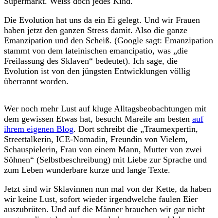
Supermarkt. Weiss doch jedes Kind.
Die Evolution hat uns da ein Ei gelegt. Und wir Frauen
haben jetzt den ganzen Stress damit. Also die ganze
Emanzipation und den Scheiß. (Google sagt: Emanzipation
stammt von dem lateinischen emancipatio, was „die
Freilassung des Sklaven“ bedeutet). Ich sage, die
Evolution ist von den jüngsten Entwicklungen völlig
überrannt worden.
Wer noch mehr Lust auf kluge Alltagsbeobachtungen mit
dem gewissen Etwas hat, besucht Mareile am besten
auf
ihrem eigenen Blog
. Dort schreibt die „Traumexpertin,
Streettalkerin, ICE-Nomadin, Freundin von Vielem,
Schauspielerin, Frau von einem Mann, Mutter von zwei
Söhnen“ (Selbstbeschreibung) mit Liebe zur Sprache und
zum Leben wunderbare kurze und lange Texte.
Jetzt sind wir Sklavinnen nun mal von der Kette, da haben
wir keine Lust, sofort wieder irgendwelche faulen Eier
auszubrüten. Und auf die Männer brauchen wir gar nicht