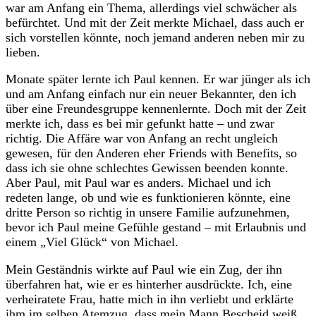
war am Anfang ein Thema, allerdings viel schwächer als
befürchtet. Und mit der Zeit merkte Michael, dass auch er
sich vorstellen könnte, noch jemand anderen neben mir zu
lieben.
Monate später lernte ich Paul kennen. Er war jünger als ich
und am Anfang einfach nur ein neuer Bekannter, den ich
über eine Freundesgruppe kennenlernte. Doch mit der Zeit
merkte ich, dass es bei mir gefunkt hatte – und zwar
richtig. Die Affäre war von Anfang an recht ungleich
gewesen, für den Anderen eher Friends with Benefits, so
dass ich sie ohne schlechtes Gewissen beenden konnte.
Aber Paul, mit Paul war es anders. Michael und ich
redeten lange, ob und wie es funktionieren könnte, eine
dritte Person so richtig in unsere Familie aufzunehmen,
bevor ich Paul meine Gefühle gestand – mit Erlaubnis und
einem „Viel Glück“ von Michael.
Mein Geständnis wirkte auf Paul wie ein Zug, der ihn
überfahren hat, wie er es hinterher ausdrückte. Ich, eine
verheiratete Frau, hatte mich in ihn verliebt und erklärte
ihm im selben Atemzug, dass mein Mann Bescheid weiß