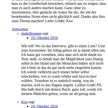
dass es die Gesellschaft bereichert, einfach nur zu zeigen, dass
man es auch anders machen kann. Ganz ohne zu
missionieren, eher gedacht als Anker für die, die mit der
bestehenden Norm eben nicht glücklich sind. Danke also fürs
zum-Thema-machen! Liebe Grüße, Kea
Antworten
makellosmag
sagt
10. Oktober 2016
Wie toll! Wo ist das Interview, gibt es einen Link? Und
zum Anonymen: Im Alltag gehen sie ja damit offen um.
Ich kann gut verstehen, dass man sich nicht damit ins
Netz stellt, so behält man die Möglichkeit zum Dialog
selbst in der Hand und die Menschen bilden sich nicht
ein Urteil, in das du gar nicht mehr eingreifen kannst.
Ich würde vielleicht auch immer lieber selbst
entscheiden, wer es wann erfährt und face-to-face
wählen. Trotzdem ist es natürlich mutig, was du
machst, weil es das Stigma angeht. Lieben Gruß! PS:
Bin halb durch mit deinen Buch, ganz toll, werde ich
meinen Mädchen geben, wenn sie alt genug sind.
Kea
sagt
10. Oktober 2016