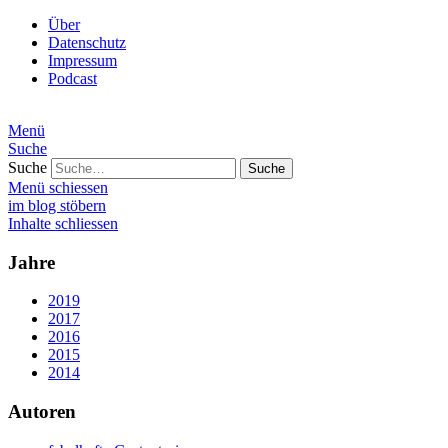
Über
Datenschutz
Impressum
Podcast
Menü
Suche
Suche
Menü schiessen
im blog stöbern
Inhalte schliessen
Jahre
2019
2017
2016
2015
2014
Autoren