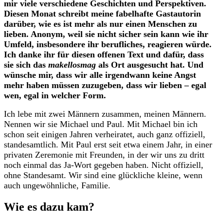
mir viele verschiedene Geschichten und Perspektiven.
Diesen Monat schreibt meine fabelhafte Gastautorin
darüber, wie es ist mehr als nur einen Menschen zu
lieben. Anonym, weil sie nicht sicher sein kann wie ihr
Umfeld, insbesondere ihr berufliches, reagieren würde.
Ich danke ihr für diesen offenen Text und dafür, dass
sie sich das
makellosmag
als Ort ausgesucht hat. Und
wünsche mir, dass wir alle irgendwann keine Angst
mehr haben müssen zuzugeben, dass wir lieben – egal
wen, egal in welcher Form.
I
ch lebe mit zwei Männern zusammen, meinen Männern.
Nennen wir sie Michael und Paul. Mit Michael bin ich
schon seit einigen Jahren verheiratet, auch ganz offiziell,
standesamtlich. Mit Paul erst seit etwa einem Jahr, in einer
privaten Zeremonie mit Freunden, in der wir uns zu dritt
noch einmal das Ja-Wort gegeben haben. Nicht offiziell,
ohne Standesamt. Wir sind eine glückliche kleine, wenn
auch ungewöhnliche, Familie.
Wie es dazu kam?