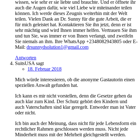
wissen, wie sehr er sie liebte und brauchte. Und er öffnete ihr
auch die Augen dafür, wie viel Liebe wir miteinander teilen
können. Ich werde dieses Zeugnis weiterhin mit der Welt
teilen. Vielen Dank an Dr. Sunny für die gute Arbeit, die er
für mich geleistet hat. Kontaktieren Sie ihn jetzt, denn er ist
sehr mächtig und wird Ihnen immer helfen. Vertrauen Sie ihm
und tun Sie, was immer er von Ihnen verlangt, und zweifeln
Sie niemals an ihm. Ihre WhatsApp +2348082943805 oder E-
Mail:
drsunnydsolution1@gmail.com
Antworten
SuitsUSA
sagt
18. Februar 2018
Mich würde interessieren, ob die anonyme Gastautorin einen
speziellen Anwalt gefunden hat.
Ich kann es mir nicht vorstellen, denn die Gesetze gehen da
auch klar zum Kind. Der Schutz gehört den Kindern und
auch Vaterschaften sind klar geregelt. Entweder man ist Vater
oder nicht.
Ich bin auch der Meinung, dass nicht für jede Lebensform ein
rechtlicher Rahmen geschlossen werden muss. Nicht jede
Minderheit muss mit der Mehrheit gleichgestellt werden.