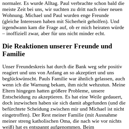
normaler. Es wurde Alltag. Paul verbrachte schon bald die
meiste Zeit bei uns, wir suchten zu dritt nach einer neuen
Wohnung. Michael und Paul wurden enge Freunde
(gleiche Interessen haben mit Sicherheit geholfen). Und
irgendwann kam die Frage auf, ob er mich heiraten würde
– inoffiziell zwar, aber für uns nicht minder echt.
Die Reaktionen unserer Freunde und
Familie
Unser Freundeskreis hat durch die Bank weg sehr positiv
reagiert und uns von Anfang an so akzeptiert und uns
beglückwünscht. Pauls Familie war ähnlich gelassen, auch
wenn ich die Warnung bekam, ihm nicht wehzutun. Meine
Eltern hingegen hatten größere Probleme, unsere
Entscheidung zu akzeptieren. Es hat eine Weile gedauert,
doch inzwischen haben sie sich damit abgefunden (und die
befürchtete Scheidung zwischen mir und Michael ist nicht
eingetroffen). Der Rest meiner Familie (mit Ausnahme
meiner streng katholischen Oma, die nach wie vor nichts
weiß) hat es entspannt aufgenommen. Beim