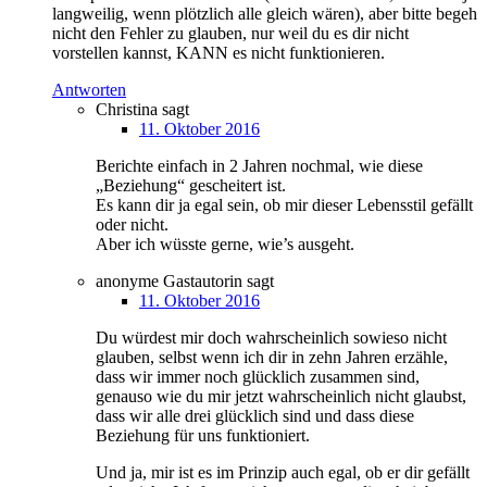
langweilig, wenn plötzlich alle gleich wären), aber bitte begeh
nicht den Fehler zu glauben, nur weil du es dir nicht
vorstellen kannst, KANN es nicht funktionieren.
Antworten
Christina
sagt
11. Oktober 2016
Berichte einfach in 2 Jahren nochmal, wie diese
„Beziehung“ gescheitert ist.
Es kann dir ja egal sein, ob mir dieser Lebensstil gefällt
oder nicht.
Aber ich wüsste gerne, wie’s ausgeht.
anonyme Gastautorin
sagt
11. Oktober 2016
Du würdest mir doch wahrscheinlich sowieso nicht
glauben, selbst wenn ich dir in zehn Jahren erzähle,
dass wir immer noch glücklich zusammen sind,
genauso wie du mir jetzt wahrscheinlich nicht glaubst,
dass wir alle drei glücklich sind und dass diese
Beziehung für uns funktioniert.
Und ja, mir ist es im Prinzip auch egal, ob er dir gefällt