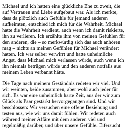
Michael und ich hatten eine glückliche Ehe zu zweit, die
auf Vertrauen und Liebe aufgebaut war. Als ich merkte,
dass da plötzlich auch Gefühle für jemand anderen
aufkeimten, entschied ich mich für die Wahrheit. Michael
hatte die Wahrheit verdient, auch wenn ich damit riskierte,
ihn zu verlieren. Ich erzählte ihm von meinen Gefühlen für
den anderen, die – so merkwürdig sich das auch anhören
mag – nichts an meinen Gefühlen für Michael verändert
hatten. Ich war selber verwirrt und hatte unheimliche
Angst, dass Michael mich verlassen würde, auch wenn ich
ihn niemals betrügen würde und den anderen notfalls aus
meinem Leben verbannt hätte.
Die Tage nach meinem Geständnis redeten wir viel. Und
wir weinten, beide zusammen, aber wohl auch jeder für
sich. Es war eine unheimlich harte Zeit, aus der wir zum
Glück als Paar gestärkt hervorgegangen sind. Und wir
beschlossen: Wir versuchen eine offene Beziehung und
testen aus, wie wir uns damit fühlen. Wir redeten auch
während meiner Affäre mit dem anderen viel und
regelmäßig darüber, und über unsere Gefühle. Eifersucht