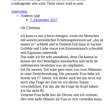
Leidtragende sein wird. Denn eine/r wird es sein.
Antworten
Andreas
sagt
7. Dezember 2017
Oh Christina,
ich kann es nur schwer ertragen, wenn ein Menschen
mit seinem persönlichen Erfahrungshorizont auf „das ist
immer so“ schließt und in Deinem Fall dann in Sachen
Gefühle und Liebe etwas von Konsumrausch schwafelt
und Egoismus unterstellt.
Das halte ich für sehr anmaßend, denn Du kannst in
keinen der drei Beteiligten hineinsehen und nicht im
entferntesten beurteilen was sie empfinden.
Ich für meinen Teil wäre gern einer von zwei Männern
in einer Dreierbeziehung. Die passende Frau habe ich
bereits seit 17 Jahren. Ich denke auch bei uns ist es nur
noch eine Frage der Zeit bis wir diesen Traum
verwirklichen. Für die, die die Frage im Kopf haben;
Ich bin nicht Bi.
Zentrum Frau heißt hier die Devise und ich vermute,
dies reizt mehr Männer als Frau es sich vorstellen kann.