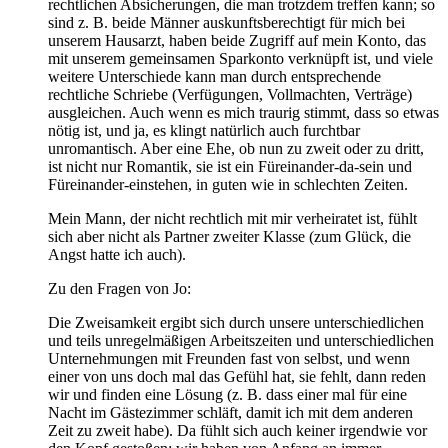
rechtlichen Absicherungen, die man trotzdem treffen kann; so
sind z. B. beide Männer auskunftsberechtigt für mich bei
unserem Hausarzt, haben beide Zugriff auf mein Konto, das
mit unserem gemeinsamen Sparkonto verknüpft ist, und viele
weitere Unterschiede kann man durch entsprechende
rechtliche Schriebe (Verfügungen, Vollmachten, Verträge)
ausgleichen. Auch wenn es mich traurig stimmt, dass so etwas
nötig ist, und ja, es klingt natürlich auch furchtbar
unromantisch. Aber eine Ehe, ob nun zu zweit oder zu dritt,
ist nicht nur Romantik, sie ist ein Füreinander-da-sein und
Füreinander-einstehen, in guten wie in schlechten Zeiten.
Mein Mann, der nicht rechtlich mit mir verheiratet ist, fühlt
sich aber nicht als Partner zweiter Klasse (zum Glück, die
Angst hatte ich auch).
Zu den Fragen von Jo:
Die Zweisamkeit ergibt sich durch unsere unterschiedlichen
und teils unregelmäßigen Arbeitszeiten und unterschiedlichen
Unternehmungen mit Freunden fast von selbst, und wenn
einer von uns doch mal das Gefühl hat, sie fehlt, dann reden
wir und finden eine Lösung (z. B. dass einer mal für eine
Nacht im Gästezimmer schläft, damit ich mit dem anderen
Zeit zu zweit habe). Da fühlt sich auch keiner irgendwie vor