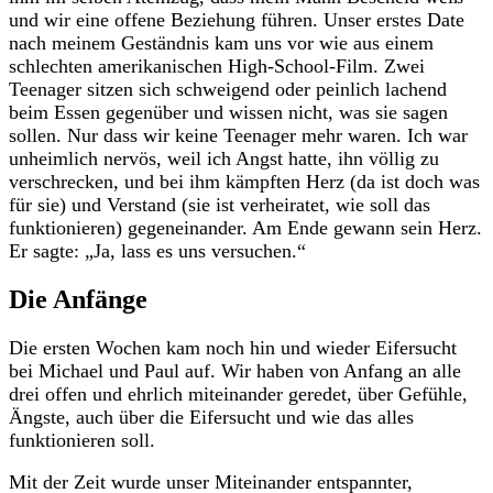
und wir eine offene Beziehung führen. Unser erstes Date
nach meinem Geständnis kam uns vor wie aus einem
schlechten amerikanischen High-School-Film. Zwei
Teenager sitzen sich schweigend oder peinlich lachend
beim Essen gegenüber und wissen nicht, was sie sagen
sollen. Nur dass wir keine Teenager mehr waren. Ich war
unheimlich nervös, weil ich Angst hatte, ihn völlig zu
verschrecken, und bei ihm kämpften Herz (da ist doch was
für sie) und Verstand (sie ist verheiratet, wie soll das
funktionieren) gegeneinander. Am Ende gewann sein Herz.
Er sagte: „Ja, lass es uns versuchen.“
Die Anfänge
Die ersten Wochen kam noch hin und wieder Eifersucht
bei Michael und Paul auf. Wir haben von Anfang an alle
drei offen und ehrlich miteinander geredet, über Gefühle,
Ängste, auch über die Eifersucht und wie das alles
funktionieren soll.
Mit der Zeit wurde unser Miteinander entspannter,