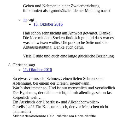
Geben und Nehmen in einer Zweierbeziehung
funktioniert also grundsätzlich deiner Meinung nach?
Jo
sagt
13. Oktober 2016
Hab schon sehnsüchtig auf Antwort gewartet. Danke!
Die Idee mit dem Socken finde ich gut und dass war es
was ich wissen wollte. Die praktische Seite und die
Alltagsgestaltung. Danke auch dafür.
Viele Grüße und euch eine lange glückliche Beziehung
Christina
sagt
11. Oktober 2016
So etwas verursacht Schmerz; einen tiefen Schmerz der
Ablehnung, bei einem der Dreien, irgendwann.
War bisher immer so. Und ist nur menschlich und verständlich
Der Egoismus, der dahintersteht, tut mir allerdings schon fast
körperlich weh…
Ein Ausdruck der Überfluss- und Alleshabenwollen-
Gesellschaft? Ein Konsumrausch, der vor Menschen nicht
halt macht?
Mir tut der/diejenige Leid, die/der am Ende der/die