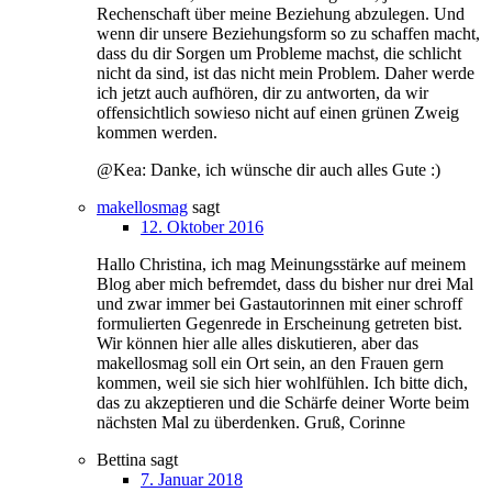
Rechenschaft über meine Beziehung abzulegen. Und
wenn dir unsere Beziehungsform so zu schaffen macht,
dass du dir Sorgen um Probleme machst, die schlicht
nicht da sind, ist das nicht mein Problem. Daher werde
ich jetzt auch aufhören, dir zu antworten, da wir
offensichtlich sowieso nicht auf einen grünen Zweig
kommen werden.
@Kea: Danke, ich wünsche dir auch alles Gute :)
makellosmag
sagt
12. Oktober 2016
Hallo Christina, ich mag Meinungsstärke auf meinem
Blog aber mich befremdet, dass du bisher nur drei Mal
und zwar immer bei Gastautorinnen mit einer schroff
formulierten Gegenrede in Erscheinung getreten bist.
Wir können hier alle alles diskutieren, aber das
makellosmag soll ein Ort sein, an den Frauen gern
kommen, weil sie sich hier wohlfühlen. Ich bitte dich,
das zu akzeptieren und die Schärfe deiner Worte beim
nächsten Mal zu überdenken. Gruß, Corinne
Bettina
sagt
7. Januar 2018