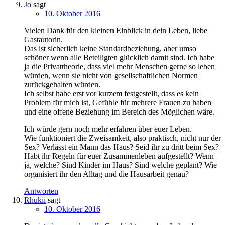
Jo
sagt
10. Oktober 2016
Vielen Dank für den kleinen Einblick in dein Leben, liebe
Gastautorin.
Das ist sicherlich keine Standardbeziehung, aber umso
schöner wenn alle Beteiligten glücklich damit sind. Ich habe
ja die Privattheorie, dass viel mehr Menschen gerne so leben
würden, wenn sie nicht von gesellschaftlichen Normen
zurückgehalten würden.
Ich selbst habe erst vor kurzem festgestellt, dass es kein
Problem für mich ist, Gefühle für mehrere Frauen zu haben
und eine offene Beziehung im Bereich des Möglichen wäre.
Ich würde gern noch mehr erfahren über euer Leben.
Wie funktioniert die Zweisamkeit, also praktisch, nicht nur der
Sex? Verlässt ein Mann das Haus? Seid ihr zu dritt beim Sex?
Habt ihr Regeln für euer Zusammenleben aufgestellt? Wenn
ja, welche? Sind Kinder im Haus? Sind welche geplant? Wie
organisiert ihr den Alltag und die Hausarbeit genau?
Antworten
Rhukii
sagt
10. Oktober 2016