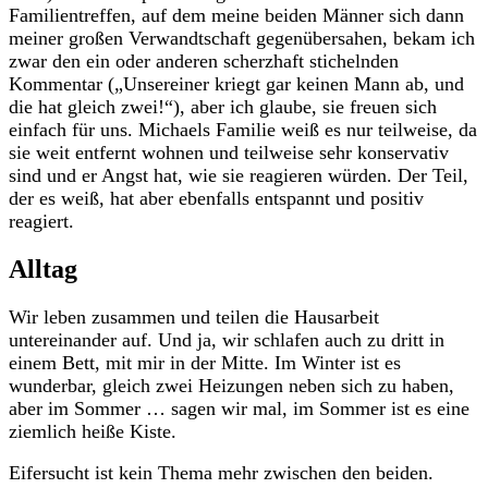
Familientreffen, auf dem meine beiden Männer sich dann
meiner großen Verwandtschaft gegenübersahen, bekam ich
zwar den ein oder anderen scherzhaft stichelnden
Kommentar („Unsereiner kriegt gar keinen Mann ab, und
die hat gleich zwei!“), aber ich glaube, sie freuen sich
einfach für uns. Michaels Familie weiß es nur teilweise, da
sie weit entfernt wohnen und teilweise sehr konservativ
sind und er Angst hat, wie sie reagieren würden. Der Teil,
der es weiß, hat aber ebenfalls entspannt und positiv
reagiert.
Alltag
Wir leben zusammen und teilen die Hausarbeit
untereinander auf. Und ja, wir schlafen auch zu dritt in
einem Bett, mit mir in der Mitte. Im Winter ist es
wunderbar, gleich zwei Heizungen neben sich zu haben,
aber im Sommer … sagen wir mal, im Sommer ist es eine
ziemlich heiße Kiste.
Eifersucht ist kein Thema mehr zwischen den beiden.