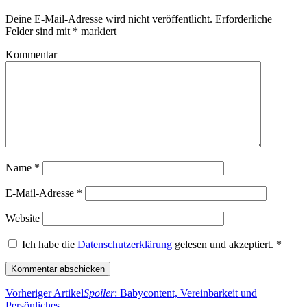
Deine E-Mail-Adresse wird nicht veröffentlicht.
Erforderliche
Felder sind mit
*
markiert
Kommentar
Name
*
E-Mail-Adresse
*
Website
Ich habe die
Datenschutzerklärung
gelesen und akzeptiert.
*
Vorheriger Artikel
Spoiler
: Babycontent, Vereinbarkeit und
Persönliches