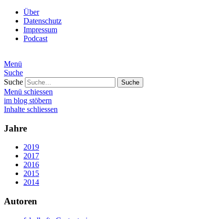
Über
Datenschutz
Impressum
Podcast
Menü
Suche
Suche
Menü schiessen
im blog stöbern
Inhalte schliessen
Jahre
2019
2017
2016
2015
2014
Autoren