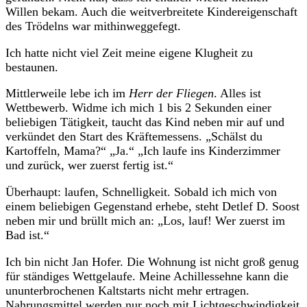
Willen bekam. Auch die weitverbreitete Kindereigenschaft
des Trödelns war mithinweggefegt.
Ich hatte nicht viel Zeit meine eigene Klugheit zu
bestaunen.
Mittlerweile lebe ich im
Herr der Fliegen
. Alles ist
Wettbewerb. Widme ich mich 1 bis 2 Sekunden einer
beliebigen Tätigkeit, taucht das Kind neben mir auf und
verkündet den Start des Kräftemessens. „Schälst du
Kartoffeln, Mama?“ „Ja.“ „Ich laufe ins Kinderzimmer
und zurück, wer zuerst fertig ist.“
Überhaupt: laufen, Schnelligkeit. Sobald ich mich von
einem beliebigen Gegenstand erhebe, steht Detlef D. Soost
neben mir und brüllt mich an: „Los, lauf! Wer zuerst im
Bad ist.“
Ich bin nicht Jan Hofer. Die Wohnung ist nicht groß genug
für ständiges Wettgelaufe. Meine Achillessehne kann die
ununterbrochenen Kaltstarts nicht mehr ertragen.
Nahrungsmittel werden nur noch mit Lichtgeschwindigkeit