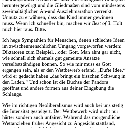
heruntergewürgt und die Gliedmaßen sind vom mindestens
zweimaltäglichen An-und Ausziehmarathon verrenkt.
Unnütz zu erwähnen, dass das Kind immer gewinnen
muss. Wenn ich schneller bin, machen wir
Best of 3
. Holt
mich hier raus. Bitte.
Ich hege Sympathien für Menschen, denen schlechte Ideen
im zwischenmenschlichen Umgang vorgeworfen werden:
Diktatoren zum Beispiel…oder Gott. Man ahnt gar nicht,
wie schnell sich ehemals gut gemeinte Ansätze
verselbstständigen können. So wie mir muss es Gott
ergangen sein, als er den Wettbewerb erfand. „Dufte Idee,“
wird er gedacht haben „das bringt ein bisschen Schwung in
den Laden.“ Und schon ist die Büchse der Pandora
geöffnet und andere formen aus deiner Eingebung die
Schlange.
Wie im richtigen Neoliberalismus wird auch bei uns stetig
die Intensität gesteigert. Der Wettbewerb wird nicht nur
härter sondern auch unfairer. Während das morgendliche
Wettanziehen früher Angesicht zu Angesicht stattfand,