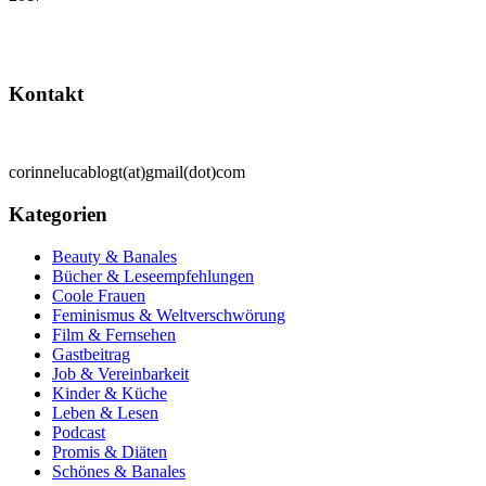
Kontakt
corinnelucablogt(at)gmail(dot)com
Kategorien
Beauty & Banales
Bücher & Leseempfehlungen
Coole Frauen
Feminismus & Weltverschwörung
Film & Fernsehen
Gastbeitrag
Job & Vereinbarkeit
Kinder & Küche
Leben & Lesen
Podcast
Promis & Diäten
Schönes & Banales