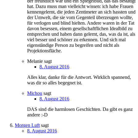
der freundlich war und ein Spiegelbild, das das bestätigt
hat. Dazu muss man vielleicht wissen: ich habe Frauen
kennengelernt, die jeden Zentimeter an sich hassten und
der Umwelt, die sie vom Gegenteil überzeugen wollte,
für verlogen und blind hielten. Andere waren in der Tat
davon besessen, einem gesellschaftflichen Idealbild zu
entsprechen und haben dann gelernt, das, was da ist, als
viel besser und schöner zu erkennen. Und sich mal
eigenständige Person zu begreifen und nicht als
Projektionsfläche.
Melanie
sagt
8. August 2016
Alles klar, danke für die Antwort. Wirklich spannend,
was dir so alles begegnet ist.
Michou
sagt
8. August 2016
DAS sind die harmlosen Geschichten. Da gibt es ganz
andere :-D
Morgen Luft
sagt
8. August 2016