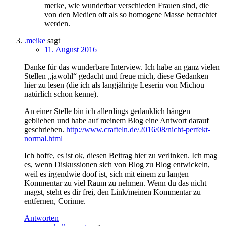
merke, wie wunderbar verschieden Frauen sind, die
von den Medien oft als so homogene Masse betrachtet
werden.
.meike
sagt
11. August 2016
Danke für das wunderbare Interview. Ich habe an ganz vielen
Stellen „jawohl“ gedacht und freue mich, diese Gedanken
hier zu lesen (die ich als langjährige Leserin von Michou
natürlich schon kenne).
An einer Stelle bin ich allerdings gedanklich hängen
geblieben und habe auf meinem Blog eine Antwort darauf
geschrieben.
http://www.crafteln.de/2016/08/nicht-perfekt-
normal.html
Ich hoffe, es ist ok, diesen Beitrag hier zu verlinken. Ich mag
es, wenn Diskussionen sich von Blog zu Blog entwickeln,
weil es irgendwie doof ist, sich mit einem zu langen
Kommentar zu viel Raum zu nehmen. Wenn du das nicht
magst, steht es dir frei, den Link/meinen Kommentar zu
entfernen, Corinne.
Antworten