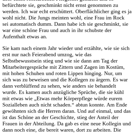
befürchtete sie, geschminkt nicht ernst genommen zu
werden. Ich war echt erschüttert. Oberflächlicher ging es ja
wohl nicht. Die Jungs meinten wohl, eine Frau im Rock
sei automatisch dumm. Dann habe ich sie geschminkt, sie
war eine schöne Frau und auch in ihr schubste der
Aufenthalt etwas an.
Sie kam nach einem Jahr wieder und erzählte, wie sie sich
erst nur nach Feierabend umzog, wie das
Selbstbewusstsein stieg und wie sie dann am Tag der
Mitarbeitergespräche mit Zittern und Zagen im Kostüm,
mit hohen Schuhen und roten Lippen hinging. Nur, um
sich was zu beweisen und die Kollegen zu ärgern. Es war
dann verblüffend zu sehen, wie anders sie behandelt
wurde. Es kamen auch anzügliche Sprüche, die sie kühl
mit etwas wie „Etwas mehr Körperpflege würde eurem
Sozialleben auch nicht schaden.“ abtun konnte. Am Ende
gewöhnten sich die Herren daran. Und auf einmal, und das
ist das Schöne an der Geschichte, stieg der Anteil der
Frauen in der Abteilung. Da gab es eine neue Kollegin und
dann noch eine, die bereit waren, dort zu arbeiten. Die