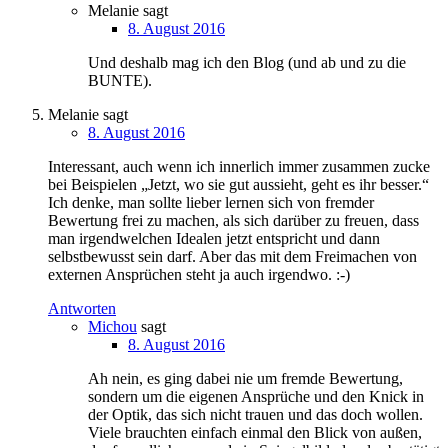
Melanie
sagt
8. August 2016
Und deshalb mag ich den Blog (und ab und zu die
BUNTE).
Melanie
sagt
8. August 2016
Interessant, auch wenn ich innerlich immer zusammen zucke
bei Beispielen „Jetzt, wo sie gut aussieht, geht es ihr besser.“
Ich denke, man sollte lieber lernen sich von fremder
Bewertung frei zu machen, als sich darüber zu freuen, dass
man irgendwelchen Idealen jetzt entspricht und dann
selbstbewusst sein darf. Aber das mit dem Freimachen von
externen Ansprüchen steht ja auch irgendwo. :-)
Antworten
Michou
sagt
8. August 2016
Ah nein, es ging dabei nie um fremde Bewertung,
sondern um die eigenen Ansprüche und den Knick in
der Optik, das sich nicht trauen und das doch wollen.
Viele brauchten einfach einmal den Blick von außen,