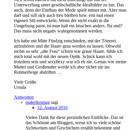
Unterwerfung unter gesellschaftliche Idealbilder zu tun. Das
auch, denn der Einfluss der Mode spielt immer mit. Aber man
darf und soll sich auch treu bleiben bzw. erst mal einen
eigenen Stil entwickeln. Wenn der nicht exakt in die
Umgebung passt, ist man halt ein bisschen anders. Na und?
Das muss nicht negativ wahrgenommen werden.
Ich habe mit Mitte Fünfzig entschieden, mit der Tönerei
aufzuhören und die Haare grau werden zu lassen. Obwohl
nichts so sehr „alte Frau“ schreit wie graue Haare, fühle ich
mich total wohl mit der neuen Optik. Schick kann ich
trotzdem sein und sexyhexy war ich eh nie. Genau wie meine
Mutter und Großmutter werde ich aber sicher nie ins
Rentnerbeige abdriften …
Viele Grüße
Ursula
Antworten
makellosmag
sagt
12. August 2016
Vielen Dank für diese persönlichen Einblicke. Das ist
das Schönste am Bloggen, wenn ich so viele schöne
Sichtweisen und Geschichten erzählt bekomme und