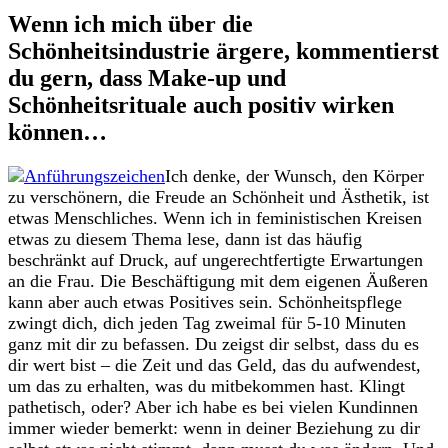
Wenn ich mich über die
Schönheitsindustrie ärgere, kommentierst
du gern, dass Make-up und
Schönheitsrituale auch positiv wirken
können…
Ich denke, der Wunsch, den Körper
zu verschönern, die Freude an Schönheit und Ästhetik, ist
etwas Menschliches. Wenn ich in feministischen Kreisen
etwas zu diesem Thema lese, dann ist das häufig
beschränkt auf Druck, auf ungerechtfertigte Erwartungen
an die Frau. Die Beschäftigung mit dem eigenen Äußeren
kann aber auch etwas Positives sein. Schönheitspflege
zwingt dich, dich jeden Tag zweimal für 5-10 Minuten
ganz mit dir zu befassen. Du zeigst dir selbst, dass du es
dir wert bist – die Zeit und das Geld, das du aufwendest,
um das zu erhalten, was du mitbekommen hast. Klingt
pathetisch, oder? Aber ich habe es bei vielen Kundinnen
immer wieder bemerkt: wenn in deiner Beziehung zu dir