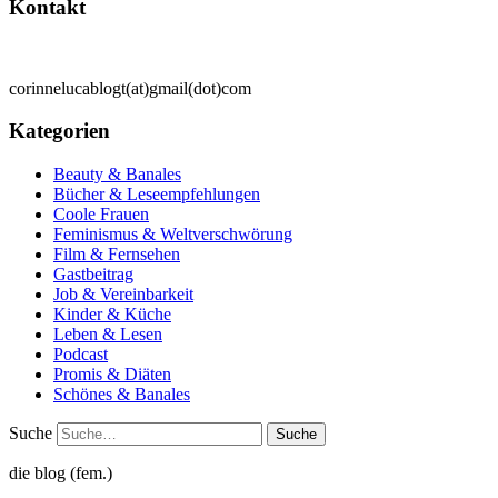
Kontakt
corinnelucablogt(at)gmail(dot)com
Kategorien
Beauty & Banales
Bücher & Leseempfehlungen
Coole Frauen
Feminismus & Weltverschwörung
Film & Fernsehen
Gastbeitrag
Job & Vereinbarkeit
Kinder & Küche
Leben & Lesen
Podcast
Promis & Diäten
Schönes & Banales
Suche
die blog (fem.)