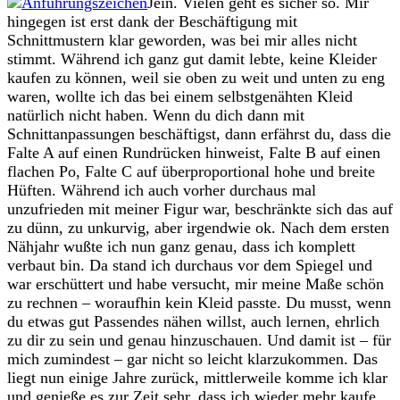
Jein. Vielen geht es sicher so. Mir
hingegen ist erst dank der Beschäftigung mit
Schnittmustern klar geworden, was bei mir alles nicht
stimmt. Während ich ganz gut damit lebte, keine Kleider
kaufen zu können, weil sie oben zu weit und unten zu eng
waren, wollte ich das bei einem selbstgenähten Kleid
natürlich nicht haben. Wenn du dich dann mit
Schnittanpassungen beschäftigst, dann erfährst du, dass die
Falte A auf einen Rundrücken hinweist, Falte B auf einen
flachen Po, Falte C auf überproportional hohe und breite
Hüften. Während ich auch vorher durchaus mal
unzufrieden mit meiner Figur war, beschränkte sich das auf
zu dünn, zu unkurvig, aber irgendwie ok. Nach dem ersten
Nähjahr wußte ich nun ganz genau, dass ich komplett
verbaut bin. Da stand ich durchaus vor dem Spiegel und
war erschüttert und habe versucht, mir meine Maße schön
zu rechnen – woraufhin kein Kleid passte. Du musst, wenn
du etwas gut Passendes nähen willst, auch lernen, ehrlich
zu dir zu sein und genau hinzuschauen. Und damit ist – für
mich zumindest – gar nicht so leicht klarzukommen. Das
liegt nun einige Jahre zurück, mittlerweile komme ich klar
und genieße es zur Zeit sehr, dass ich wieder mehr kaufe