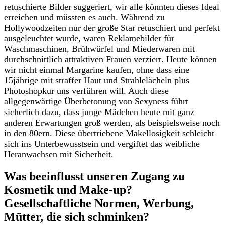
retuschierte Bilder suggeriert, wir alle könnten dieses Ideal
erreichen und müssten es auch. Während zu
Hollywoodzeiten nur der große Star retuschiert und perfekt
ausgeleuchtet wurde, waren Reklamebilder für
Waschmaschinen, Brühwürfel und Miederwaren mit
durchschnittlich attraktiven Frauen verziert. Heute können
wir nicht einmal Margarine kaufen, ohne dass eine
15jährige mit straffer Haut und Strahlelächeln plus
Photoshopkur uns verführen will. Auch diese
allgegenwärtige Überbetonung von Sexyness führt
sicherlich dazu, dass junge Mädchen heute mit ganz
anderen Erwartungen groß werden, als beispielsweise noch
in den 80ern. Diese übertriebene Makellosigkeit schleicht
sich ins Unterbewusstsein und vergiftet das weibliche
Heranwachsen mit Sicherheit.
Was beeinflusst unseren Zugang zu
Kosmetik und Make-up?
Gesellschaftliche Normen, Werbung,
Mütter, die sich schminken?