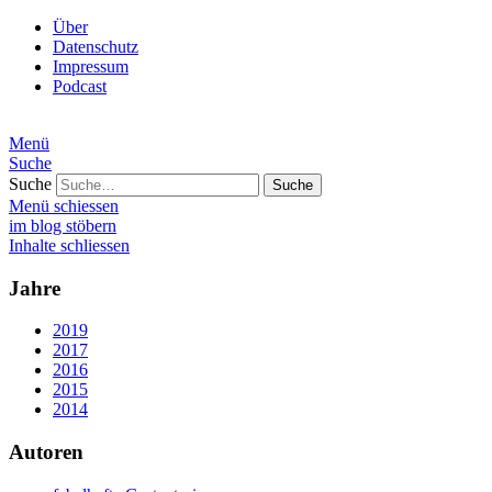
Über
Datenschutz
Impressum
Podcast
Menü
Suche
Suche
Menü schiessen
im blog stöbern
Inhalte schliessen
Jahre
2019
2017
2016
2015
2014
Autoren