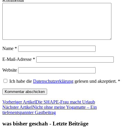
Kommentar
Name
*
E-Mail-Adresse
*
Website
Ich habe die
Datenschutzerklärung
gelesen und akzeptiert.
*
Vorheriger Artikel
Die SHAPE-Frau macht Urlaub
Nächster Artikel
Nicht ohne meine Yogamatte – Ein
tiefenentspannter Gastbeitrag
was bisher geschah - Letzte Beiträge