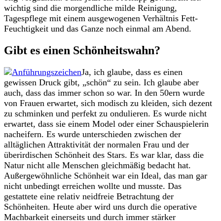
wichtig sind die morgendliche milde Reinigung,
Tagespflege mit einem ausgewogenen Verhältnis Fett-
Feuchtigkeit und das Ganze noch einmal am Abend.
Gibt es einen Schönheitswahn?
Ja, ich glaube, dass es einen
gewissen Druck gibt, „schön“ zu sein. Ich glaube aber
auch, dass das immer schon so war. In den 50ern wurde
von Frauen erwartet, sich modisch zu kleiden, sich dezent
zu schminken und perfekt zu ondulieren. Es wurde nicht
erwartet, dass sie einem Model oder einer Schauspielerin
nacheifern. Es wurde unterschieden zwischen der
alltäglichen Attraktivität der normalen Frau und der
überirdischen Schönheit des Stars. Es war klar, dass die
Natur nicht alle Menschen gleichmäßig bedacht hat.
Außergewöhnliche Schönheit war ein Ideal, das man gar
nicht unbedingt erreichen wollte und musste. Das
gestattete eine relativ neidfreie Betrachtung der
Schönheiten. Heute aber wird uns durch die operative
Machbarkeit einerseits und durch immer stärker