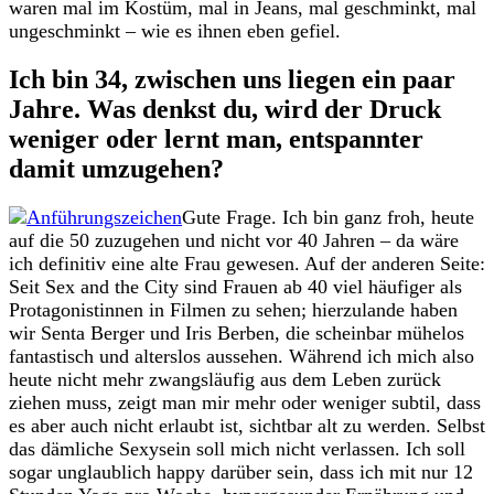
waren mal im Kostüm, mal in Jeans, mal geschminkt, mal
ungeschminkt – wie es ihnen eben gefiel.
Ich bin 34, zwischen uns liegen ein paar
Jahre. Was denkst du, wird der Druck
weniger oder lernt man, entspannter
damit umzugehen?
Gute Frage. Ich bin ganz froh, heute
auf die 50 zuzugehen und nicht vor 40 Jahren – da wäre
ich definitiv eine alte Frau gewesen. Auf der anderen Seite:
Seit Sex and the City sind Frauen ab 40 viel häufiger als
Protagonistinnen in Filmen zu sehen; hierzulande haben
wir Senta Berger und Iris Berben, die scheinbar mühelos
fantastisch und alterslos aussehen. Während ich mich also
heute nicht mehr zwangsläufig aus dem Leben zurück
ziehen muss, zeigt man mir mehr oder weniger subtil, dass
es aber auch nicht erlaubt ist, sichtbar alt zu werden. Selbst
das dämliche Sexysein soll mich nicht verlassen. Ich soll
sogar unglaublich happy darüber sein, dass ich mit nur 12