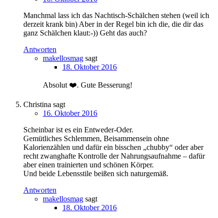
Manchmal lass ich das Nachtisch-Schälchen stehen (weil ich
derzeit krank bin) Aber in der Regel bin ich die, die dir das
ganz Schälchen klaut:-)) Geht das auch?
Antworten
makellosmag
sagt
18. Oktober 2016
Absolut ❤️. Gute Besserung!
Christina
sagt
16. Oktober 2016
Scheinbar ist es ein Entweder-Oder.
Gemütliches Schlemmen, Beisammensein ohne
Kalorienzählen und dafür ein bisschen „chubby“ oder aber
recht zwanghafte Kontrolle der Nahrungsaufnahme – dafür
aber einen trainierten und schönen Körper.
Und beide Lebensstile beißen sich naturgemäß.
Antworten
makellosmag
sagt
18. Oktober 2016