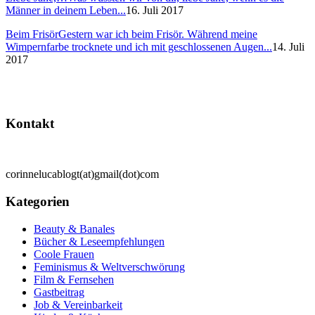
Männer in deinem Leben...
16. Juli 2017
Beim Frisör
Gestern war ich beim Frisör. Während meine
Wimpernfarbe trocknete und ich mit geschlossenen Augen...
14. Juli
2017
Kontakt
corinnelucablogt(at)gmail(dot)com
Kategorien
Beauty & Banales
Bücher & Leseempfehlungen
Coole Frauen
Feminismus & Weltverschwörung
Film & Fernsehen
Gastbeitrag
Job & Vereinbarkeit