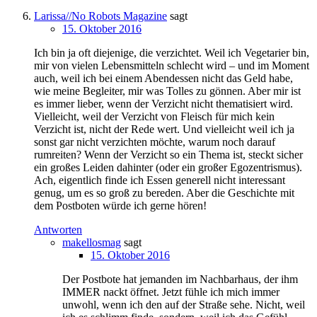
Larissa//No Robots Magazine
sagt
15. Oktober 2016
Ich bin ja oft diejenige, die verzichtet. Weil ich Vegetarier bin,
mir von vielen Lebensmitteln schlecht wird – und im Moment
auch, weil ich bei einem Abendessen nicht das Geld habe,
wie meine Begleiter, mir was Tolles zu gönnen. Aber mir ist
es immer lieber, wenn der Verzicht nicht thematisiert wird.
Vielleicht, weil der Verzicht von Fleisch für mich kein
Verzicht ist, nicht der Rede wert. Und vielleicht weil ich ja
sonst gar nicht verzichten möchte, warum noch darauf
rumreiten? Wenn der Verzicht so ein Thema ist, steckt sicher
ein großes Leiden dahinter (oder ein großer Egozentrismus).
Ach, eigentlich finde ich Essen generell nicht interessant
genug, um es so groß zu bereden. Aber die Geschichte mit
dem Postboten würde ich gerne hören!
Antworten
makellosmag
sagt
15. Oktober 2016
Der Postbote hat jemanden im Nachbarhaus, der ihm
IMMER nackt öffnet. Jetzt fühle ich mich immer
unwohl, wenn ich den auf der Straße sehe. Nicht, weil