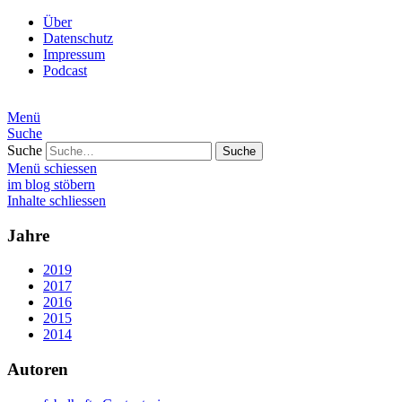
Über
Datenschutz
Impressum
Podcast
Menü
Suche
Suche
Menü schiessen
im blog stöbern
Inhalte schliessen
Jahre
2019
2017
2016
2015
2014
Autoren