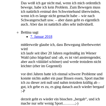
Das weiß ich gar nicht mal, wenn ich mich ordentlich
bewege, habe ich kein Problem. Zum Bewegen muss
ich natürlich erstmal den Schweinehund überwinden,
wenn ich es lange nicht gemacht habe – wie nach
Schwangerschaft usw. – aber dann geht es eigentlich
auch. Aber das ist natürlich alles sehr individuell.
Bettina
sagt
7. Januar 2018
mittlerweile glaube ich, dass Bewegung überbewertet
wird
ich laufe seit über 20 Jahren regelmäßig im Wiener
Wald (also hügelauf und -ab, es ist viel anstrengender,
aber auch viiiiiiiiel schöner) und werde trotzdem nicht
leichter (eher im Gegenteil)
vor drei Jahren hatte ich einmal schwere Probleme und
konnte nichts außer ein paar Bissen essen, Sport machte
ich zu dieser zeit null und nahm trotzdem kräftig ab –
gut, ich gebe es zu, es ging danach auch wieder bergauf
:-P
derzeit geht es wieder ein bisschen „bergab“, und ich
mache nur sehr wenig Sport……….;-)