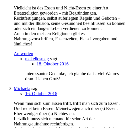
Vielleicht ist das Essen und Nicht-Essen zu einer Art
Ersatzreligion geworden – mit Begründungen,
Rechtfertigungen, selbst auferlegten Regeln und Geboten –
und mit der Illusion, seine Gesundheit beeinflussen zu können
oder sich ein langes Leben verdienen zu können.
Auch in den meisten Religionen gibt es
Nahrungsvorschriften, Fastenzeiten, Fleischvorgaben und
ähnliches!
Antworten
makellosmag
sagt
18. Oktober 2016
Interessanter Gedanke, ich glaube da ist viel Wahres
dran. Lieben Gruß!
Michaela
sagt
16. Oktober 2016
Wenn man sich zum Essen trifft, trifft man sich zum Essen.
Und redet beim Essen. Meinetwegen auch über (s) Essen.
Eher weniger über (s) Nichtessen.
Letztlich muss sich niemand für seine Art der
Nahrungsaufnahme rechtfertigen.