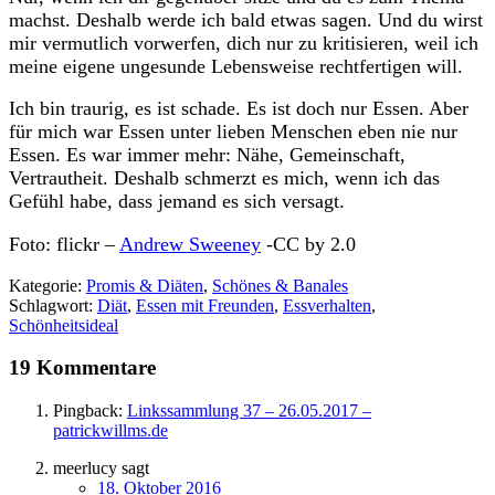
machst. Deshalb werde ich bald etwas sagen. Und du wirst
mir vermutlich vorwerfen, dich nur zu kritisieren, weil ich
meine eigene ungesunde Lebensweise rechtfertigen will.
Ich bin traurig, es ist schade. Es ist doch nur Essen. Aber
für mich war Essen unter lieben Menschen eben nie nur
Essen. Es war immer mehr: Nähe, Gemeinschaft,
Vertrautheit. Deshalb schmerzt es mich, wenn ich das
Gefühl habe, dass jemand es sich versagt.
Foto: flickr –
Andrew Sweeney
-CC by 2.0
Kategorie:
Promis & Diäten
,
Schönes & Banales
Schlagwort:
Diät
,
Essen mit Freunden
,
Essverhalten
,
Schönheitsideal
19 Kommentare
Pingback:
Linkssammlung 37 – 26.05.2017 –
patrickwillms.de
meerlucy
sagt
18. Oktober 2016