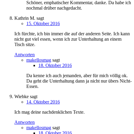
Schöner, emphatischer Kommentar, danke. Da habe ich
nochmal drüber nachgedacht.
Kathrin M.
sagt
15. Oktober 2016
Ich fürchte, ich bin immer die auf der anderen Seite. Ich kann
nicht gut viel essen, wenn ich zur Unterhaltung an einem
Tisch sitze.
Antworten
makellosmag
sagt
18. Oktober 2016
Da kenne ich auch jemanden, aber für mich völlig ok.
Da geht die Unterhaltung dann ja nicht nur übers Nicht-
Essen.
Wiebke
sagt
14. Oktober 2016
Ich mag deine nachdenklichen Texte.
Antworten
makellosmag
sagt
18. Oktober 2016