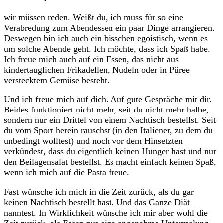
wir müssen reden. Weißt du, ich muss für so eine
Verabredung zum Abendessen ein paar Dinge arrangieren.
Deswegen bin ich auch ein bisschen egoistisch, wenn es
um solche Abende geht. Ich möchte, dass ich Spaß habe.
Ich freue mich auch auf ein Essen, das nicht aus
kindertauglichen Frikadellen, Nudeln oder in Püree
verstecktem Gemüse besteht.
Und ich freue mich auf dich. Auf gute Gespräche mit dir.
Beides funktioniert nicht mehr, seit du nicht mehr halbe,
sondern nur ein Drittel von einem Nachtisch bestellst. Seit
du vom Sport herein rauschst (in den Italiener, zu dem du
unbedingt wolltest) und noch vor dem Hinsetzten
verkündest, dass du eigentlich keinen Hunger hast und nur
den Beilagensalat bestellst. Es macht einfach keinen Spaß,
wenn ich mich auf die Pasta freue.
Fast wünsche ich mich in die Zeit zurück, als du gar
keinen Nachtisch bestellt hast. Und das Ganze Diät
nanntest. In Wirklichkeit wünsche ich mir aber wohl die