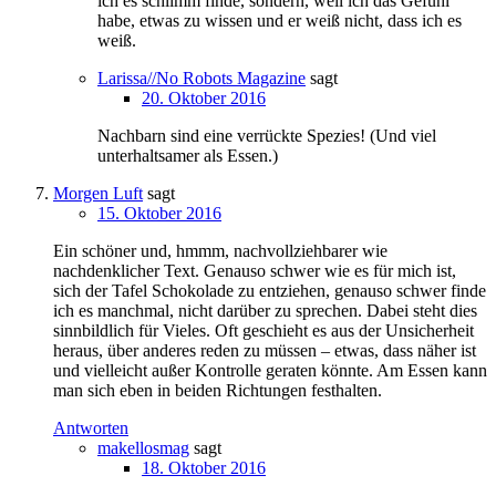
ich es schlimm finde, sondern, weil ich das Gefühl
habe, etwas zu wissen und er weiß nicht, dass ich es
weiß.
Larissa//No Robots Magazine
sagt
20. Oktober 2016
Nachbarn sind eine verrückte Spezies! (Und viel
unterhaltsamer als Essen.)
Morgen Luft
sagt
15. Oktober 2016
Ein schöner und, hmmm, nachvollziehbarer wie
nachdenklicher Text. Genauso schwer wie es für mich ist,
sich der Tafel Schokolade zu entziehen, genauso schwer finde
ich es manchmal, nicht darüber zu sprechen. Dabei steht dies
sinnbildlich für Vieles. Oft geschieht es aus der Unsicherheit
heraus, über anderes reden zu müssen – etwas, dass näher ist
und vielleicht außer Kontrolle geraten könnte. Am Essen kann
man sich eben in beiden Richtungen festhalten.
Antworten
makellosmag
sagt
18. Oktober 2016