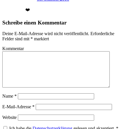
❤️
Schreibe einen Kommentar
Deine E-Mail-Adresse wird nicht veröffentlicht.
Erforderliche
Felder sind mit
*
markiert
Kommentar
Name
*
E-Mail-Adresse
*
Website
Ich habe die
Datenschutzerklärung
gelesen und akzeptiert.
*