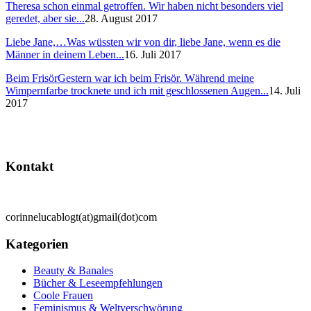
Theresa schon einmal getroffen. Wir haben nicht besonders viel
geredet, aber sie...
28. August 2017
Liebe Jane,…
Was wüssten wir von dir, liebe Jane, wenn es die
Männer in deinem Leben...
16. Juli 2017
Beim Frisör
Gestern war ich beim Frisör. Während meine
Wimpernfarbe trocknete und ich mit geschlossenen Augen...
14. Juli
2017
Kontakt
corinnelucablogt(at)gmail(dot)com
Kategorien
Beauty & Banales
Bücher & Leseempfehlungen
Coole Frauen
Feminismus & Weltverschwörung