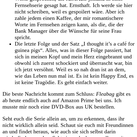
Fernsehserie gesagt hat. Ernsthaft. Ich werde sie hier
nicht schreiben, weil es gespoilert wäre. Aber ich
zahle jedem einen Kaffee, der mir romantischere
Worte im Fernsehen zeigen kann, als die, die der
Bank Manager über die Wünsche für seine Frau
spricht.
Die letzte Folge und der Satz „I thought it’s a café for
guinea pigs“. Alles, was in dieser Folge passiert, hat
sich in meinen Kopf und mein Herz eingebrannt und
obwohl ich zuerst schockiert und überrascht war, bin
ich jetzt versöhnt. Weil es so nah dran ist an dem,
wie das Leben nun mal ist. Es ist kein Happy End, es
ist keine Tragödie. Es geht einfach weiter.
Die beste Nachricht kommt zum Schluss:
Fleabag
gibt es
ab heute endlich auch auf Amazon Prime bei uns. Ich
musste mir noch eine DVD-Box aus UK bestellen.
Seht euch die Serie allein an, um zu erkennen, dass ihr
nicht wirklich allein seid. Schaut sie euch mit Freundinnen
an und findet heraus, wie auch sie sich selbst darin