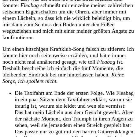
konnte:
Fleabag
schmeißt mir einzelne meiner zahlreichen
seltsamen Eigenschaften um die Ohren, aber immer mit
einem Lächeln, so dass ich nie wirklich beleidigt bin, um
mir dann zum Schluss den Boden unter den Füßen
wegzuziehen und mich mit einer meiner größten Ängste zu
konfrontieren.
Um einen kitschigen Kraftklub-Song falsch zu zitieren: Ich
könnte hier noch seitenweise erzählen, und hätte immer
noch nicht mal annähernd gesagt, wie toll
Fleabag
ist.
Deshalb beschreibe ich einfach die fünf Momente, die
bleibenden Eindruck bei mir hinterlassen haben.
Keine
Sorge, ich spoilere nicht.
Die Taxifahrt am Ende der ersten Folge. Wie Fleabag
in ein paar Sätzen dem Taxifahrer erklärt, warum sie
traurig ist, warum sie leidet und wen sie vermisst:
Das hat mein Lächeln aus dem Gesicht geweht. Aber
der nächste Moment, den Triumph in ihren Augen zu
sehen, weil sie jemandem einen Streich gespielt hat:
Das passte nur zu gut mit den harten Gitarrenklängen