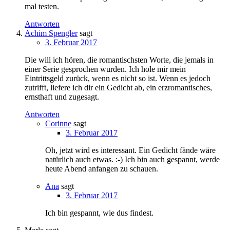
mal testen.
Antworten
Achim Spengler
sagt
3. Februar 2017
Die will ich hören, die romantischsten Worte, die jemals in
einer Serie gesprochen wurden. Ich hole mir mein
Eintrittsgeld zurück, wenn es nicht so ist. Wenn es jedoch
zutrifft, liefere ich dir ein Gedicht ab, ein erzromantisches,
ernsthaft und zugesagt.
Antworten
Corinne
sagt
3. Februar 2017
Oh, jetzt wird es interessant. Ein Gedicht fände wäre
natürlich auch etwas. :-) Ich bin auch gespannt, werde
heute Abend anfangen zu schauen.
Ana
sagt
3. Februar 2017
Ich bin gespannt, wie dus findest.