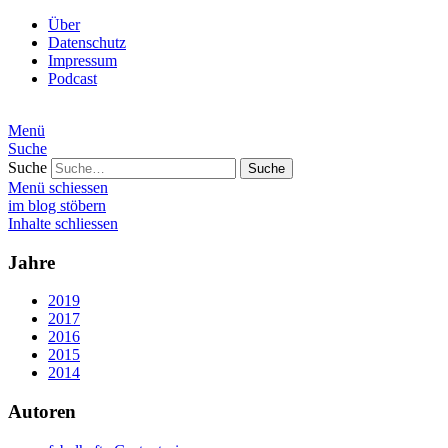
Über
Datenschutz
Impressum
Podcast
Menü
Suche
Suche
Menü schiessen
im blog stöbern
Inhalte schliessen
Jahre
2019
2017
2016
2015
2014
Autoren