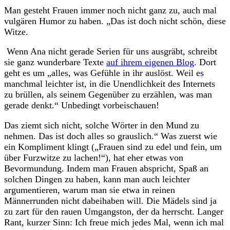
Man gesteht Frauen immer noch nicht ganz zu, auch mal
vulgären Humor zu haben. „Das ist doch nicht schön, diese
Witze.
Wenn Ana nicht gerade Serien für uns ausgräbt, schreibt
sie ganz wunderbare Texte
auf ihrem eigenen Blog
. Dort
geht es um „alles, was Gefühle in ihr auslöst. Weil es
manchmal leichter ist, in die Unendlichkeit des Internets
zu brüllen, als seinem Gegenüber zu erzählen, was man
gerade denkt.“ Unbedingt vorbeischauen!
Das ziemt sich nicht, solche Wörter in den Mund zu
nehmen. Das ist doch alles so grauslich.“ Was zuerst wie
ein Kompliment klingt („Frauen sind zu edel und fein, um
über Furzwitze zu lachen!“), hat eher etwas von
Bevormundung. Indem man Frauen abspricht, Spaß an
solchen Dingen zu haben, kann man auch leichter
argumentieren, warum man sie etwa in reinen
Männerrunden nicht dabeihaben will. Die Mädels sind ja
zu zart für den rauen Umgangston, der da herrscht. Langer
Rant, kurzer Sinn: Ich freue mich jedes Mal, wenn ich mal