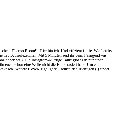
cheu. Eher so Boom!!! Hier bin ich. Und effizient ist sie. Wie bereits
sie liebt Ausrufezeichen. Mit 5 Minuten seid ihr beim Fasirgendwas –
 nebenbei!). Die Instagram-würdige Taille gibt es in nur einer
ihr euch schon eine Weile nicht die Beine rasiert habt. Um euch dann
aktisch. Weitere Cover-Highlights: Endlich den Richtigen (!) findet