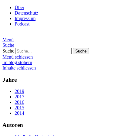
Über
Datenschutz
Impressum
Podcast
Menü
Suche
Suche
Menü schiessen
im blog stöbern
Inhalte schliessen
Jahre
2019
2017
2016
2015
2014
Autoren