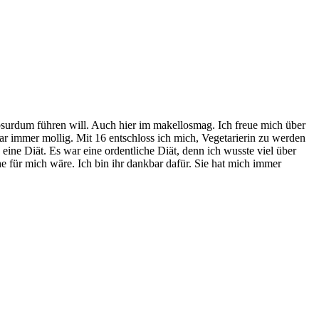
bsurdum führen will. Auch hier im makellosmag. Ich freue mich über
r immer mollig. Mit 16 entschloss ich mich, Vegetarierin zu werden
eine Diät. Es war eine ordentliche Diät, denn ich wusste viel über
e für mich wäre. Ich bin ihr dankbar dafür. Sie hat mich immer