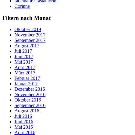
fabelhafte Gastautorin
Corinne
Filtern nach Monat
Oktober 2019
November 2017
September 2017
August 2017
Juli 2017
Juni 2017
Mai 2017
April 2017
März 2017
Februar 2017
Januar 2017
Dezember 2016
November 2016
Oktober 2016
September 2016
August 2016
Juli 2016
Juni 2016
Mai 2016
April 2016