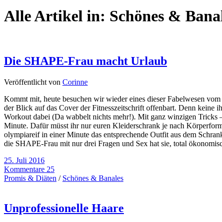
Alle Artikel in:
Schönes & Bana
Die SHAPE-Frau macht Urlaub
Veröffentlicht von
Corinne
Kommt mit, heute besuchen wir wieder eines dieser Fabelwesen vom Zeit
der Blick auf das Cover der Fitnesszeitschrift offenbart. Denn keine 
Workout dabei (Da wabbelt nichts mehr!). Mit ganz winzigen Tricks –
Minute. Dafür müsst ihr nur euren Kleiderschrank je nach Körperform 
olympiareif in einer Minute das entsprechende Outfit aus dem Schran
die SHAPE-Frau mit nur drei Fragen und Sex hat sie, total ökonomis
25. Juli 2016
Kommentare 25
Promis & Diäten
/
Schönes & Banales
Unprofessionelle Haare