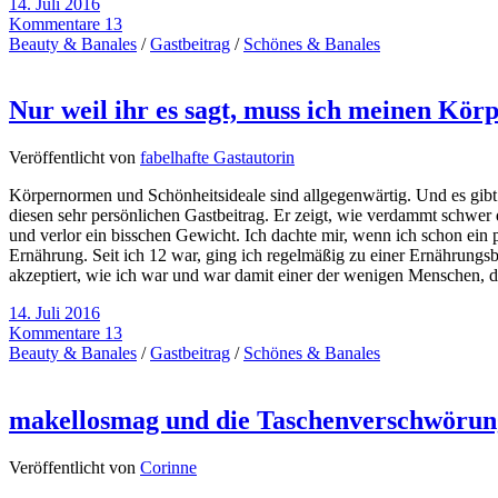
14. Juli 2016
Kommentare 13
Beauty & Banales
/
Gastbeitrag
/
Schönes & Banales
Nur weil ihr es sagt, muss ich meinen Körp
Veröffentlicht von
fabelhafte Gastautorin
Körpernormen und Schönheitsideale sind allgegenwärtig. Und es gibt 
diesen sehr persönlichen Gastbeitrag. Er zeigt, wie verdammt schwer
und verlor ein bisschen Gewicht. Ich dachte mir, wenn ich schon ein p
Ernährung. Seit ich 12 war, ging ich regelmäßig zu einer Ernährungsb
akzeptiert, wie ich war und war damit einer der wenigen Menschen, der
14. Juli 2016
Kommentare 13
Beauty & Banales
/
Gastbeitrag
/
Schönes & Banales
makellosmag und die Taschenverschwörun
Veröffentlicht von
Corinne