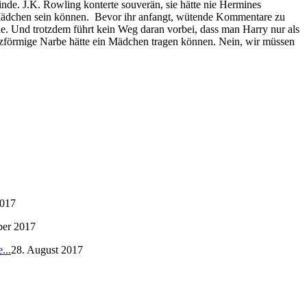
inde. J.K. Rowling konterte souverän, sie hätte nie Hermines
ein Mädchen sein können. Bevor ihr anfangt, wütende Kommentare zu
erie. Und trotzdem führt kein Weg daran vorbei, dass man Harry nur als
itzförmige Narbe hätte ein Mädchen tragen können. Nein, wir müssen
2017
ber 2017
...
28. August 2017