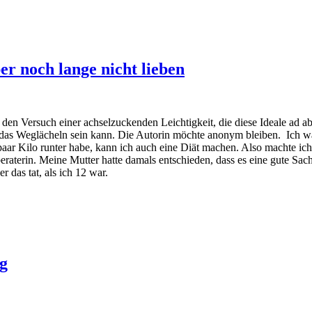
er noch lange nicht lieben
den Versuch einer achselzuckenden Leichtigkeit, die diese Ideale ad a
 das Weglächeln sein kann. Die Autorin möchte anonym bleiben. Ich wa
aar Kilo runter habe, kann ich auch eine Diät machen. Also machte ich 
eraterin. Meine Mutter hatte damals entschieden, dass es eine gute Sach
 das tat, als ich 12 war.
g