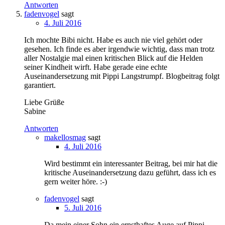
Antworten
fadenvogel
sagt
4. Juli 2016
Ich mochte Bibi nicht. Habe es auch nie viel gehört oder
gesehen. Ich finde es aber irgendwie wichtig, dass man trotz
aller Nostalgie mal einen kritischen Blick auf die Helden
seiner Kindheit wirft. Habe gerade eine echte
Auseinandersetzung mit Pippi Langstrumpf. Blogbeitrag folgt
garantiert.
Liebe Grüße
Sabine
Antworten
makellosmag
sagt
4. Juli 2016
Wird bestimmt ein interessanter Beitrag, bei mir hat die
kritische Auseinandersetzung dazu geführt, dass ich es
gern weiter höre. :-)
fadenvogel
sagt
5. Juli 2016
Da mein einer Sohn ein ernsthaftes Auge auf Pippi