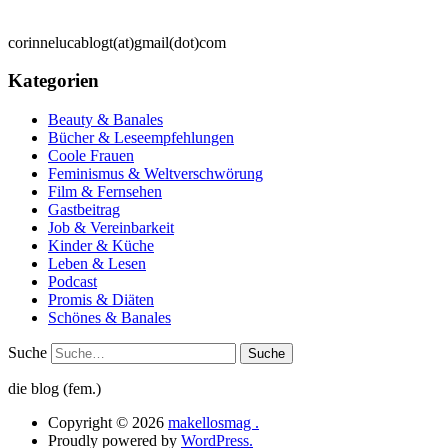
corinnelucablogt(at)gmail(dot)com
Kategorien
Beauty & Banales
Bücher & Leseempfehlungen
Coole Frauen
Feminismus & Weltverschwörung
Film & Fernsehen
Gastbeitrag
Job & Vereinbarkeit
Kinder & Küche
Leben & Lesen
Podcast
Promis & Diäten
Schönes & Banales
Suche
die blog (fem.)
Copyright © 2026
makellosmag .
Proudly powered by
WordPress.