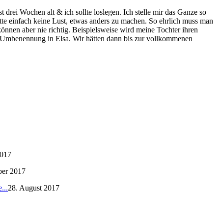
drei Wochen alt & ich sollte loslegen. Ich stelle mir das Ganze so
te einfach keine Lust, etwas anders zu machen. So ehrlich muss man
nnen aber nie richtig. Beispielsweise wird meine Tochter ihren
er Umbenennung in Elsa. Wir hätten dann bis zur vollkommenen
2017
ber 2017
...
28. August 2017