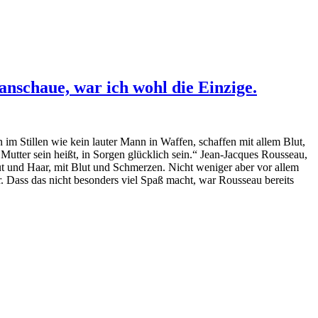
anschaue, war ich wohl die Einzige.
 im Stillen wie kein lauter Mann in Waffen, schaffen mit allem Blut,
utter sein heißt, in Sorgen glücklich sein.“ Jean-Jacques Rousseau,
 Haut und Haar, mit Blut und Schmerzen. Nicht weniger aber vor allem
er. Dass das nicht besonders viel Spaß macht, war Rousseau bereits