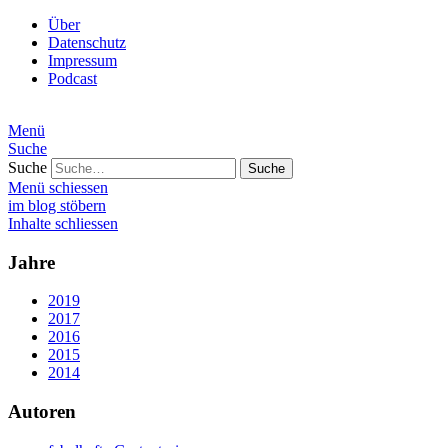
Über
Datenschutz
Impressum
Podcast
Menü
Suche
Suche
Menü schiessen
im blog stöbern
Inhalte schliessen
Jahre
2019
2017
2016
2015
2014
Autoren