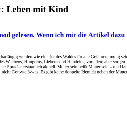
t:
Leben mit Kind
ood gelesen. Wenn ich mir die Artikel dazu 
harfäugig werden wie ein Tier des Waldes für alle Gefahren, mutig sein
 des Wachens, Hungerns, Liebens und Handelns, vor allem aber sorgen. M
lteter Sprache erstaunlich aktuell. Mutter sein heißt Mutter sein – mit
in, nicht Gott-weiß-was. Es gibt keine doppelte Identität neben der Mutt