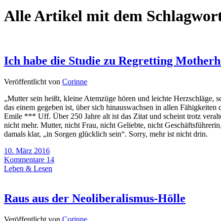
Alle Artikel mit dem Schlagwor
Ich habe die Studie zu Regretting Motherh
Veröffentlicht von
Corinne
„Mutter sein heißt, kleine Atemzüge hören und leichte Herzschläge, sc
das einem gegeben ist, über sich hinauswachsen in allen Fähigkeiten
Emile *** Uff. Über 250 Jahre alt ist das Zitat und scheint trotz vera
nicht mehr. Mutter, nicht Frau, nicht Geliebte, nicht Geschäftsführer
damals klar, „in Sorgen glücklich sein“. Sorry, mehr ist nicht drin.
10. März 2016
Kommentare 14
Leben & Lesen
Raus aus der Neoliberalismus-Hölle
Veröffentlicht von
Corinne