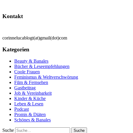
Kontakt
corinnelucablogt(at)gmail(dot)com
Kategorien
Beauty & Banales
Bücher & Leseempfehlungen
Coole Frauen
Feminismus & Weltverschwörung
Film & Fernsehen
Gastbeitrag
Job & Vereinbarkeit
Kinder & Küche
Leben & Lesen
Podcast
Promis & Diäten
Schönes & Banales
Suche