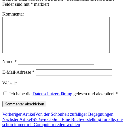
Felder sind mit
*
markiert
Kommentar
Name
*
E-Mail-Adresse
*
Website
Ich habe die
Datenschutzerklärung
gelesen und akzeptiert.
*
Vorheriger Artikel
Von der Schönheit zufälliger Begegnungen
Nächster Artikel
We love Code
– Eine Buchvorstellung für alle, die
schon immer mit Computern reden wollten