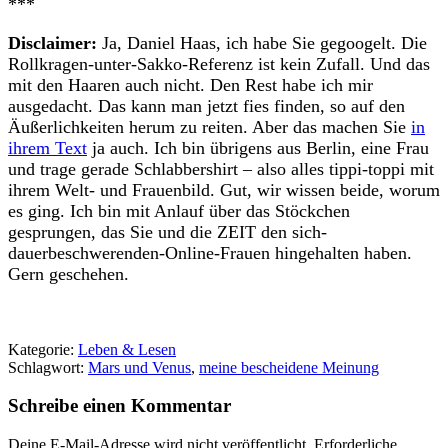
***
Disclaimer:
Ja, Daniel Haas, ich habe Sie gegoogelt. Die
Rollkragen-unter-Sakko-Referenz ist kein Zufall. Und das
mit den Haaren auch nicht. Den Rest habe ich mir
ausgedacht. Das kann man jetzt fies finden, so auf den
Äußerlichkeiten herum zu reiten. Aber das machen Sie
in
ihrem Text
ja auch. Ich bin übrigens aus Berlin, eine Frau
und trage gerade Schlabbershirt – also alles tippi-toppi mit
ihrem Welt- und Frauenbild. Gut, wir wissen beide, worum
es ging. Ich bin mit Anlauf über das Stöckchen
gesprungen, das Sie und die ZEIT den sich-
dauerbeschwerenden-Online-Frauen hingehalten haben.
Gern geschehen.
Kategorie:
Leben & Lesen
Schlagwort:
Mars und Venus
,
meine bescheidene Meinung
Schreibe einen Kommentar
Deine E-Mail-Adresse wird nicht veröffentlicht.
Erforderliche