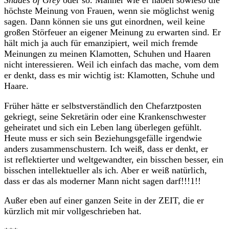
Shades of Grey
oder so. Männer wie er haben sowieso die
höchste Meinung von Frauen, wenn sie möglichst wenig
sagen. Dann können sie uns gut einordnen, weil keine
großen Störfeuer an eigener Meinung zu erwarten sind. Er
hält mich ja auch für emanzipiert, weil mich fremde
Meinungen zu meinen Klamotten, Schuhen und Haaren
nicht interessieren. Weil ich einfach das mache, vom dem
er denkt, dass es mir wichtig ist: Klamotten, Schuhe und
Haare.
Früher hätte er selbstverständlich den Chefarztposten
gekriegt, seine Sekretärin oder eine Krankenschwester
geheiratet und sich ein Leben lang überlegen gefühlt.
Heute muss er sich sein Beziehungsgefälle irgendwie
anders zusammenschustern. Ich weiß, dass er denkt, er
ist reflektierter und weltgewandter, ein bisschen besser, ein
bisschen intellektueller als ich. Aber er weiß natürlich,
dass er das als moderner Mann nicht sagen darf!!!1!!
Außer eben auf einer ganzen Seite in der ZEIT, die er
kürzlich mit mir vollgeschrieben hat.