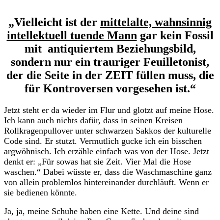
„Vielleicht ist der
mittelalte, wahnsinnig
intellektuell tuende Mann
gar kein Fossil
mit antiquiertem Beziehungsbild,
sondern nur ein trauriger Feuilletonist,
der die Seite in der ZEIT füllen muss, die
für Kontroversen vorgesehen ist.“
Jetzt steht er da wieder im Flur und glotzt auf meine Hose.
Ich kann auch nichts dafür, dass in seinen Kreisen
Rollkragenpullover unter schwarzen Sakkos der kulturelle
Code sind. Er stutzt. Vermutlich gucke ich ein bisschen
argwöhnisch. Ich erzähle einfach was von der Hose. Jetzt
denkt er: „Für sowas hat sie Zeit. Vier Mal die Hose
waschen.“ Dabei wüsste er, dass die Waschmaschine ganz
von allein problemlos hintereinander durchläuft. Wenn er
sie bedienen könnte.
Ja, ja, meine Schuhe haben eine Kette. Und deine sind