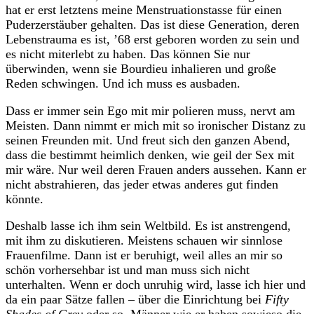
hat er erst letztens meine Menstruationstasse für einen
Puderzerstäuber gehalten. Das ist diese Generation, deren
Lebenstrauma es ist, ’68 erst geboren worden zu sein und
es nicht miterlebt zu haben. Das können Sie nur
überwinden, wenn sie Bourdieu inhalieren und große
Reden schwingen. Und ich muss es ausbaden.
Dass er immer sein Ego mit mir polieren muss, nervt am
Meisten. Dann nimmt er mich mit so ironischer Distanz zu
seinen Freunden mit. Und freut sich den ganzen Abend,
dass die bestimmt heimlich denken, wie geil der Sex mit
mir wäre. Nur weil deren Frauen anders aussehen. Kann er
nicht abstrahieren, das jeder etwas anderes gut finden
könnte.
Deshalb lasse ich ihm sein Weltbild. Es ist anstrengend,
mit ihm zu diskutieren. Meistens schauen wir sinnlose
Frauenfilme. Dann ist er beruhigt, weil alles an mir so
schön vorhersehbar ist und man muss sich nicht
unterhalten. Wenn er doch unruhig wird, lasse ich hier und
da ein paar Sätze fallen – über die Einrichtung bei
Fifty