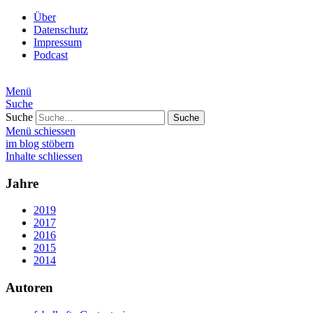
Über
Datenschutz
Impressum
Podcast
Menü
Suche
Suche
Menü schiessen
im blog stöbern
Inhalte schliessen
Jahre
2019
2017
2016
2015
2014
Autoren