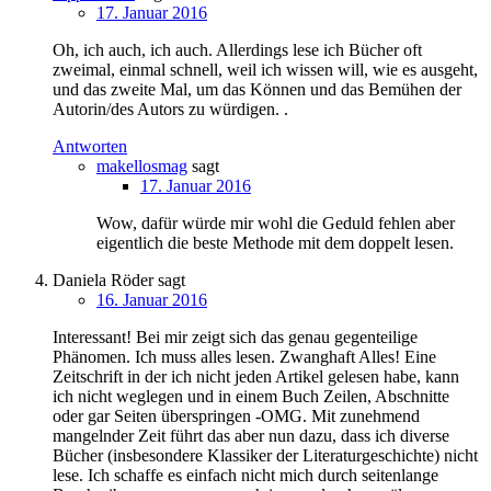
17. Januar 2016
Oh, ich auch, ich auch. Allerdings lese ich Bücher oft
zweimal, einmal schnell, weil ich wissen will, wie es ausgeht,
und das zweite Mal, um das Können und das Bemühen der
Autorin/des Autors zu würdigen. .
Antworten
makellosmag
sagt
17. Januar 2016
Wow, dafür würde mir wohl die Geduld fehlen aber
eigentlich die beste Methode mit dem doppelt lesen.
Daniela Röder
sagt
16. Januar 2016
Interessant! Bei mir zeigt sich das genau gegenteilige
Phänomen. Ich muss alles lesen. Zwanghaft Alles! Eine
Zeitschrift in der ich nicht jeden Artikel gelesen habe, kann
ich nicht weglegen und in einem Buch Zeilen, Abschnitte
oder gar Seiten überspringen -OMG. Mit zunehmend
mangelnder Zeit führt das aber nun dazu, dass ich diverse
Bücher (insbesondere Klassiker der Literaturgeschichte) nicht
lese. Ich schaffe es einfach nicht mich durch seitenlange