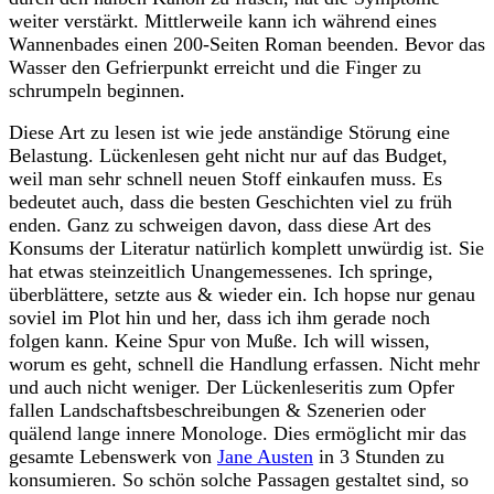
weiter verstärkt. Mittlerweile kann ich während eines
Wannenbades einen 200-Seiten Roman beenden. Bevor das
Wasser den Gefrierpunkt erreicht und die Finger zu
schrumpeln beginnen.
Diese Art zu lesen ist wie jede anständige Störung eine
Belastung. Lückenlesen geht nicht nur auf das Budget,
weil man sehr schnell neuen Stoff einkaufen muss. Es
bedeutet auch, dass die besten Geschichten viel zu früh
enden. Ganz zu schweigen davon, dass diese Art des
Konsums der Literatur natürlich komplett unwürdig ist. Sie
hat etwas steinzeitlich Unangemessenes. Ich springe,
überblättere, setzte aus & wieder ein. Ich hopse nur genau
soviel im Plot hin und her, dass ich ihm gerade noch
folgen kann. Keine Spur von Muße. Ich will wissen,
worum es geht, schnell die Handlung erfassen. Nicht mehr
und auch nicht weniger. Der Lückenleseritis zum Opfer
fallen Landschaftsbeschreibungen & Szenerien oder
quälend lange innere Monologe. Dies ermöglicht mir das
gesamte Lebenswerk von
Jane Austen
in 3 Stunden zu
konsumieren. So schön solche Passagen gestaltet sind, so