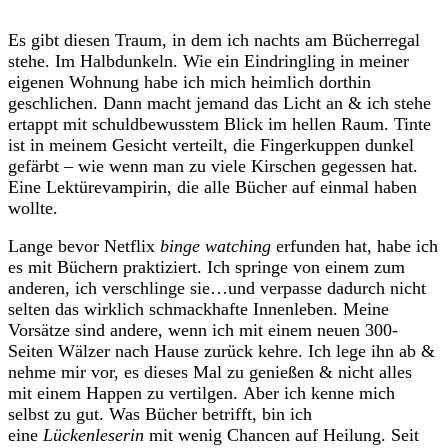
Es gibt diesen Traum, in dem ich nachts am Bücherregal
stehe. Im Halbdunkeln. Wie ein Eindringling in meiner
eigenen Wohnung habe ich mich heimlich dorthin
geschlichen. Dann macht jemand das Licht an & ich stehe
ertappt mit schuldbewusstem Blick im hellen Raum. Tinte
ist in meinem Gesicht verteilt, die Fingerkuppen dunkel
gefärbt – wie wenn man zu viele Kirschen gegessen hat.
Eine Lektürevampirin, die alle Bücher auf einmal haben
wollte.
Lange bevor Netflix
binge watching
erfunden hat, habe ich
es mit Büchern praktiziert. Ich springe von einem zum
anderen, ich verschlinge sie…und verpasse dadurch nicht
selten das wirklich schmackhafte Innenleben. Meine
Vorsätze sind andere, wenn ich mit einem neuen 300-
Seiten Wälzer nach Hause zurück kehre. Ich lege ihn ab &
nehme mir vor, es dieses Mal zu genießen & nicht alles
mit einem Happen zu vertilgen. Aber ich kenne mich
selbst zu gut. Was Bücher betrifft, bin ich
eine
Lückenleserin
mit wenig Chancen auf Heilung. Seit