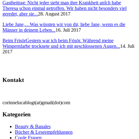
Gastbeitrag: Nicht jeder sieht man ihre Krankheit an
Ich habe
Theresa schon einmal getroffen. Wir haben nicht besonders viel
geredet, aber sie...
28. August 2017
Liebe Jane,…
Was wüssten wir von dir, liebe Jane, wenn es die
Männer in deinem Leben...
16. Juli 2017
Beim Frisör
Gestern war ich beim Frisör. Während meine
Wimpernfarbe trocknete und ich mit geschlossenen Augen...
14. Juli
2017
Kontakt
corinnelucablogt(at)gmail(dot)com
Kategorien
Beauty & Banales
Bücher & Leseempfehlungen
Coole Frauen