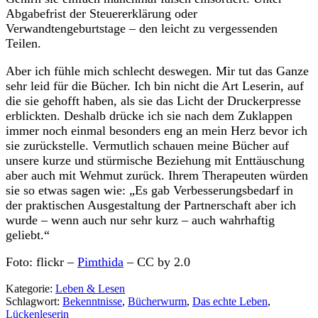
Abgabefrist der Steuererklärung oder
Verwandtengeburtstage – den leicht zu vergessenden
Teilen.
Aber ich fühle mich schlecht deswegen. Mir tut das Ganze
sehr leid für die Bücher. Ich bin nicht die Art Leserin, auf
die sie gehofft haben, als sie das Licht der Druckerpresse
erblickten. Deshalb drücke ich sie nach dem Zuklappen
immer noch einmal besonders eng an mein Herz bevor ich
sie zurückstelle. Vermutlich schauen meine Bücher auf
unsere kurze und stürmische Beziehung mit Enttäuschung
aber auch mit Wehmut zurück. Ihrem Therapeuten würden
sie so etwas sagen wie: „Es gab Verbesserungsbedarf in
der praktischen Ausgestaltung der Partnerschaft aber ich
wurde – wenn auch nur sehr kurz – auch wahrhaftig
geliebt.“
Foto: flickr –
Pimthida
– CC by 2.0
Kategorie:
Leben & Lesen
Schlagwort:
Bekenntnisse
,
Bücherwurm
,
Das echte Leben
,
Lückenleserin