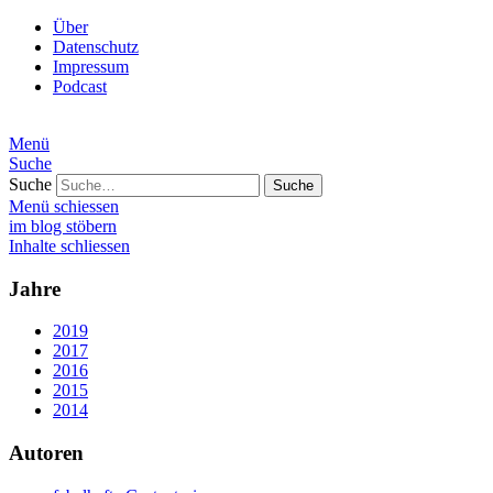
Über
Datenschutz
Impressum
Podcast
Menü
Suche
Suche
Menü schiessen
im blog stöbern
Inhalte schliessen
Jahre
2019
2017
2016
2015
2014
Autoren