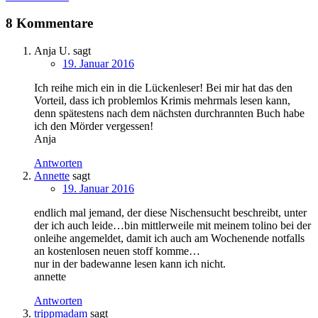
8 Kommentare
Anja U.
sagt
19. Januar 2016
Ich reihe mich ein in die Lückenleser! Bei mir hat das den
Vorteil, dass ich problemlos Krimis mehrmals lesen kann,
denn spätestens nach dem nächsten durchrannten Buch habe
ich den Mörder vergessen!
Anja
Antworten
Annette
sagt
19. Januar 2016
endlich mal jemand, der diese Nischensucht beschreibt, unter
der ich auch leide…bin mittlerweile mit meinem tolino bei der
onleihe angemeldet, damit ich auch am Wochenende notfalls
an kostenlosen neuen stoff komme…
nur in der badewanne lesen kann ich nicht.
annette
Antworten
trippmadam
sagt