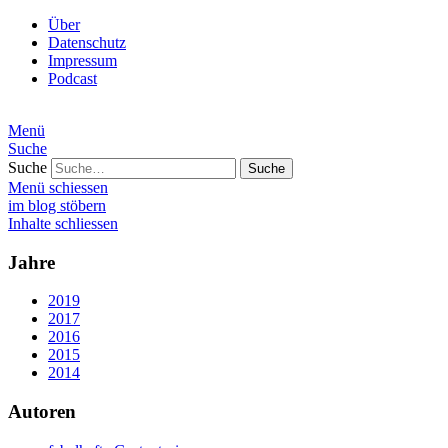
Über
Datenschutz
Impressum
Podcast
Menü
Suche
Suche
Menü schiessen
im blog stöbern
Inhalte schliessen
Jahre
2019
2017
2016
2015
2014
Autoren