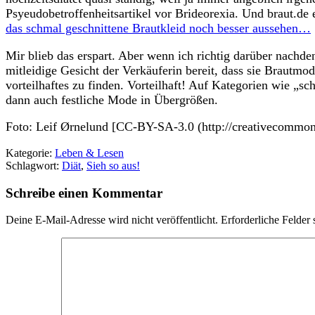
Psyeudobetroffenheitsartikel vor Brideorexia. Und braut.de
das schmal geschnittene Brautkleid noch besser aussehen…
Mir blieb das erspart. Aber wenn ich richtig darüber nachd
mitleidige Gesicht der Verkäuferin bereit, dass sie Brautmo
vorteilhaftes zu finden. Vorteilhaft! Auf Kategorien wie „s
dann auch festliche Mode in Übergrößen.
Foto: Leif Ørnelund [CC-BY-SA-3.0 (http://creativecommon
Kategorie:
Leben & Lesen
Schlagwort:
Diät
,
Sieh so aus!
Schreibe einen Kommentar
Deine E-Mail-Adresse wird nicht veröffentlicht.
Erforderliche Felder 