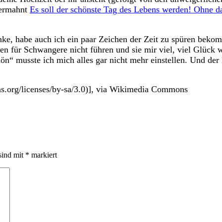
 ermahnt
Es soll der schönste Tag des Lebens werden! Ohne d
enke, habe auch ich ein paar Zeichen der Zeit zu spüren beko
den für Schwangere nicht führen und sie mir viel, viel Glück
chön“ musste ich mich alles gar nicht mehr einstellen. Und de
s.org/licenses/by-sa/3.0)], via Wikimedia Commons
sind mit
*
markiert