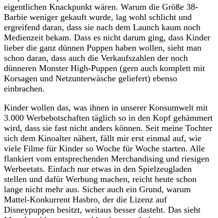
eigentlichen Knackpunkt wären. Warum die Größe 38-
Barbie weniger gekauft wurde, lag wohl schlicht und
ergreifend daran, dass sie nach dem Launch kaum noch
Medienzeit bekam. Dass es nicht darum ging, dass Kinder
lieber die ganz dünnen Puppen haben wollen, sieht man
schon daran, dass auch die Verkaufszahlen der noch
dünneren Monster High-Puppen (gern auch komplett mit
Korsagen und Netzunterwäsche geliefert) ebenso
einbrachen.
Kinder wollen das, was ihnen in unserer Konsumwelt mit
3.000 Werbebotschaften täglich so in den Kopf gehämmert
wird, dass sie fast nicht anders können. Seit meine Tochter
sich dem Kinoalter nähert, fällt mir erst einmal auf, wie
viele Filme für Kinder so Woche für Woche starten. Alle
flankiert vom entsprechenden Merchandising und riesigen
Werbeetats. Einfach nur etwas in den Spielzeugladen
stellen und dafür Werbung machen, reicht heute schon
lange nicht mehr aus. Sicher auch ein Grund, warum
Mattel-Konkurrent Hasbro, der die Lizenz auf
Disneypuppen besitzt, weitaus besser dasteht. Das sieht