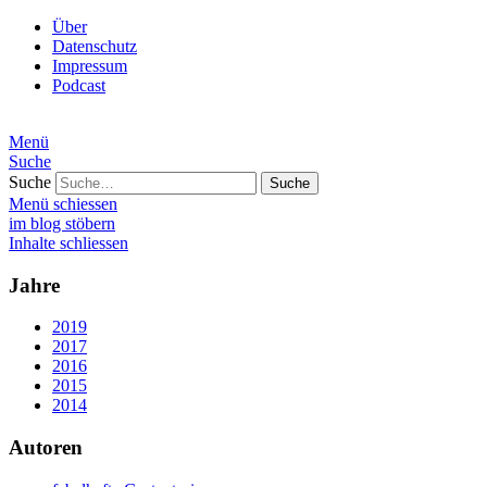
Über
Datenschutz
Impressum
Podcast
Menü
Suche
Suche
Menü schiessen
im blog stöbern
Inhalte schliessen
Jahre
2019
2017
2016
2015
2014
Autoren