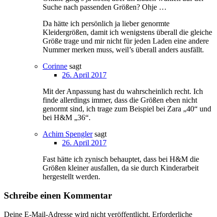
Suche nach passenden Größen? Ohje …
Da hätte ich persönlich ja lieber genormte
Kleidergrößen, damit ich wenigstens überall die gleiche
Größe trage und mir nicht für jeden Laden eine andere
Nummer merken muss, weil’s überall anders ausfällt.
Corinne
sagt
26. April 2017
Mit der Anpassung hast du wahrscheinlich recht. Ich
finde allerdings immer, dass die Größen eben nicht
genormt sind, ich trage zum Beispiel bei Zara „40“ und
bei H&M „36“.
Achim Spengler
sagt
26. April 2017
Fast hätte ich zynisch behauptet, dass bei H&M die
Größen kleiner ausfallen, da sie durch Kinderarbeit
hergestellt werden.
Schreibe einen Kommentar
Deine E-Mail-Adresse wird nicht veröffentlicht.
Erforderliche