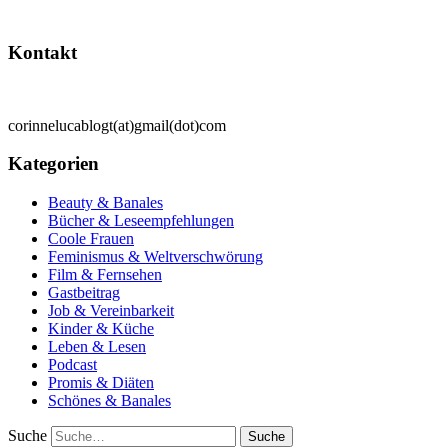
Kontakt
corinnelucablogt(at)gmail(dot)com
Kategorien
Beauty & Banales
Bücher & Leseempfehlungen
Coole Frauen
Feminismus & Weltverschwörung
Film & Fernsehen
Gastbeitrag
Job & Vereinbarkeit
Kinder & Küche
Leben & Lesen
Podcast
Promis & Diäten
Schönes & Banales
Suche