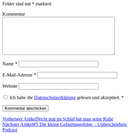
Felder sind mit
*
markiert
Kommentar
Name
*
E-Mail-Adresse
*
Website
Ich habe die
Datenschutzerklärung
gelesen und akzeptiert.
*
Vorheriger Artikel
Nicht mal im Schlaf hat man seine Ruhe
Nächster Artikel
#5 Die kleine Geburtstagsfolge – Unbeschrieben-
Podcast