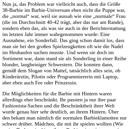
Nun ja, das Problem war vielleicht auch, dass die Größe
38-Barbie im Barbie-Universum eben nicht die Puppe war,
die „normal“ war, weil sie aussah wie eine „normale“ Frau
(die im Durchschnitt 40-42 trägt, aber das nur am Rande),
sondern eben das, als was sie auch in der Berichterstattung
im letzten Jahr immer wahrgenommen wurde: Eine
Ausnahme, ein Sonderfall. Das ging schon damit los, dass
man sie bei den großen Spielzeugketten oft wie die Nadel
im Heuhaufen suchen musste. Und wenn sie doch im
Sortiment war, dann stand sie als Sonderling in einer Reihe
blonder, langbeiniger Schwestern. Die konnten dann,
gemäß dem Slogan von Mattel, tatsächlich alles sein, ob
Kinderärztin, Pilotin oder Programmiererin mit Laptop,
aber eben auch Fee oder Prinzessin.
Die Möglichkeiten für die Barbie mit Hintern waren
allerdings eher beschränkt. Ihr passten ja nur ihre paar
Fashionista-Sachen und die Beschränktheit ihrer Welt
wurde genau hier sehr deutlich, an ihrem Hintern. Über
den bekam man nämlich die normalen Barbieklamotten nur
schwer drüber. Mädchen, die mit ihr spielen wollten (Wie