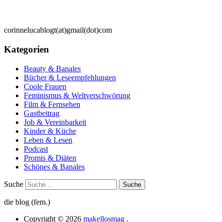
corinnelucablogt(at)gmail(dot)com
Kategorien
Beauty & Banales
Bücher & Leseempfehlungen
Coole Frauen
Feminismus & Weltverschwörung
Film & Fernsehen
Gastbeitrag
Job & Vereinbarkeit
Kinder & Küche
Leben & Lesen
Podcast
Promis & Diäten
Schönes & Banales
Suche
die blog (fem.)
Copyright © 2026
makellosmag .