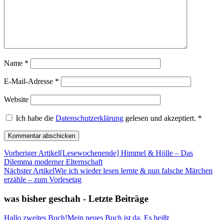
Name
*
E-Mail-Adresse
*
Website
Ich habe die
Datenschutzerklärung
gelesen und akzeptiert.
*
Vorheriger Artikel
[Lesewochenende] Himmel & Hölle – Das
Dilemma moderner Elternschaft
Nächster Artikel
Wie ich wieder lesen lernte & nun falsche Märchen
erzähle – zum Vorlesetag
was bisher geschah - Letzte Beiträge
Hallo zweites Buch!
Mein neues Buch ist da. Es heißt