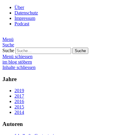
Über
Datenschutz
Impressum
Podcast
Menü
Suche
Suche
Menü schiessen
im blog stöbern
Inhalte schliessen
Jahre
2019
2017
2016
2015
2014
Autoren