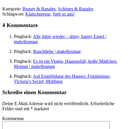
Kategorie:
Beauty & Banales
,
Schönes & Banales
Schlagwort:
Klatschpresse
,
Sieh so aus!
4 Kommentare
Pingback:
Alle Jahre wieder – shiny, happy Engel |
makellosmag
Pingback:
Bauchliebe | makellosmag
Pingback:
Es ist ein Viagra, Haarausfall, heiße Mädchen-
Montag | makellosmag
Pingback:
Auf Empfehlung des Hauses: Feminismus,
Victoria’s Secret, Mobbing
Schreibe einen Kommentar
Deine E-Mail-Adresse wird nicht veröffentlicht.
Erforderliche
Felder sind mit
*
markiert
Kommentar