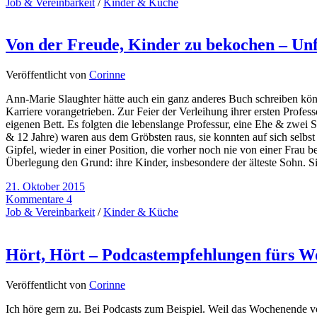
Job & Vereinbarkeit
/
Kinder & Küche
Von der Freude, Kinder zu bekochen – Unf
Veröffentlicht von
Corinne
Ann-Marie Slaughter hätte auch ein ganz anderes Buch schreiben könne
Karriere vorangetrieben. Zur Feier der Verleihung ihrer ersten Profe
eigenen Bett. Es folgten die lebenslange Professur, eine Ehe & zwei 
& 12 Jahre) waren aus dem Gröbsten raus, sie konnten auf sich selb
Gipfel, wieder in einer Position, die vorher noch nie von einer Frau
Überlegung den Grund: ihre Kinder, insbesondere der älteste Sohn. Si
21. Oktober 2015
Kommentare 4
Job & Vereinbarkeit
/
Kinder & Küche
Hört, Hört – Podcastempfehlungen fürs 
Veröffentlicht von
Corinne
Ich höre gern zu. Bei Podcasts zum Beispiel. Weil das Wochenende vor