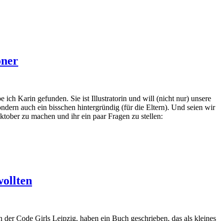
öner
h Karin gefunden. Sie ist Illustratorin und will (nicht nur) unsere
ndern auch ein bisschen hintergründig (für die Eltern). Und seien wir
ktober zu machen und ihr ein paar Fragen zu stellen:
wollten
 der Code Girls Leipzig, haben ein Buch geschrieben, das als kleines