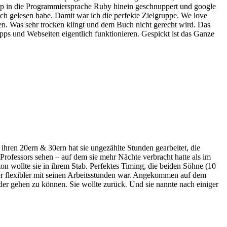
hop in die Programmiersprache Ruby hinein geschnuppert und google
ch gelesen habe. Damit war ich die perfekte Zielgruppe. We love
gen. Was sehr trocken klingt und dem Buch nicht gerecht wird. Das
pps und Webseiten eigentlich funktionieren. Gespickt ist das Ganze
ihren 20ern & 30ern hat sie ungezählte Stunden gearbeitet, die
 Professors sehen – auf dem sie mehr Nächte verbracht hatte als im
on wollte sie in ihrem Stab. Perfektes Timing, die beiden Söhne (10
er flexibler mit seinen Arbeitsstunden war. Angekommen auf dem
der gehen zu können. Sie wollte zurück. Und sie nannte nach einiger