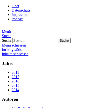
Über
Datenschutz
Impressum
Podcast
Menü
Suche
Suche
Menü schiessen
im blog stöbern
Inhalte schliessen
Jahre
2019
2017
2016
2015
2014
Autoren