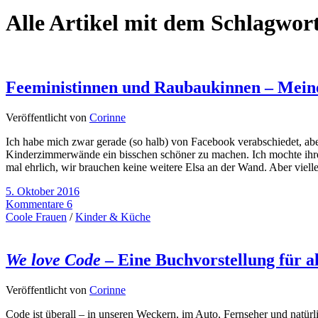
Alle Artikel mit dem Schlagwor
Feeministinnen und Raubaukinnen – Mein
Veröffentlicht von
Corinne
Ich habe mich zwar gerade (so halb) von Facebook verabschiedet, aber
Kinderzimmerwände ein bisschen schöner zu machen. Ich mochte ihre Id
mal ehrlich, wir brauchen keine weitere Elsa an der Wand. Aber viell
5. Oktober 2016
Kommentare 6
Coole Frauen
/
Kinder & Küche
We love Code
– Eine Buchvorstellung für a
Veröffentlicht von
Corinne
Code ist überall – in unseren Weckern, im Auto, Fernseher und natür