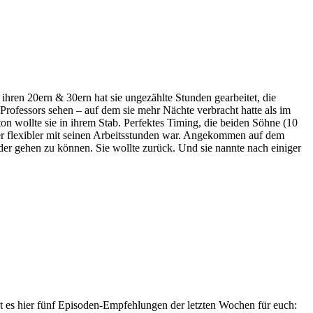
ihren 20ern & 30ern hat sie ungezählte Stunden gearbeitet, die
 Professors sehen – auf dem sie mehr Nächte verbracht hatte als im
on wollte sie in ihrem Stab. Perfektes Timing, die beiden Söhne (10
er flexibler mit seinen Arbeitsstunden war. Angekommen auf dem
der gehen zu können. Sie wollte zurück. Und sie nannte nach einiger
ibt es hier fünf Episoden-Empfehlungen der letzten Wochen für euch: