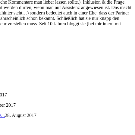
che Kommentare man lieber lassen sollte.), Inklusion & die Frage,
spart werden dürfen, wenn man auf Assistenz angewiesen ist. Das macht
hinter steht…) sondern bedeutet auch in einer Ehe, dass der Partner
ahrscheinlich schon bekannt. Schließlich hat sie nur knapp den
 vorstellen muss. Seit 10 Jahren bloggt sie (bei mir intern mit
2017
ber 2017
...
28. August 2017