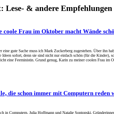
t:
Lese- & andere Empfehlungen
e coole Frau im Oktober macht Wände sch
 eine gute Sache muss ich Mark Zuckerberg zugestehen. Über ihn habe ic
een sofort, denn sie sind nicht nur einfach schön (für die Kinder), so
eicht eine Feeministin. Grund genug, Karin zu meiner coolen Frau im O
lle, die schon immer mit Computern reden 
lich in Computern. Julia Hoffmann und Natalie Sontopski, Gründerinnen