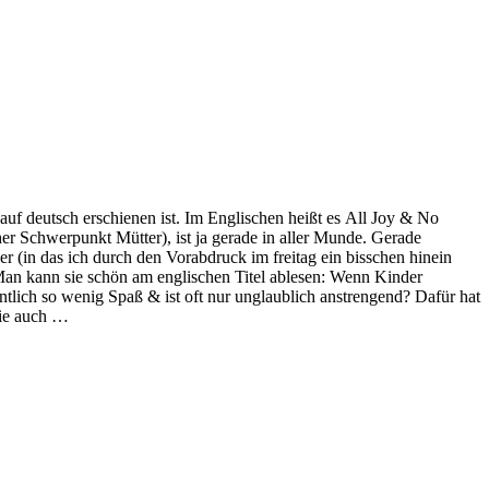
 auf deutsch erschienen ist. Im Englischen heißt es All Joy & No
er Schwerpunkt Mütter), ist ja gerade in aller Munde. Gerade
er (in das ich durch den Vorabdruck im freitag ein bisschen hinein
n. Man kann sie schön am englischen Titel ablesen: Wenn Kinder
tlich so wenig Spaß & ist oft nur unglaublich anstrengend? Dafür hat
sie auch …