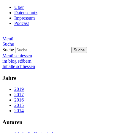
Über
Datenschutz
Impressum
Podcast
Menü
Suche
Suche
Menü schiessen
im blog stöbern
Inhalte schliessen
Jahre
2019
2017
2016
2015
2014
Autoren