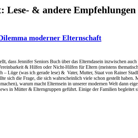
t:
Lese- & andere Empfehlungen
Dilemma moderner Elternschaft
ellt, dass Jennifer Seniors Buch über das Elterndasein inzwischen auch
einbarkeit & Hilfen oder Nicht-Hilfen für Eltern (meistens thematisch
ch – Lüge (was ich gerade lese) & Vater, Mutter, Staat von Rainer Stadl
tellte sich die Frage, die sich wahrscheinlich viele schon gestellt habe
de machen), warum macht Elternsein in unserer modernen Welt dann eigen
views in Mütter & Elterngruppen geführt. Einige der Familien begleitet 