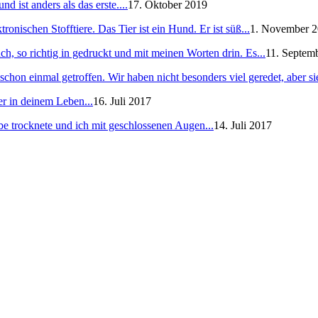
 ist anders als das erste....
17. Oktober 2019
ronischen Stofftiere. Das Tier ist ein Hund. Er ist süß...
1. November 
h, so richtig in gedruckt und mit meinen Worten drin. Es...
11. Septem
schon einmal getroffen. Wir haben nicht besonders viel geredet, aber sie
er in deinem Leben...
16. Juli 2017
e trocknete und ich mit geschlossenen Augen...
14. Juli 2017