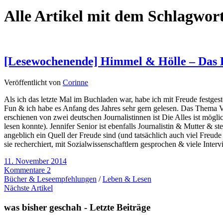
Alle Artikel mit dem Schlagwor
[Lesewochenende] Himmel & Hölle – Das 
Veröffentlicht von
Corinne
Als ich das letzte Mal im Buchladen war, habe ich mit Freude festgest
Fun & ich habe es Anfang des Jahres sehr gern gelesen. Das Thema Ver
erschienen von zwei deutschen Journalistinnen ist Die Alles ist mögli
lesen konnte). Jennifer Senior ist ebenfalls Journalistin & Mutter & s
angeblich ein Quell der Freude sind (und tatsächlich auch viel Freu
sie recherchiert, mit Sozialwissenschaftlern gesprochen & viele Inter
11. November 2014
Kommentare 2
Bücher & Leseempfehlungen
/
Leben & Lesen
Nächste Artikel
was bisher geschah - Letzte Beiträge