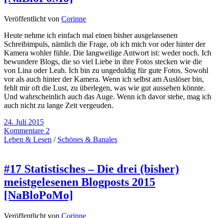
Veröffentlicht von
Corinne
Heute nehme ich einfach mal einen bisher ausgelassenen
Schreibimpuls, nämlich die Frage, ob ich mich vor oder hinter der
Kamera wohler fühle. Die langweilige Antwort ist: weder noch. Ich
bewundere Blogs, die so viel Liebe in ihre Fotos stecken wie die
von Lina oder Leah. Ich bin zu ungeduldig für gute Fotos. Sowohl
vor als auch hinter der Kamera. Wenn ich selbst am Auslöser bin,
fehlt mir oft die Lust, zu überlegen, was wie gut aussehen könnte.
Und wahrscheinlich auch das Auge. Wenn ich davor stehe, mag ich
auch nicht zu lange Zeit vergeuden.
24. Juli 2015
Kommentare 2
Leben & Lesen
/
Schönes & Banales
#17 Statistisches – Die drei (bisher)
meistgelesenen Blogposts 2015
[NaBloPoMo]
Veröffentlicht von
Corinne