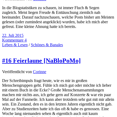
In die Blogstatistiken zu schauen, ist immer Fluch & Segen
zugleich. Meist liegen Freude & Enttäuschung ziemlich nah
beeinander. Darauf nachzuschauen, welche Posts bisher am Meisten
gelesen (oder zumindest angeklickt) wurden, habe ich mich aber
gefreut. Eine kleine Ahnung hatte ich bereits.
22. Juli 2015
Kommentare 4
Leben & Lesen
/
Schönes & Banales
#16 Feierlaune [NaBloPoMo]
Veröffentlicht von
Corinne
Der Schreibimpuls fragt heute, wie es mir in großen
Menschengruppen geht. Fühle ich mich gut oder möchte ich lieber
mit einem Buch in die Ecke? Große Menschenansammlungen
machen mir nichts aus, ich gehe gern auf Konzerte & war ein paar
Mal auf der Fanmeile. Ich kann aber trotzdem sehr gut mit mir allein
sein. Ein Zustand, den es in den letzten Jahren eigentlich nicht gab.
Aber zu Studienzeiten hatte ich das oft & habe es genossen. Eine
Woche lang niemanden sehen & eigentlich auch mit kaum