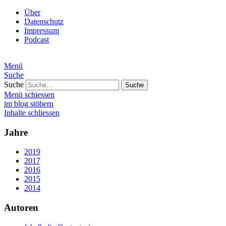
Über
Datenschutz
Impressum
Podcast
Menü
Suche
Suche
Menü schiessen
im blog stöbern
Inhalte schliessen
Jahre
2019
2017
2016
2015
2014
Autoren