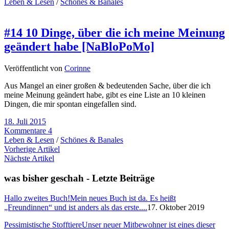
Leben & Lesen
/
Schönes & Banales
#14 10 Dinge, über die ich meine Meinung
geändert habe [NaBloPoMo]
Veröffentlicht von
Corinne
Aus Mangel an einer großen & bedeutenden Sache, über die ich
meine Meinung geändert habe, gibt es eine Liste an 10 kleinen
Dingen, die mir spontan eingefallen sind.
18. Juli 2015
Kommentare 4
Leben & Lesen
/
Schönes & Banales
Vorherige Artikel
Nächste Artikel
was bisher geschah - Letzte Beiträge
Hallo zweites Buch!
Mein neues Buch ist da. Es heißt
„Freundinnen“ und ist anders als das erste....
17. Oktober 2019
Pessimistische Stofftiere
Unser neuer Mitbewohner ist eines dieser