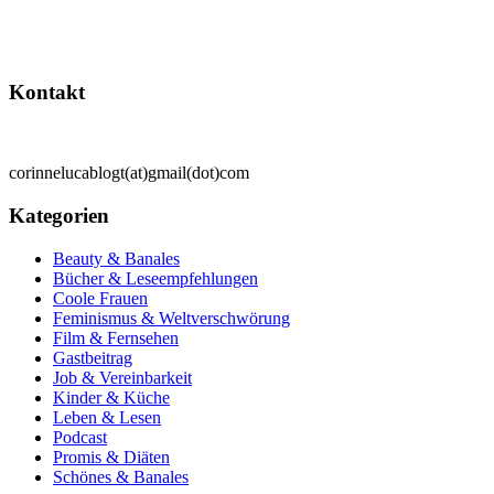
Kontakt
corinnelucablogt(at)gmail(dot)com
Kategorien
Beauty & Banales
Bücher & Leseempfehlungen
Coole Frauen
Feminismus & Weltverschwörung
Film & Fernsehen
Gastbeitrag
Job & Vereinbarkeit
Kinder & Küche
Leben & Lesen
Podcast
Promis & Diäten
Schönes & Banales