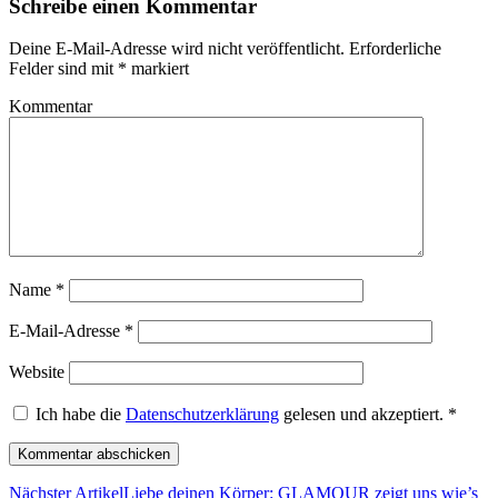
Schreibe einen Kommentar
Deine E-Mail-Adresse wird nicht veröffentlicht.
Erforderliche
Felder sind mit
*
markiert
Kommentar
Name
*
E-Mail-Adresse
*
Website
Ich habe die
Datenschutzerklärung
gelesen und akzeptiert.
*
Nächster Artikel
Liebe deinen Körper: GLAMOUR zeigt uns wie’s