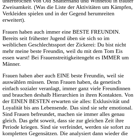
unterbrochen von Old Shatterhand und Winnetou in trauter
Zweisamkeit. (Was die Liste der Aktivitäten um Kämpfen,
Verkleiden spielen und in der Gegend herumreiten
erweitert).
Frauen haben auch immer eine BESTE FREUNDIN.
Bereits seit frühester Jugend üben sie sich so im
weiblichen Geschlechtssport der Zickerei: Du bist nicht
mehr meine beste Freundin, weil du mit dem Tom Eis
essen warst! Bei Frauenstreitigkeitengeht es IMMER um
Männer.
Frauen haben aber auch EINE beste Freundin, weil sie
auswählen müssen. Denn Frauen haben, da genetisch
einfach sozialer veranlagt, immer ganz viele Freundinnen
und brauchen deshalb Hierarchien in ihren Kontakten. Von
der EINEN BESTEN erwarten sie alles: Exklusivität und
Loyalität bis ans Lebensende. Das sind sie sehr emotional.
Sind Frauen befreundet, machen sie immer alles genau
gleich. Das geht soweit, dass sie zur gleichen Zeit ihre
Periode kriegen. Sind sie verfeindet, werden sie sofort zu
kompletten Gegensätzen. Die analysiert dann wieder die