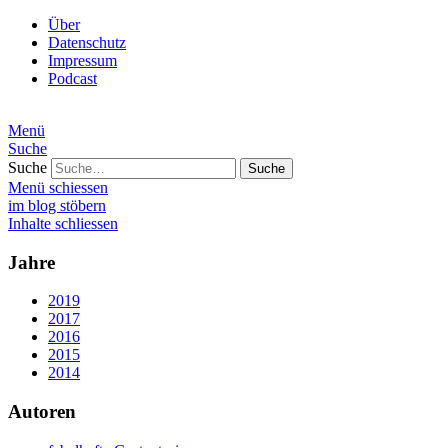
Über
Datenschutz
Impressum
Podcast
Menü
Suche
Suche
Menü schiessen
im blog stöbern
Inhalte schliessen
Jahre
2019
2017
2016
2015
2014
Autoren