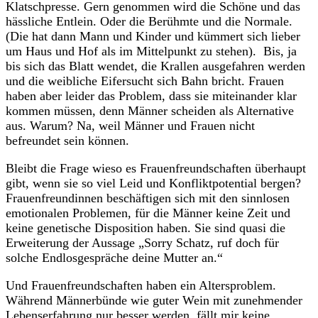
Klatschpresse. Gern genommen wird die Schöne und das
hässliche Entlein. Oder die Berühmte und die Normale.
(Die hat dann Mann und Kinder und kümmert sich lieber
um Haus und Hof als im Mittelpunkt zu stehen). Bis, ja
bis sich das Blatt wendet, die Krallen ausgefahren werden
und die weibliche Eifersucht sich Bahn bricht. Frauen
haben aber leider das Problem, dass sie miteinander klar
kommen müssen, denn Männer scheiden als Alternative
aus. Warum? Na, weil Männer und Frauen nicht
befreundet sein können.
Bleibt die Frage wieso es Frauenfreundschaften überhaupt
gibt, wenn sie so viel Leid und Konfliktpotential bergen?
Frauenfreundinnen beschäftigen sich mit den sinnlosen
emotionalen Problemen, für die Männer keine Zeit und
keine genetische Disposition haben. Sie sind quasi die
Erweiterung der Aussage „Sorry Schatz, ruf doch für
solche Endlosgespräche deine Mutter an.“
Und Frauenfreundschaften haben ein Altersproblem.
Während Männerbünde wie guter Wein mit zunehmender
Lebenserfahrung nur besser werden, fällt mir keine