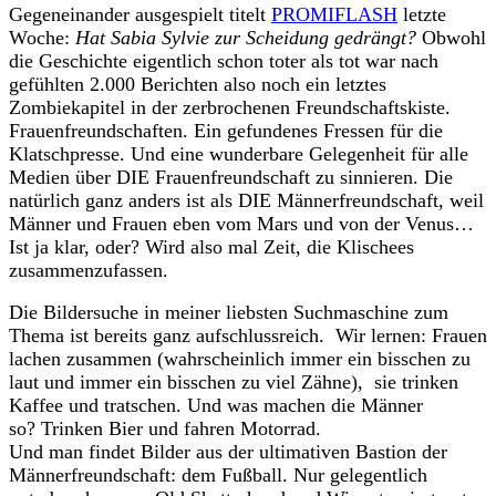
Gegeneinander ausgespielt titelt
PROMIFLASH
letzte
Woche:
Hat Sabia Sylvie zur Scheidung gedrängt?
Obwohl
die Geschichte eigentlich schon toter als tot war nach
gefühlten 2.000 Berichten also noch ein letztes
Zombiekapitel in der zerbrochenen Freundschaftskiste.
Frauenfreundschaften. Ein gefundenes Fressen für die
Klatschpresse. Und eine wunderbare Gelegenheit für alle
Medien über DIE Frauenfreundschaft zu sinnieren. Die
natürlich ganz anders ist als DIE Männerfreundschaft, weil
Männer und Frauen eben vom Mars und von der Venus…
Ist ja klar, oder? Wird also mal Zeit, die Klischees
zusammenzufassen.
Die Bildersuche in meiner liebsten Suchmaschine zum
Thema ist bereits ganz aufschlussreich. Wir lernen: Frauen
lachen zusammen (wahrscheinlich immer ein bisschen zu
laut und immer ein bisschen zu viel Zähne), sie trinken
Kaffee und tratschen. Und was machen die Männer
so? Trinken Bier und fahren Motorrad.
Und man findet Bilder aus der ultimativen Bastion der
Männerfreundschaft: dem Fußball. Nur gelegentlich