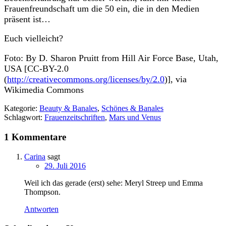
Frauenfreundschaft um die 50 ein, die in den Medien
präsent ist…
Euch vielleicht?
Foto: By D. Sharon Pruitt from Hill Air Force Base, Utah,
USA [CC-BY-2.0
(
http://creativecommons.org/licenses/by/2.0
)], via
Wikimedia Commons
Kategorie:
Beauty & Banales
,
Schönes & Banales
Schlagwort:
Frauenzeitschriften
,
Mars und Venus
1 Kommentare
Carina
sagt
29. Juli 2016
Weil ich das gerade (erst) sehe: Meryl Streep und Emma
Thompson.
Antworten