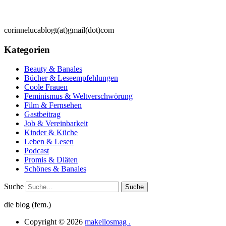
corinnelucablogt(at)gmail(dot)com
Kategorien
Beauty & Banales
Bücher & Leseempfehlungen
Coole Frauen
Feminismus & Weltverschwörung
Film & Fernsehen
Gastbeitrag
Job & Vereinbarkeit
Kinder & Küche
Leben & Lesen
Podcast
Promis & Diäten
Schönes & Banales
Suche
die blog (fem.)
Copyright © 2026
makellosmag .