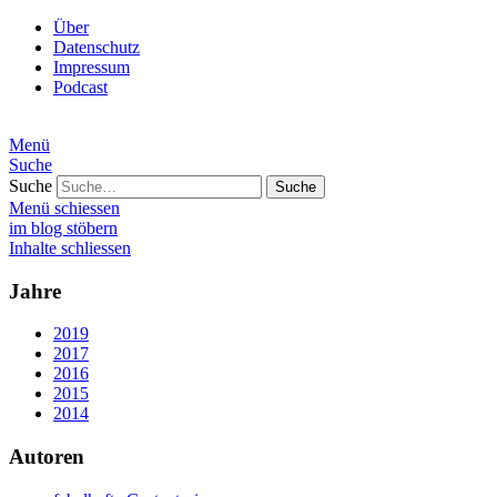
Über
Datenschutz
Impressum
Podcast
Menü
Suche
Suche
Menü schiessen
im blog stöbern
Inhalte schliessen
Jahre
2019
2017
2016
2015
2014
Autoren