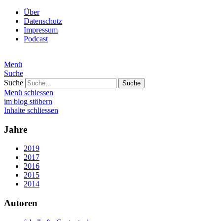
Über
Datenschutz
Impressum
Podcast
Menü
Suche
Suche
Menü schiessen
im blog stöbern
Inhalte schliessen
Jahre
2019
2017
2016
2015
2014
Autoren