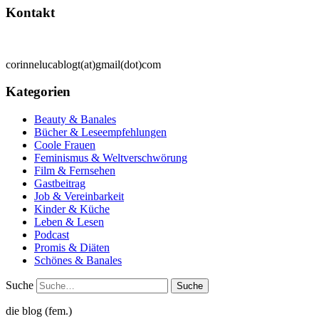
Kontakt
corinnelucablogt(at)gmail(dot)com
Kategorien
Beauty & Banales
Bücher & Leseempfehlungen
Coole Frauen
Feminismus & Weltverschwörung
Film & Fernsehen
Gastbeitrag
Job & Vereinbarkeit
Kinder & Küche
Leben & Lesen
Podcast
Promis & Diäten
Schönes & Banales
Suche
die blog (fem.)