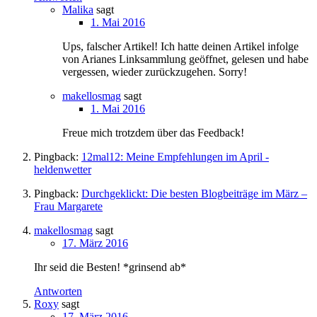
Malika
sagt
1. Mai 2016
Ups, falscher Artikel! Ich hatte deinen Artikel infolge
von Arianes Linksammlung geöffnet, gelesen und habe
vergessen, wieder zurückzugehen. Sorry!
makellosmag
sagt
1. Mai 2016
Freue mich trotzdem über das Feedback!
Pingback:
12mal12: Meine Empfehlungen im April -
heldenwetter
Pingback:
Durchgeklickt: Die besten Blogbeiträge im März –
Frau Margarete
makellosmag
sagt
17. März 2016
Ihr seid die Besten! *grinsend ab*
Antworten
Roxy
sagt
17. März 2016