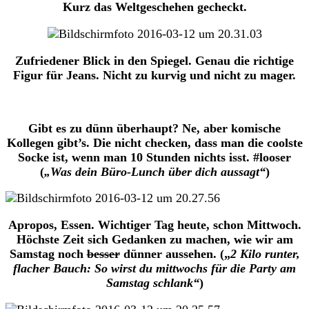
Kurz das Weltgeschehen gecheckt.
Zufriedener Blick in den Spiegel. Genau die richtige
Figur für Jeans. Nicht zu kurvig und nicht zu mager.
Gibt es zu dünn überhaupt? Ne, aber komische
Kollegen gibt’s. Die nicht checken, dass man die coolste
Socke ist, wenn man 10 Stunden nichts isst. #looser
(
„Was dein Büro-Lunch über dich aussagt“
)
Apropos, Essen. Wichtiger Tag heute, schon Mittwoch.
Höchste Zeit sich Gedanken zu machen, wie wir am
Samstag noch
besser
dünner aussehen. („
2 Kilo runter,
flacher Bauch: So wirst du mittwochs für die Party am
Samstag schlank“
)