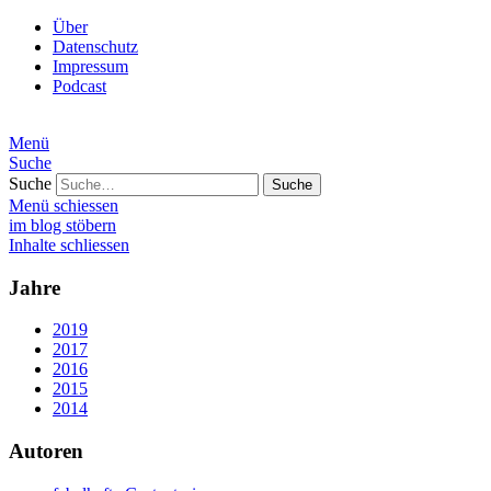
Über
Datenschutz
Impressum
Podcast
Menü
Suche
Suche
Menü schiessen
im blog stöbern
Inhalte schliessen
Jahre
2019
2017
2016
2015
2014
Autoren