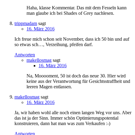
Haha, klasse Kommentar. Das mit dem Fesseln kann
man glaube ich bei Shades of Grey nachlesen.
trippmadam
sagt
16. März 2016
Ich freue mich schon seit November, dass ich 50 bin und auf
so etwas sch…, Verzeihung, pfeifen darf.
Antworten
makellosmag
sagt
16. März 2016
Na, Mooooment, 50 ist doch das neue 30. Hier wird
keine aus der Verantwortung für Gesichtsstraffheit und
leeren Magen entlassen.
makellosmag
sagt
16. März 2016
Ja, wir haben wohl alle noch einen langen Weg vor uns. Aber
das ist ja der Sinn. Immer schön Optimierungspotential
konstruieren, dann hat man was zum Verkaufen :-)
Antworten