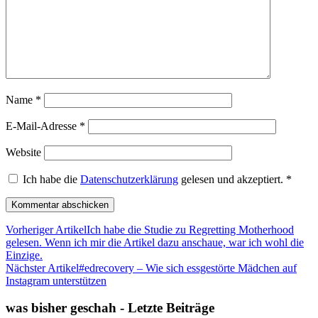
Name
*
E-Mail-Adresse
*
Website
Ich habe die
Datenschutzerklärung
gelesen und akzeptiert.
*
Vorheriger Artikel
Ich habe die Studie zu Regretting Motherhood
gelesen. Wenn ich mir die Artikel dazu anschaue, war ich wohl die
Einzige.
Nächster Artikel
#edrecovery – Wie sich essgestörte Mädchen auf
Instagram unterstützen
was bisher geschah - Letzte Beiträge