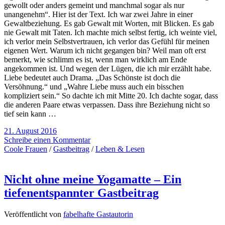
gewollt oder anders gemeint und manchmal sogar als nur
unangenehm“. Hier ist der Text. Ich war zwei Jahre in einer
Gewaltbeziehung. Es gab Gewalt mit Worten, mit Blicken. Es gab
nie Gewalt mit Taten. Ich machte mich selbst fertig, ich weinte viel,
ich verlor mein Selbstvertrauen, ich verlor das Gefühl für meinen
eigenen Wert. Warum ich nicht gegangen bin? Weil man oft erst
bemerkt, wie schlimm es ist, wenn man wirklich am Ende
angekommen ist. Und wegen der Lügen, die ich mir erzählt habe.
Liebe bedeutet auch Drama. „Das Schönste ist doch die
Versöhnung.“ und „Wahre Liebe muss auch ein bisschen
kompliziert sein.“ So dachte ich mit Mitte 20. Ich dachte sogar, dass
die anderen Paare etwas verpassen. Dass ihre Beziehung nicht so
tief sein kann …
21. August 2016
Schreibe einen Kommentar
Coole Frauen
/
Gastbeitrag
/
Leben & Lesen
Nicht ohne meine Yogamatte – Ein
tiefenentspannter Gastbeitrag
Veröffentlicht von
fabelhafte Gastautorin