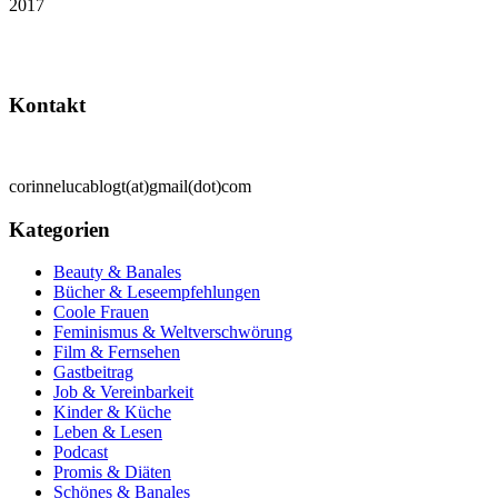
2017
Kontakt
corinnelucablogt(at)gmail(dot)com
Kategorien
Beauty & Banales
Bücher & Leseempfehlungen
Coole Frauen
Feminismus & Weltverschwörung
Film & Fernsehen
Gastbeitrag
Job & Vereinbarkeit
Kinder & Küche
Leben & Lesen
Podcast
Promis & Diäten
Schönes & Banales