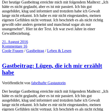
Der heutige Gastbeitrag erreichte mich mit folgendem Mailtext: „Ich
hätte es nicht geglaubt, aber es ist mir passiert. Ich bin gut
ausgebildet, klug und informiert und trotzdem habe ich Gewalt
lange nicht erkannt. Ich habe es mir nicht eingestanden, meinen
eigenen Gefühlen nicht vertraut. Ich beschrieb es als nicht richtig
gewollt oder anders gemeint und manchmal sogar als nur
unangenehm“. Hier ist der Text. Ich war zwei Jahre in einer
Gewaltbeziehung.
21. August 2016
Kommentare 16
Coole Frauen
/
Gastbeitrag
/
Leben & Lesen
Gastbeitrag: Lügen, die ich mir erzählt
habe
Veröffentlicht von
fabelhafte Gastautorin
Der heutige Gastbeitrag erreichte mich mit folgendem Mailtext: „Ich
hätte es nicht geglaubt, aber es ist mir passiert. Ich bin gut
ausgebildet, klug und informiert und trotzdem habe ich Gewalt
lange nicht erkannt. Ich habe es mir nicht eingestanden, meinen
eigenen Gefühlen nicht vertraut. Ich beschrieb es als nicht richtig