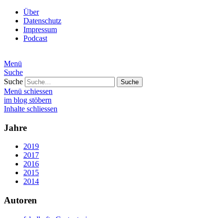
Über
Datenschutz
Impressum
Podcast
Menü
Suche
Suche
Menü schiessen
im blog stöbern
Inhalte schliessen
Jahre
2019
2017
2016
2015
2014
Autoren