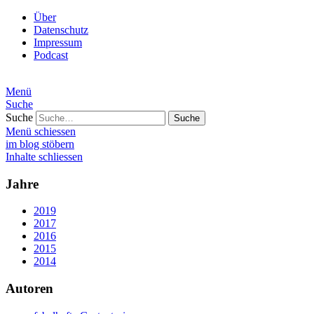
Über
Datenschutz
Impressum
Podcast
Menü
Suche
Suche
Menü schiessen
im blog stöbern
Inhalte schliessen
Jahre
2019
2017
2016
2015
2014
Autoren