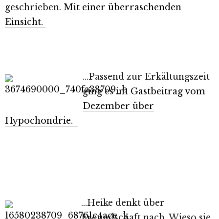
geschrieben.
Mit einer überraschenden
Einsicht.
…Passend zur Erkältungszeit
ging es im
Gastbeitrag vom
Dezember über
Hypochondrie.
…Heike denkt über
Freundschaft nach. Wieso sie