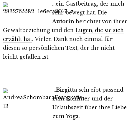
…ein Gastbeitrag, der mich
sehr bewegt hat. Die
Autorin
berichtet von ihrer
Gewaltbeziehung und den
Lügen, die sie sich
erzählt hat
.
Vielen Dank noch einmal für
diesen so persönlichen Text, der ihr nicht
leicht gefallen ist.
…
Birgitta
schreibt passend
zum Sommer und der
Urlaubszeit
über ihre Liebe
zum Yoga
.