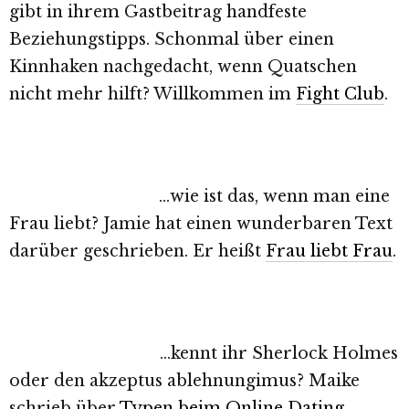
gibt in ihrem Gastbeitrag handfeste
Beziehungstipps. Schonmal über einen
Kinnhaken nachgedacht, wenn Quatschen
nicht mehr hilft? Willkommen im
Fight Club
.
…wie ist das, wenn man eine
Frau liebt? Jamie hat einen wunderbaren Text
darüber geschrieben. Er heißt
Frau liebt Frau
.
…kennt ihr Sherlock Holmes
oder den akzeptus ablehnungimus? Maike
schrieb über
Typen beim Online Dating
.