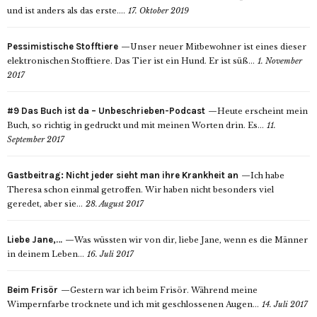
und ist anders als das erste....
17. Oktober 2019
Pessimistische Stofftiere
Unser neuer Mitbewohner ist eines dieser
elektronischen Stofftiere. Das Tier ist ein Hund. Er ist süß...
1. November
2017
#9 Das Buch ist da – Unbeschrieben-Podcast
Heute erscheint mein
Buch, so richtig in gedruckt und mit meinen Worten drin. Es...
11.
September 2017
Gastbeitrag: Nicht jeder sieht man ihre Krankheit an
Ich habe
Theresa schon einmal getroffen. Wir haben nicht besonders viel
geredet, aber sie...
28. August 2017
Liebe Jane,…
Was wüssten wir von dir, liebe Jane, wenn es die Männer
in deinem Leben...
16. Juli 2017
Beim Frisör
Gestern war ich beim Frisör. Während meine
Wimpernfarbe trocknete und ich mit geschlossenen Augen...
14. Juli 2017