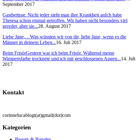
September 2017
Gastbeitrag: Nicht jeder sieht man ihre Krankheit an
Ich habe
Theresa schon einmal getroffen. Wir haben nicht besonders viel
geredet, aber sie...
28. August 2017
Liebe Jane,…
Was wüssten wir von dir, liebe Jane, wenn es die
Männer in deinem Leben...
16. Juli 2017
Beim Frisör
Gestern war ich beim Frisör. Während meine
Wimpernfarbe trocknete und ich mit geschlossenen Augen...
14. Juli
2017
Kontakt
corinnelucablogt(at)gmail(dot)com
Kategorien
Beauty & Banales