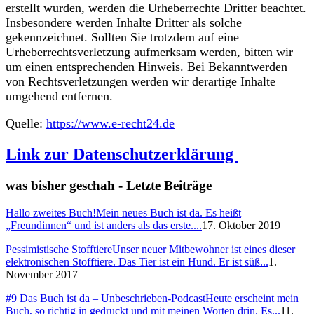
erstellt wurden, werden die Urheberrechte Dritter beachtet.
Insbesondere werden Inhalte Dritter als solche
gekennzeichnet. Sollten Sie trotzdem auf eine
Urheberrechtsverletzung aufmerksam werden, bitten wir
um einen entsprechenden Hinweis. Bei Bekanntwerden
von Rechtsverletzungen werden wir derartige Inhalte
umgehend entfernen.
Quelle:
https://www.e-recht24.de
Link zur Datenschutzerklärung
was bisher geschah - Letzte Beiträge
Hallo zweites Buch!
Mein neues Buch ist da. Es heißt
„Freundinnen“ und ist anders als das erste....
17. Oktober 2019
Pessimistische Stofftiere
Unser neuer Mitbewohner ist eines dieser
elektronischen Stofftiere. Das Tier ist ein Hund. Er ist süß...
1.
November 2017
#9 Das Buch ist da – Unbeschrieben-Podcast
Heute erscheint mein
Buch, so richtig in gedruckt und mit meinen Worten drin. Es...
11.