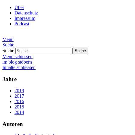
Über
Datenschutz
Impressum
Podcast
Menü
Suche
Suche
Menü schiessen
im blog stöbern
Inhalte schliessen
Jahre
2019
2017
2016
2015
2014
Autoren