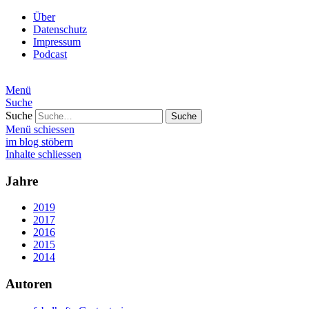
Über
Datenschutz
Impressum
Podcast
Menü
Suche
Suche
Menü schiessen
im blog stöbern
Inhalte schliessen
Jahre
2019
2017
2016
2015
2014
Autoren